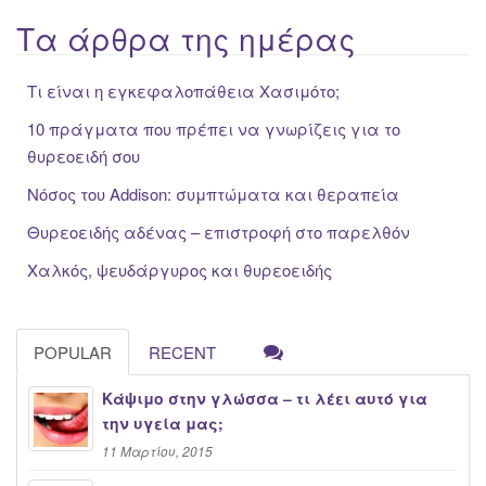
Τα άρθρα της ημέρας
Τι είναι η εγκεφαλοπάθεια Χασιμότο;
10 πράγματα που πρέπει να γνωρίζεις για το
θυρεοειδή σου
Νόσος του Addison: συμπτώματα και θεραπεία
Θυρεοειδής αδένας – επιστροφή στο παρελθόν
Χαλκός, ψευδάργυρος και θυρεοειδής
POPULAR
RECENT
Κάψιμο στην γλώσσα – τι λέει αυτό για
την υγεία μας;
11 Μαρτίου, 2015