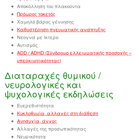
Αποκόλληση του πλακούντα
Πρόωρος τοκετός
Χαμηλό βάρος γέννησης
Κ
αθυστέρηση πνευματικής ανάπτυξης
Νεογνά με ίκτερο
Αυτισμός
ADD / ADHD (Σύνδρομο ελλειμματικής προσοχής –
υπερκινητικότητας)
Διαταραχές θυμικού /
νευρολογικές και
ψυχολογικές εκδηλώσεις
Ευερεθιστότητα
Κυκλοθυμία, αλλαγές στη διάθεση
Ανησυχία, άγχος
Αλλαγές της προσωπικότητας
Νευρικότητα