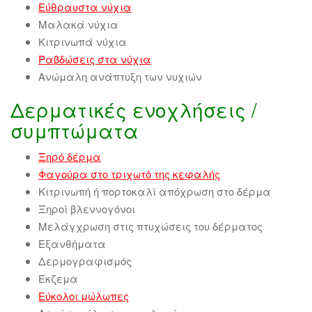
Εύθραυστα νύχια
Μαλακά νύχια
Κιτρινωπά νύχια
Ραβδώσεις στα νύχια
Ανώμαλη ανάπτυξη των νυχιών
Δερματικές ενοχλήσεις /
συμπτώματα
Ξηρό δέρμα
Φαγούρα στο τριχωτό της κεφαλής
Κιτρινωπή ή πορτοκαλί απόχρωση στο δέρμα
Ξηροί βλεννογόνοι
Μελάγχρωση στις πτυχώσεις του δέρματος
Εξανθήματα
Δερμογραφισμός
Έκζεμα
Εύκολοι μώλωπες