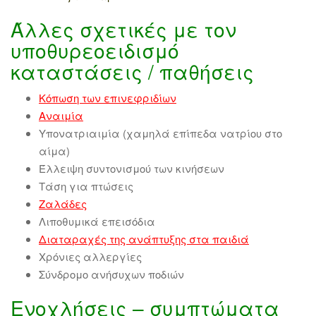
Άλλες σχετικές με τον
υποθυρεοειδισμό
καταστάσεις / παθήσεις
Κόπωση των επινεφριδίων
Αναιμία
Υπονατριαιμία (χαμηλά επίπεδα νατρίου στο
αίμα)
Έλλειψη συντονισμού των κινήσεων
Τάση για πτώσεις
Ζαλάδ
ες
Λιποθυμικά επεισόδια
Διαταραχές της ανάπτυξης στα παιδιά
Χρόνιες αλλεργίες
Σύνδρομο ανήσυχων ποδιών
Ενοχλήσεις – συμπτώματα