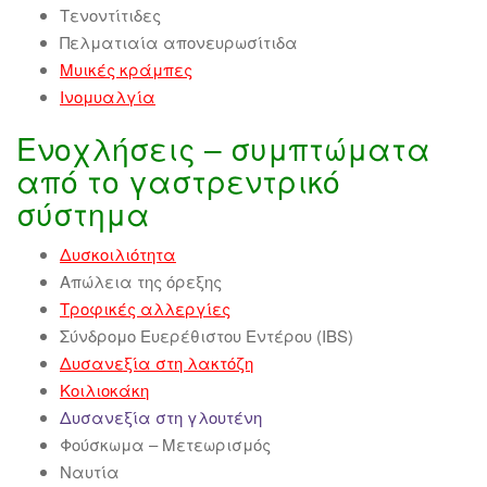
Τενοντίτιδες
Πελματιαία απονευρωσίτιδα
Μυικές κράμπες
Ινομυαλγία
Ενοχλήσεις – συμπτώματα
από το γαστρεντρικό
σύστημα
Δυσκοιλιότητα
Απώλεια της όρεξης
Τροφικές αλλεργίες
Σύνδρομο Ευερέθιστου Εντέρου (IBS)
Δυσανεξία στη λακτόζη
Κοιλιοκάκη
Δυσανεξία στη γλουτένη
Φούσκωμα – Μετεωρισμός
Ναυτία