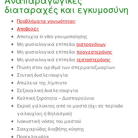
Αναπαραγωγικές
διαταραχές και εγκυμοσύνη
Προβλήματα γονιμότητας
Αποβολές
Αποτυχία in vitro γονιμοποίησης
Μη φυσιολογικά επίπεδα
οιστρογόνων
Μη φυσιολογικά επίπεδα
προγεστερόνης
Μη φυσιολογικά επίπεδα
τεστοστερόνης
Πτώση στον αριθμό των σπερματοζωαρίων
Στυτική δυσλειτουργία
Απώλεια της λίμπιντο
Σεξουαλική δυσλειτουργία
Κολπική ξηρότητα – Δυσπαρεύνια
Εκροή γάλακτος από το μαστό (όχι σε περίοδο
γαλουχίας ή θηλασμού)
Ινοκυστική νόσος του μαστού
Σακχαρώδης διαβήτης κύησης
Προεκλαμψία