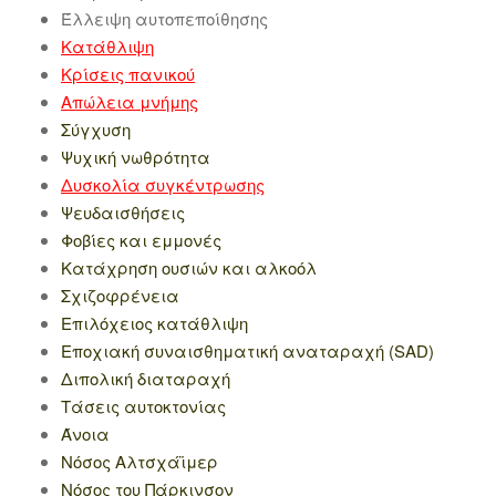
Έλλειψη αυτοπεποίθησης
Κατάθλιψη
Κρίσεις πανικού
Απώλεια μνήμης
Σύγχυση
Ψυχική νωθρότητα
Δυσκολία συγκέντρωσης
Ψευδαισθήσεις
Φοβίες και ε
μμονές
Κατάχρηση ουσιών και αλκοόλ
Σχιζοφρένεια
Επιλόχειος κατάθλιψη
Εποχιακή συναισθηματική αναταραχή (SAD)
Διπολική διαταραχή
Τάσεις αυτοκτονίας
Άνοια
Νόσος Αλτσχάϊμερ
Νόσος του Πάρκινσον