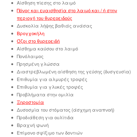
Αίσθηση πίεσης στο λαιμό
Πόνος και ευαισθησία στο λαιμό και / ή στην
περιοχή του θυρεοειδούς
Δυσκολία λήψης βαθιάς ανάσας
Βρογχοκήλη
Όζοι στο θυρεοειδή
Αίσθημα καύσου στο λαιμό
Πονόλαιμος
Πρησμένη γλώσσα
Διαστρεβλωμένη αίσθηση της γεύσης (δυσγευσία)
Επιθυμία για αλμυρές τροφές
Επιθυμία για γλυκές τροφές
Προβλήματα στην ομιλία
Ξηροστομία
Δυσοσμία του στόματος (άσχημη αναπνοή)
Προδιάθεση για ουλίτιδα
Βραχνή φωνή
Επίμονο σφίξιμο των δοντιών