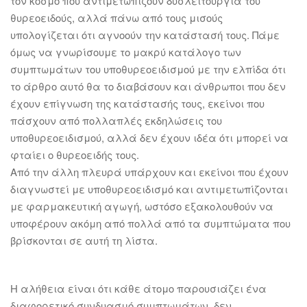
τον κόσμο που αντιμετωπίζουν δυσλειτουργία του
θυρεοειδούς, αλλά πάνω από τους μισούς
υπολογίζεται ότι αγνοούν την κατάστασή τους. Πάμε
όμως να γνωρίσουμε το μακρύ κατάλογο των
συμπτωμάτων του υποθυρεοειδισμού με την ελπίδα ότι
το άρθρο αυτό θα το διαβάσουν και άνθρωποι που δεν
έχουν επίγνωση της κατάστασής τους, εκείνοι που
πάσχουν από πολλαπλές εκδηλώσεις του
υποθυρεοειδισμού, αλλά δεν έχουν ιδέα ότι μπορεί να
φταίει ο θυρεοειδής τους.
Από την άλλη πλευρά υπάρχουν και εκείνοι που έχουν
διαγνωστεί με υποθυρεοειδισμό και αντιμετωπίζονται
με φαρμακευτική αγωγή, ωστόσο εξακολουθούν να
υποφέρουν ακόμη από πολλά από τα συμπτώματα που
βρίσκονται σε αυτή τη λίστα.
Η αλήθεια είναι ότι κάθε άτομο παρουσιάζει ένα
διαφορετικό συνδυασμό συμπτωμάτων, δεν