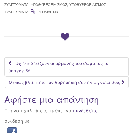
,
,
ΣΥΜΠΤΏΜΑΤΑ
ΥΠΟΘΥΡΕΟΕΙΔΙΣΜΌΣ
ΥΠΟΘΥΡΕΟΕΙΔΙΣΜΌΣ
.
.
ΣΥΜΠΤΏΜΑΤΑ
PERMALINK
Post
Πώς επηρεάζουν οι ορμόνες του σώματος το
θυρεοειδή;
navigation
Μήπως βλάπτεις τον θυρεοειδή σου εν αγνοία σου;
Αφήστε μια απάντηση
Για να σχολιάσετε πρέπει να
συνδεθείτε
.
σύνδεση με