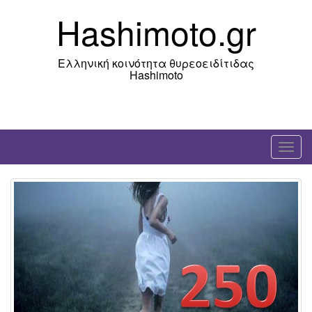
Skip
Hashimoto.gr
to
content
Ελληνική κοινότητα θυρεοειδίτιδας
Hashimoto
T
o
g
g
l
e
n
a
v
i