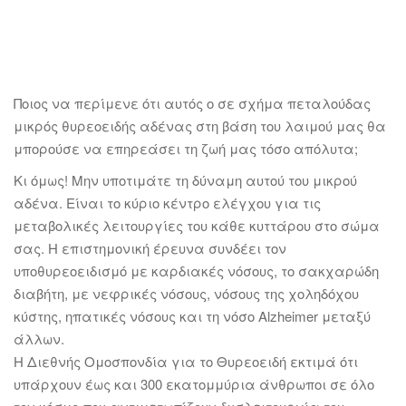
Ποιος να περίμενε ότι αυτός ο σε σχήμα πεταλούδας
μικρός θυρεοειδής αδένας στη βάση του λαιμού μας θα
μπορούσε να επηρεάσει τη ζωή μας τόσο απόλυτα;
Κι όμως! Μην υποτιμάτε τη δύναμη αυτού του μικρού
αδένα. Είναι το κύριο κέντρο ελέγχου για τις
μεταβολικές λειτουργίες του κάθε κυττάρου στο σώμα
σας. Η επιστημονική έρευνα συνδέει τον
υποθυρεοειδισμό με καρδιακές νόσους, το σακχαρώδη
διαβήτη, με νεφρικές νόσους, νόσους της χοληδόχου
κύστης, ηπατικές νόσους και τη νόσο Alzheimer μεταξύ
άλλων.
Η Διεθνής Ομοσπονδία για το Θυρεοειδή εκτιμά ότι
υπάρχουν έως και 300 εκατομμύρια άνθρωποι σε όλο