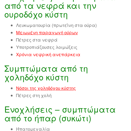
από τα νεφρά και την
ουροδόχο κύστη
Λευκωματουρία (πρωτεΐνη στα ούρα)
Μειωμένη παραγωγή ούρων
Πέτρες στα νεφρά
Υποτροπιάζουσες λοιμώξεις
Χρόνια νεφρική ανεπάρκεια
Συμπτώματα από τη
χοληδόχο κύστη
Νόσοι της χοληδόχου κύστης
Πέτρες στη χολή
Ενοχλήσεις – συμπτώματα
από το ήπαρ (συκώτι)
Ήπατομεγαλία