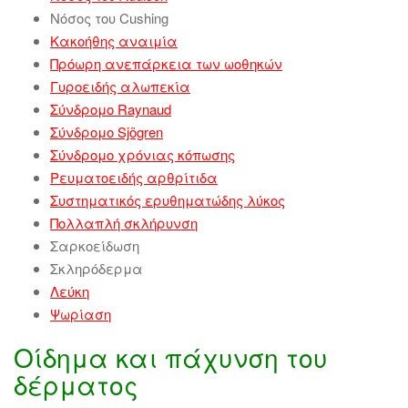
Νόσος του Cushing
Κακοήθης αναιμία
Πρόωρη ανεπάρκεια των ωοθηκών
Γυροειδής αλωπεκία
Σύνδρομο Raynaud
Σύνδρομο Sjögren
Σύνδρομο χρόνιας κόπωσης
Ρευματοειδής αρθρίτιδα
Συστηματικός ερυθηματώδης λύκος
Πολλαπλή σκλήρυνση
Σαρκοείδωση
Σκληρόδερμα
Λεύκη
Ψωρίαση
Οίδημα και πάχυνση του
δέρματος