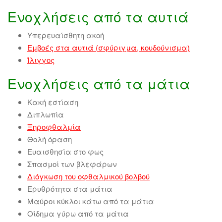
Ενοχλήσεις από τα αυτιά
Υπερευαίσθητη ακοή
Εμβοές στα αυτιά (σφύριγμα, κουδούνισμα)
Ίλιγγος
Ενοχλήσεις από τα μάτια
Κακή εστίαση
Διπλωπία
Ξηροφθαλμία
Θολή όραση
Ευαισθησία στο φως
Σπασμοί των βλεφάρων
Διόγκωση του οφθαλμικού βολβού
Ερυθρότητα στα μάτια
Μαύροι κύκλοι κάτω από τα μάτια
Οίδημα γύρω από τα μάτια