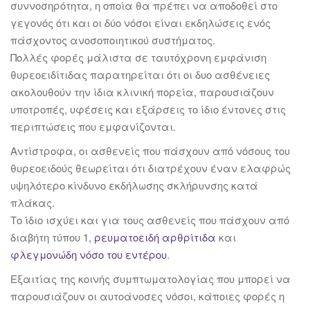
συννοσηρότητα, η οποία θα πρέπει να αποδοθεί στο
γεγονός ότι και οι δύο νόσοι είναι εκδηλώσεις ενός
πάσχοντος ανοσοποιητικού συστήματος.
Πολλές φορές μάλιστα σε ταυτόχρονη εμφάνιση
θυρεοειδίτιδας παρατηρείται ότι οι δυο ασθένειες
ακολουθούν την ίδια κλινική πορεία, παρουσιάζουν
υποτροπές, υφέσεις και εξάρσεις το ίδιο έντονες στις
περιπτώσεις που εμφανίζονται.
Αντίστροφα, οι ασθενείς που πάσχουν από νόσους του
θυρεοειδούς θεωρείται ότι διατρέχουν έναν ελαφρώς
υψηλότερο κίνδυνο εκδήλωσης σκλήρυνσης κατά
πλάκας.
Το ίδιο ισχύει και για τους ασθενείς που πάσχουν από
διαβήτη τύπου 1,
ρευματοειδή αρθρίτιδα
και
φλεγμονώδη νόσο του εντέρου
.
Εξαιτίας της κοινής συμπτωματολογίας που μπορεί να
παρουσιάζουν οι αυτοάνοσες νόσοι, κάποιες φορές η