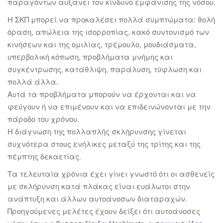
παραγόντων αυξάνει τον κίνδυνο εμφάνισης της νόσου.
Η ΣΚΠ μπορεί να προκαλέσει πολλά συμπτώματα: θολή
όραση, απώλεια της ισορροπίας, κακό συντονισμό των
κινήσεων και της ομιλίας, τρέμουλο, μουδιάσματα,
υπερβολική κόπωση, προβλήματα μνήμης και
συγκέντρωσης, κατάθλιψη, παράλυση, τύφλωση και
πολλά άλλα.
Αυτά τα προβλήματα μπορούν να έρχονται και να
φεύγουν ή να επιμένουν και να επιδεινώνονται με την
πάροδο του χρόνου.
Η διάγνωση της πολλαπλής σκλήρυνσης γίνεται
συχνότερα στους ενήλικες μεταξύ της τρίτης και της
πέμπτης δεκαετίας.
Τα τελευταία χρόνια έχει γίνει γνωστό ότι οι ασθενείς
με σκλήρυνση κατά πλάκας είναι ευάλωτοι στην
ανάπτυξη και άλλων αυτοάνοσων διαταραχών.
Προηγούμενες μελέτες έχουν δείξει ότι αυτοάνοσες