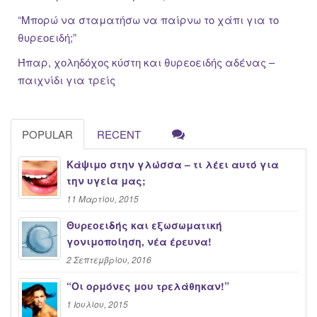
“Μπορώ να σταματήσω να παίρνω το χάπι για το
θυρεοειδή;”
Ήπαρ, χοληδόχος κύστη και θυρεοειδής αδένας –
παιχνίδι για τρείς
POPULAR
RECENT
Κάψιμο στην γλώσσα – τι λέει αυτό για
την υγεία μας;
11 Μαρτίου, 2015
Θυρεοειδής και εξωσωματική
γονιμοποίηση, νέα έρευνα!
2 Σεπτεμβρίου, 2016
“Oι ορμόνες μου τρελάθηκαν!”
1 Ιουλίου, 2015