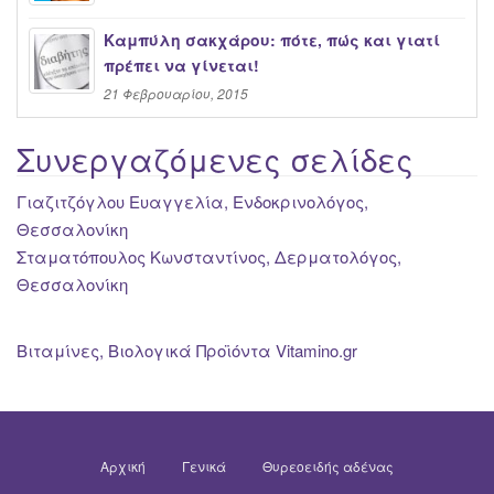
Καμπύλη σακχάρου: πότε, πώς και γιατί
πρέπει να γίνεται!
21 Φεβρουαρίου, 2015
Συνεργαζόμενες σελίδες
Γιαζιτζόγλου Ευαγγελία, Ενδοκρινολόγος,
Θεσσαλονίκη
Σταματόπουλος Κωνσταντίνος, Δερματολόγος,
Θεσσαλονίκη
Βιταμίνες, Βιολογικά Προϊόντα Vitamino.gr
Αρχική
Γενικά
Θυρεοειδής αδένας