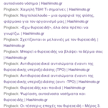
αυτοάνοσο νόσημα | Hashimoto.gr
Pingback:
Χαμηλή TSH! Τι σημαίνει; | Hashimoto.gr
Pingback:
Νυχτολούλουδο – μια ομορφιά της φύσης,
φάρμακο για τον οργανισμό μας | Hashimoto.gr
Pingback:
«Έχω θυρεοειδή!», όλα όσα πρέπει να
γνωρίζω. | Hashimoto.gr
Pingback:
Σχετίζονται οι μελανιές με τον θυρεοειδή; |
Hashimoto.gr
Pingback:
Μπορεί ο θυρεοειδής να βλάψει το δέρμα σου;
| Hashimoto.gr
Pingback:
Αντιθυρεοειδικά αντισώματα έναντι της
θυρεοειδικής υπεροξειδάσης (TPO) | Hashimoto.gr
Pingback:
Αντιθυρεοειδικά αντισώματα έναντι της
θυρεοειδικής υπεροξειδάσης (αντι -TPO) | Hashimoto.gr
Pingback:
Θυρεοειδής και παιδιά | Hashimoto.gr
Pingback:
Ψωρίαση, αυτοάνοσα νοσήματα και
θυρεοειδής | Hashimoto.gr
Pingback:
Οι τέσσερις εποχές του θυρεοειδή – Μέρος 3.