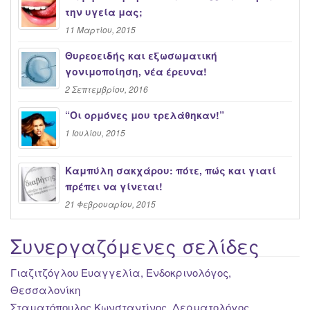
την υγεία μας;
11 Μαρτίου, 2015
Θυρεοειδής και εξωσωματική
γονιμοποίηση, νέα έρευνα!
2 Σεπτεμβρίου, 2016
“Oι ορμόνες μου τρελάθηκαν!”
1 Ιουλίου, 2015
Καμπύλη σακχάρου: πότε, πώς και γιατί
πρέπει να γίνεται!
21 Φεβρουαρίου, 2015
Συνεργαζόμενες σελίδες
Γιαζιτζόγλου Ευαγγελία, Ενδοκρινολόγος,
Θεσσαλονίκη
Σταματόπουλος Κωνσταντίνος, Δερματολόγος,