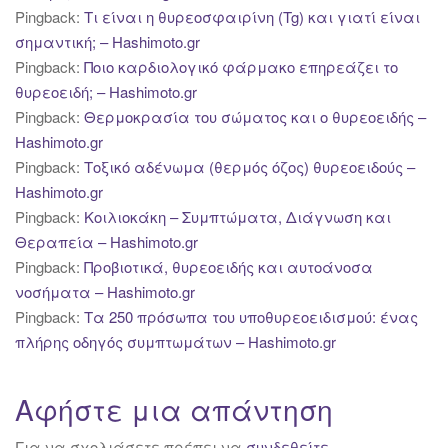
Pingback:
Τι είναι η θυρεοσφαιρίνη (Tg) και γιατί είναι
σημαντική; – Hashimoto.gr
Pingback:
Ποιο καρδιολογικό φάρμακο επηρεάζει το
θυρεοειδή; – Hashimoto.gr
Pingback:
Θερμοκρασία του σώματος και ο θυρεοειδής –
Hashimoto.gr
Pingback:
Τοξικό αδένωμα (θερμός όζος) θυρεοειδούς –
Hashimoto.gr
Pingback:
Κοιλιοκάκη – Συμπτώματα, Διάγνωση και
Θεραπεία – Hashimoto.gr
Pingback:
Προβιοτικά, θυρεοειδής και αυτοάνοσα
νοσήματα – Hashimoto.gr
Pingback:
Tα 250 πρόσωπα του υποθυρεοειδισμού: ένας
πλήρης οδηγός συμπτωμάτων – Hashimoto.gr
Αφήστε μια απάντηση
Για να σχολιάσετε πρέπει να
συνδεθείτε
.