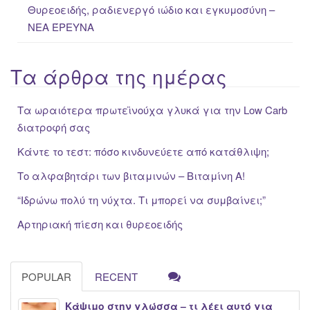
Θυρεοειδής, ραδιενεργό ιώδιο και εγκυμοσύνη –
ΝΕΑ ΈΡΕΥΝΑ
Τα άρθρα της ημέρας
Τα ωραιότερα πρωτεϊνούχα γλυκά για την Low Carb
διατροφή σας
Κάντε το τεστ: πόσο κινδυνεύετε από κατάθλιψη;
Το αλφαβητάρι των βιταμινών – Βιταμίνη Α!
“Iδρώνω πολύ τη νύχτα. Τι μπορεί να συμβαίνει;”
Αρτηριακή πίεση και θυρεοειδής
POPULAR
RECENT
Κάψιμο στην γλώσσα – τι λέει αυτό για