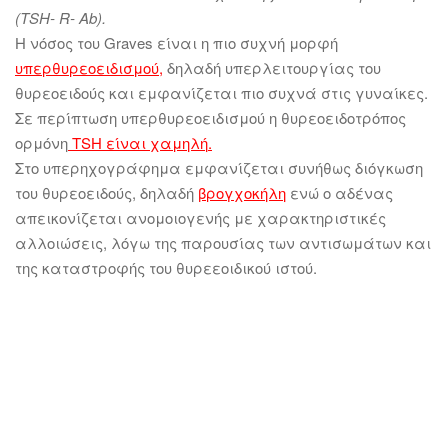
(TSH- R- Ab).
Η νόσος του Graves είναι η πιο συχνή μορφή
υπερθυρεοειδισμού
,
δηλαδή υπερλειτουργίας του
θυρεοειδούς και εμφανίζεται πιο συχνά στις γυναίκες.
Σε περίπτωση υπερθυρεοειδισμού η θυρεοειδοτρόπος
ορμόνη
TSH είναι χαμηλή
.
Στο υπερηχογράφημα εμφανίζεται συνήθως διόγκωση
του θυρεοειδούς, δηλαδή
βρογχοκήλη
ενώ ο αδένας
απεικονίζεται ανομοιογενής με χαρακτηριστικές
αλλοιώσεις, λόγω της παρουσίας των αντισωμάτων και
της καταστροφής του θυρεεοιδικού ιστού.