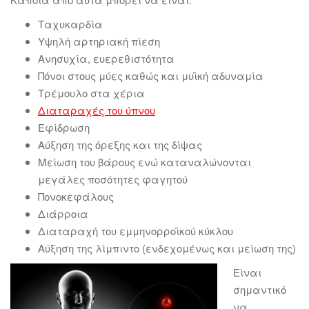
Ταχυκαρδία
Υψηλή αρτηριακή πίεση
Ανησυχία, ευερεθιστότητα
Πόνοι στους μύες καθώς και μυϊκή αδυναμία
Τρέμουλο στα χέρια
Διαταραχές του ύπνου
Εφίδρωση
Αύξηση της όρεξης και της δίψας
Μείωση του βάρους ενώ καταναλώνονται
μεγάλες ποσότητες φαγητού
Πονοκεφάλους
Διάρροια
Διαταραχή του εμμηνορροϊκού κύκλου
Αύξηση της λίμπιντο (ενδεχομένως και μείωση της)
Είναι
σημαντικό
να