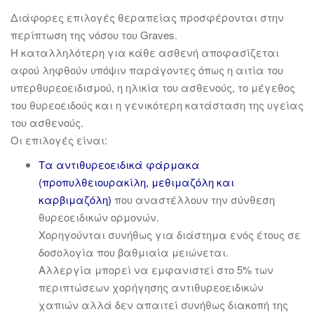
Διάφορες επιλογές θεραπείας προσφέρονται στην
περίπτωση της νόσου του Graves.
Η καταλληλότερη για κάθε ασθενή αποφασίζεται
αφού ληφθούν υπόψιν παράγοντες όπως η αιτία του
υπερθυρεοειδισμού, η ηλικία του ασθενούς, το μέγεθος
του θυρεοειδούς και η γενικότερη κατάσταση της υγείας
του ασθενούς.
Οι επιλογές είναι:
Τα αντιθυρεοειδικά φάρμακα
(προπυλθειουρακίλη, μεθιμαζόλη και
καρβιμαζόλη)
που αναστέλλουν την σύνθεση
θυρεοειδικών ορμονών.
Χορηγούνται συνήθως για διάστημα ενός έτους σε
δοσολογία που βαθμιαία μειώνεται.
Αλλεργία μπορεί να εμφανιστεί στο 5% των
περιπτώσεων χορήγησης αντιθυρεοειδικών
χαπιών αλλά δεν απαιτεί συνήθως διακοπή της