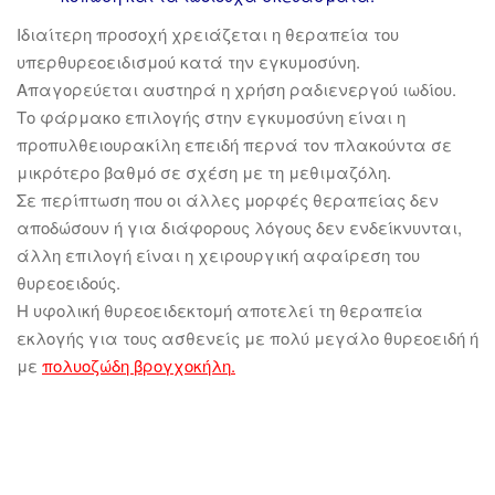
Ιδιαίτερη προσοχή χρειάζεται η θεραπεία του
υπερθυρεοειδισμού κατά την εγκυμοσύνη.
Απαγορεύεται αυστηρά η χρήση ραδιενεργού ιωδίου.
Το φάρμακο επιλογής στην εγκυμοσύνη είναι η
προπυλθειουρακίλη επειδή περνά τον πλακούντα σε
μικρότερο βαθμό σε σχέση με τη μεθιμαζόλη.
Σε περίπτωση που οι άλλες μορφές θεραπείας δεν
αποδώσουν ή για διάφορους λόγους δεν ενδείκνυνται,
άλλη επιλογή είναι η χειρουργική αφαίρεση του
θυρεοειδούς.
Η υφολική θυρεοειδεκτομή αποτελεί τη θεραπεία
εκλογής για τους ασθενείς με πολύ μεγάλο θυρεοειδή ή
με
πολυοζώδη βρογχοκήλη
.