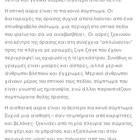
Η οπτική αύρα είναι το πιο κοινό σύμπτωμα. Οι
διαταραχές της όρασης συχνά αποτελούνται από ένα
σπινθηροβόλο σκότωμα, μια περιοχή στο οπτικό πεδίο
που φαίνεται σα να αναβοσβήνει. Οι αύρες ξεκινούν
στο κέντρο της όρασης και στη συνέχεια “απλώνονται”
προς τα πλάγια με γραμμές ζιγκ-ζαγκ που έχουν
περιγραφεί ως οχυρώσεις ή τείχη κάστρου. Συνήθως οι
γραμμές είναι μαύρες και άσπρες, αλλά μερικοί
άνθρωποι βλέπουν και έγχρωμες. Μερικοί άνθρωποι
χάνουν μέρος του οπτικού τους πεδίου, σύμπτωμα που
είναι γνωστό ως ημιανοψία, ενώ άλλοι παρουσιάζουν
συμπτώματα θολής όρασης.
Η αισθητική αύρα είναι το δεύτερο πιο κοινό σύμπτωμα.
Συχνά μια αίσθηση – σαν τσιμπήματα από καρφίτσες
και βελόνες- ξεκινάει από τη μία πλευρά του σώματος,
στο χέρι και το μπράτσο, και εξαπλώνεται στην
περιοχή της μύτης και του στόματος από την ίδια