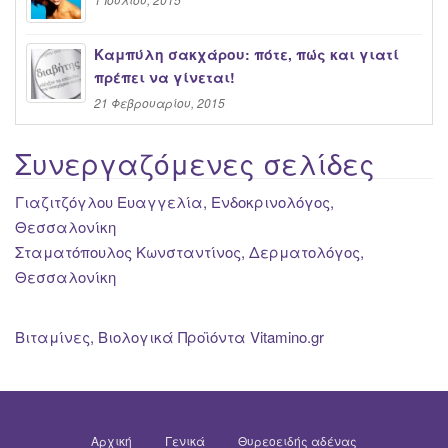
Καμπύλη σακχάρου: πότε, πώς και γιατί
πρέπει να γίνεται!
21 Φεβρουαρίου, 2015
Συνεργαζόμενες σελίδες
Γιαζιτζόγλου Ευαγγελία, Ενδοκρινολόγος,
Θεσσαλονίκη
Σταματόπουλος Κωνσταντίνος, Δερματολόγος,
Θεσσαλονίκη
Βιταμίνες, Βιολογικά Προϊόντα Vitamino.gr
Αρχική
Γενικά
Θυρεοειδής αδένας