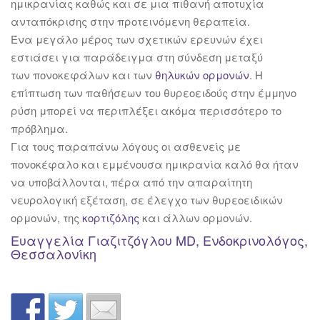
ημικρανίας καθώς και σε μια πιθανή αποτυχία
ανταπόκρισης στην προτεινόμενη θεραπεία.
Ένα μεγάλο μέρος των σχετικών ερευνών έχει
εστιάσει για παράδειγμα στη σύνδεση μεταξύ
των πονοκεφάλων και των
θηλυκών ορμονών
. Η
επίπτωση των παθήσεων του θυρεοειδούς στην έμμηνο
ρύση μπορεί να περιπλέξει ακόμα περισσότερο το
πρόβλημα.
Για τους παραπάνω λόγους οι ασθενείς με
πονοκέφαλο και εμμένουσα ημικρανία καλό θα ήταν
να υποβάλλονται, πέρα από την απαραίτητη
νευρολογική εξέταση, σε έλεγχο των θυρεοειδικών
ορμονών, της
κορτιζόλης
και άλλων ορμονών.
Ευαγγελία Γιαζιτζόγλου MD, Ενδοκρινολόγος,
Θεσσαλονίκη