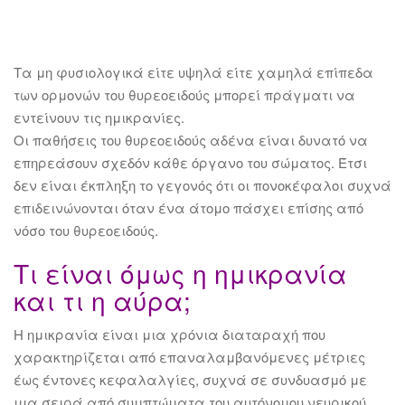
Τα μη φυσιολογικά είτε υψηλά είτε χαμηλά επίπεδα
των ορμονών του θυρεοειδούς μπορεί πράγματι να
εντείνουν τις ημικρανίες.
Οι παθήσεις του θυρεοειδούς αδένα είναι δυνατό να
επηρεάσουν σχεδόν κάθε όργανο του σώματος. Έτσι
δεν είναι έκπληξη το γεγονός ότι οι πονοκέφαλοι συχνά
επιδεινώνονται όταν ένα άτομο πάσχει επίσης από
νόσο του θυρεοειδούς.
Τι είναι όμως η ημικρανία
και τι η αύρα;
Η ημικρανία είναι μια χρόνια διαταραχή που
χαρακτηρίζεται από επαναλαμβανόμενες μέτριες
έως έντονες κεφαλαλγίες, συχνά σε συνδυασμό με
μια σειρά από συμπτώματα του αυτόνομου νευρικού