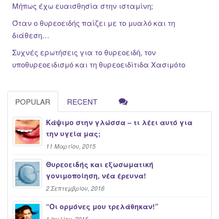
Μήπως έχω ευαισθησία στην ισταμίνη;
Όταν ο θυρεοειδής παίζει με το μυαλό και τη
διάθεση…
Συχνές ερωτήσεις για το θυρεοειδή, τον
υποθυρεοειδισμό και τη θυρεοειδίτιδα Χασιμότο
POPULAR
RECENT
Κάψιμο στην γλώσσα – τι λέει αυτό για
την υγεία μας;
11 Μαρτίου, 2015
Θυρεοειδής και εξωσωματική
γονιμοποίηση, νέα έρευνα!
2 Σεπτεμβρίου, 2016
“Oι ορμόνες μου τρελάθηκαν!”
1 Ιουλίου, 2015