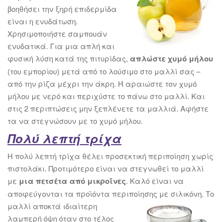
βοηθήσει την ξηρή επιδερμίδα
είναι η ενυδάτωση.
Χρησιμοποιήστε σαμπουάν
ενυδατικά. Για μια απλή και
φυσική λύση κατά της πιτυρίδας,
απλώστε χυμό μήλου
(του εμπορίου) μετά από το λούσιμο στο μαλλί σας –
από την ρίζα μέχρι την άκρη. Ή αραιώστε τον χυμό
μήλου με νερό και περιχύστε το πάνω στο μαλλί. Και
στις 2 περιπτώσεις μην ξεπλένετε τα μαλλιά. Αφήστε
τα να στεγνώσουν με το χυμό μήλου.
Πολύ λεπτή τρίχα
Η πολύ λεπτή τρίχα θέλει προσεκτική περιποίηση χωρίς
πιστολάκι. Προτιμότερο είναι να στεγνωθεί το μαλλί
με
μια πετσέτα από μικροΐνες
. Καλό είναι να
αποφεύγονται τα προϊόντα περιποίησης
με σιλικόνη. Το
μαλλί αποκτά ιδιαίτερη
λαμπερή όψη όταν στο τέλος