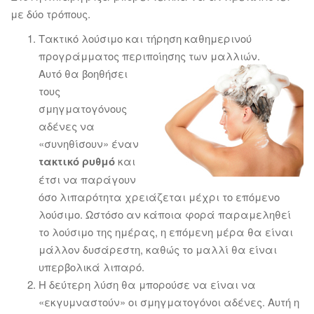
με δύο τρόπους.
Τακτικό λούσιμο και τήρηση καθημερινού
προγράμματος περιποίησης των μαλλιών.
Αυτό
θα βοηθήσει
τους
σμηγματογόνους
αδένες να
«συνηθίσουν» έναν
τακτικό ρυθμό
και
έτσι να παράγουν
όσο λιπαρότητα χρειάζεται μέχρι το επόμενο
λούσιμο. Ωστόσο αν κάποια φορά παραμεληθεί
το λούσιμο της ημέρας, η επόμενη μέρα θα είναι
μάλλον δυσάρεστη, καθώς το μαλλί θα είναι
υπερβολικά λιπαρό.
Η δεύτερη λύση θα μπορούσε να είναι να
«εκγυμναστούν» οι σμηγματογόνοι αδένες. Αυτή η