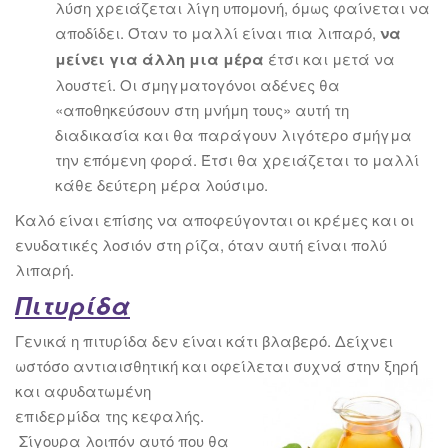
λύση χρειάζεται λίγη υπομονή, όμως φαίνεται να
αποδίδει. Όταν το μαλλί είναι πια λιπαρό,
να
μείνει για άλλη μια μέρα
έτσι και μετά να
λουστεί. Οι σμηγματογόνοι αδένες θα
«αποθηκεύσουν στη μνήμη τους» αυτή τη
διαδικασία και θα παράγουν λιγότερο σμήγμα
την επόμενη φορά. Έτσι θα χρειάζεται το μαλλί
κάθε δεύτερη μέρα λούσιμο.
Καλό είναι επίσης να αποφεύγονται οι κρέμες και οι
ενυδατικές λοσιόν στη ρίζα, όταν αυτή είναι πολύ
λιπαρή.
Πιτυρίδα
Γενικά η πιτυρίδα δεν είναι κάτι βλαβερό. Δείχνει
ωστόσο αντιαισθητική και οφείλεται συχνά
στην ξηρή
και αφυδατωμένη
επιδερμίδα της κεφαλής.
Σίγουρα λοιπόν αυτό που θα