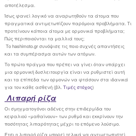
αποτέλεσμα.
Ίσως φανεί λογικό να αναρωτηθούν τα άτομα που
πραγματικά αντιμετωπίζουν παρόμοια προβλήματα. Τι
προτείνουν κάποια άτομα με ορμονικά προβλήματα;
Πώς περιποιούνται τα μαλλιά τους;
Το hashimoto.gr συνόψισε τις ποιο συχνές απαντήσεις
και τα συμπέρασμα αυτών των ατόμων.
Το πρώτο πράγμα που πρέπει να γίνει όταν υπάρχει
μια ορμονική δυσλειτουργία είναι να ρυθμιστεί αυτή
και τα επίπεδα των ορμονών να φτάσουν στα ιδανικά
για τον κάθε ασθενή (βλ.
Τιμές στόχος
)
Λιπαρή ρίζα
Οι σμηγματογόνοι αδένες στην επιδερμίδα του
κεφαλιού «μαθαίνουν» των ρυθμό και εκκρίνουν την
ποσότητας λιπαρότητας μέχρι το επόμενο λούσιμο.
Έτσι η λιπαρή ρίζα μπορεί τελικά να αντιμετωπιστεί