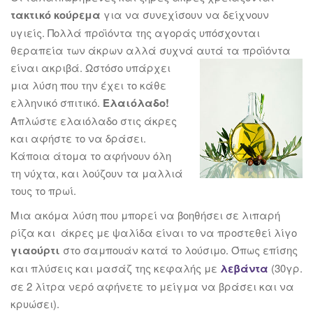
τακτικό κούρεμα
για να συνεχίσουν να δείχνουν
υγιείς. Πολλά προϊόντα της αγοράς υπόσχονται
θεραπεία των άκρων αλλά συχνά αυτά τα προϊόντα
είναι ακριβά. Ωστόσο υπάρχει
μια λύση που την έχει το κάθε
ελληνικό σπιτικό.
Ελαιόλαδο!
Απλώστε ελαιόλαδο στις άκρες
και αφήστε το να δράσει.
Κάποια άτομα το αφήνουν όλη
τη νύχτα, και λούζουν τα μαλλιά
τους το πρωί.
Μια ακόμα λύση που μπορεί να βοηθήσει σε λιπαρή
ρίζα και άκρες με ψαλίδα είναι το να προστεθεί λίγο
γιαούρτι
στο σαμπουάν κατά το λούσιμο. Όπως επίσης
και πλύσεις και μασάζ της κεφαλής με
λεβάντα
(30γρ.
σε 2 λίτρα νερό αφήνετε το μείγμα να βράσει και να
κρυώσει).