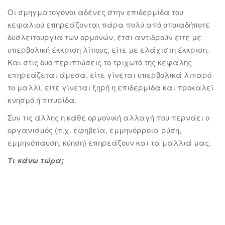
Οι σμηγματογόνοι αδένες στην επιδερμίδα του
κεφαλιού επηρεάζονται πάρα πολύ από οποιαδήποτε
δυσλειτουργία των ορμονών, έτσι αντιδρούν είτε με
υπερβολική έκκριση λίπους, είτε με ελάχιστη έκκριση.
Και στις δυο περιπτώσεις το τριχωτό της κεφαλής
επηρεάζεται άμεσα, είτε γίνεται υπερβολικά λιπαρό
το μαλλί, είτε γίνεται ξηρή η επιδερμίδα και προκαλεί
κνησμό ή πιτυρίδα.
Συν τις άλλης η κάθε ορμονική αλλαγή που περνάει ο
οργανισμός (π.χ. εφηβεία, εμμηνόρροια ρύση,
εμμηνόπαυση, κύηση) επηρεάζουν και τα μαλλιά μας.
Τι κάνω τώρα;