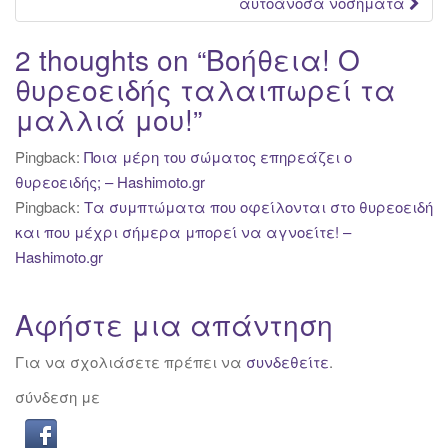
αυτοάνοσα νοσήματα
2 thoughts on “
Βοήθεια! Ο
θυρεοειδής ταλαιπωρεί τα
μαλλιά μου!
”
Pingback:
Ποια μέρη του σώματος επηρεάζει ο
θυρεοειδής; – Hashimoto.gr
Pingback:
Τα συμπτώματα που οφείλονται στο θυρεοειδή
και που μέχρι σήμερα μπορεί να αγνοείτε! –
Hashimoto.gr
Αφήστε μια απάντηση
Για να σχολιάσετε πρέπει να
συνδεθείτε
.
σύνδεση με