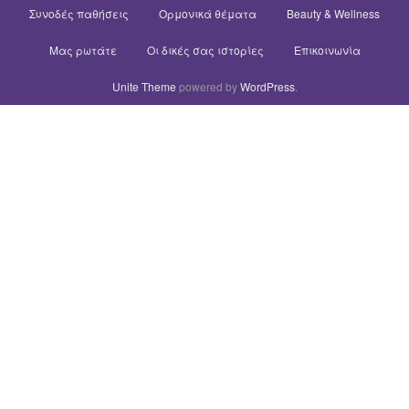
Συνοδές παθήσεις
Ορμονικά θέματα
Beauty & Wellness
Μας ρωτάτε
Οι δικές σας ιστορίες
Επικοινωνία
Unite Theme
powered by
WordPress
.