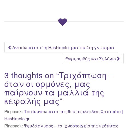
Post
Αντισώματα στη Hashimoto: μια πρώτη γνωριμία
navigation
Θυρεοειδής και Σελήνιο
3 thoughts on “
Τριχόπτωση –
όταν οι ορμόνες, μας
παίρνουν τα μαλλιά της
κεφαλής μας
”
Pingback:
Τα συμπτώματα της θυρεοειδίτιδας Χασιμότο |
Hashimoto.gr
Pingback:
Ψευδάργυρος – το ιχνοστοιχείο της νεότητας