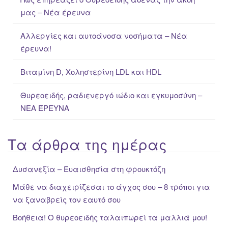
o
μας – Νέα έρευνα
r
:
Αλλεργίες και αυτοάνοσα νοσήματα – Νέα
έρευνα!
Βιταμίνη D, Χοληστερίνη LDL και HDL
Θυρεοειδής, ραδιενεργό ιώδιο και εγκυμοσύνη –
ΝΕΑ ΈΡΕΥΝΑ
Τα άρθρα της ημέρας
Δυσανεξία – Ευαισθησία στη φρουκτόζη
Μάθε να διαχειρίζεσαι το άγχος σου – 8 τρόποι για
να ξαναβρείς τον εαυτό σου
Βοήθεια! Ο θυρεοειδής ταλαιπωρεί τα μαλλιά μου!