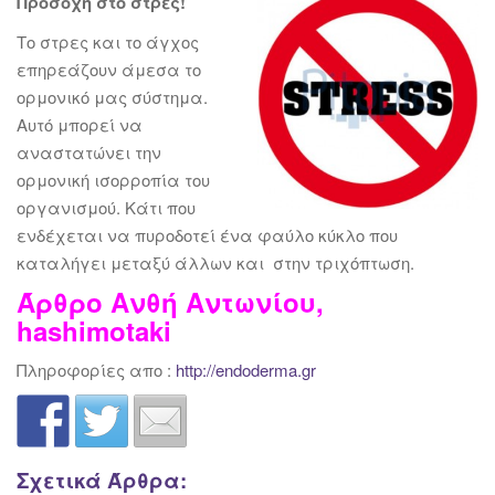
Προσοχή στο στρες!
Το στρες και το άγχος
επηρεάζουν άμεσα το
ορμονικό μας σύστημα.
Αυτό μπορεί να
αναστατώνει την
ορμονική ισορροπία του
οργανισμού. Κάτι που
ενδέχεται να πυροδοτεί ένα φαύλο κύκλο που
καταλήγει μεταξύ άλλων και στην τριχόπτωση.
Άρθρο Ανθή Αντωνίου,
hashimotaki
Πληροφορίες απο :
http://endoderma.gr
Σχετικά Άρθρα: