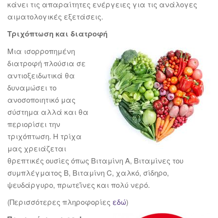
κάνει τις απαραίτητες ενέργειες για τις ανάλογες
αιματολογικές εξετάσεις.
Τριχόπτωση και διατροφή
Μια ισορροπημένη
διατροφή πλούσια σε
αντιοξειδωτικά θα
δυναμώσει το
ανοσοποιητικό μας
σύστημα αλλά και θα
περιορίσει την
τριχόπτωση. Η τρίχα
μας χρειάζεται
θρεπτικές ουσίες όπως Βιταμίνη Α, Βιταμίνες του
συμπλέγματος Β, Βιταμίνη C, χαλκό, σίδηρο,
ψευδάργυρο, πρωτεΐνες και πολύ νερό.
(Περισσότερες πληροφορίες
εδώ
)