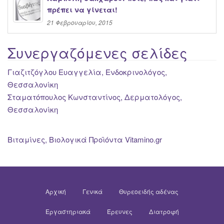
πρέπει να γίνεται!
21 Φεβρουαρίου, 2015
Συνεργαζόμενες σελίδες
Γιαζιτζόγλου Ευαγγελία, Ενδοκρινολόγος,
Θεσσαλονίκη
Σταματόπουλος Κωνσταντίνος, Δερματολόγος,
Θεσσαλονίκη
Βιταμίνες, Βιολογικά Προϊόντα Vitamino.gr
Αρχική
Γενικά
Θυρεοειδής αδένας
Εργαστηριακά
Έρευνες
Διατροφή