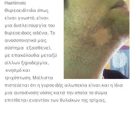
Hashimoto
Θυρεοειδίτιδα όπως
είναι γνωστό, είναι
μια δυσλειτουργία του
θυρεοειδούς αδένα. Το
ανοσοποιητικό μας
σύστημα εξασθενεί,
με επακόλουθα μεταξύ
άλλων ξηροδερμία,
κνησμό και
τριχόπτωση. Μάλιστα
πιστεύεται ότι η γυροειδής αλωπεκία είναι και η ίδια
μια αυτοάνοση νόσος κατά την οποία το σώμα
επιτίθεται εναντίον των θυλάκων της τρίχας.