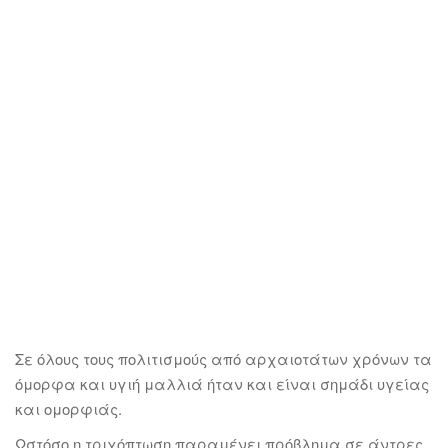
Σε όλους τους πολιτισμούς από αρχαιοτάτων χρόνων τα
όμορφα και υγιή μαλλιά ήταν και είναι σημάδι υγείας
και ομορφιάς.
Ωστόσο η τριχόπτωση παραμένει πρόβλημα σε άντρες