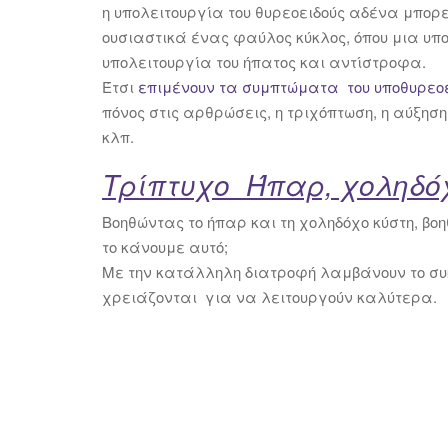
η υπολειτουργία του θυρεοειδούς αδένα μπορε
ουσιαστικά ένας φαύλος κύκλος, όπου μια υπο
υπολειτουργία του ήπατος και αντίστροφα.
Έτσι
επιμένουν τα συμπτώματα του υποθυρεο
πόνος στις αρθρώσεις, η τριχόπτωση, η αύξηση
κλπ.
Τρίπτυχο Ήπαρ, χοληδόχ
Βοηθώντας το ήπαρ και τη χοληδόχο κύστη, βο
το κάνουμε αυτό;
Με την κατάλληλη διατροφή λαμβάνουν το συκ
χρειάζονται για να λειτουργούν καλύτερα.