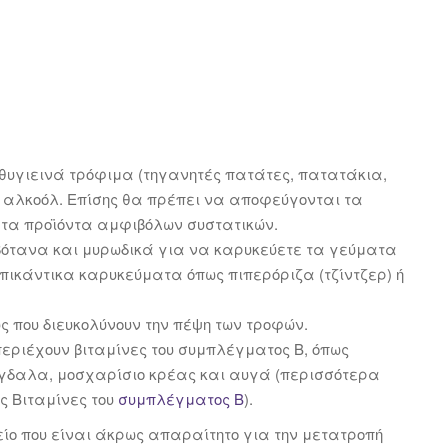
υγιεινά τρόφιμα (τηγανητές πατάτες, πατατάκια,
το αλκοόλ. Επίσης θα πρέπει να αποφεύγονται τα
 τα προϊόντα αμφιβόλων συστατικών.
ότανα και μυρωδικά για να καρυκεύετε τα γεύματα
 πικάντικα καρυκεύματα όπως πιπερόριζα (τζίντζερ) ή
 που διευκολύνουν την πέψη των τροφών.
εριέχουν βιταμίνες του συμπλέγματος Β, όπως
ύγδαλα, μοσχαρίσιο κρέας και αυγά (περισσότερα
ες Βιταμίνες του
συμπλέγματος Β
).
είο που είναι άκρως απαραίτητο για την μετατροπή