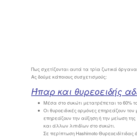
Πως σχετίζονται αυτά τα τρία ζωτικά όργανα
Ας δούμε κάποιους συσχετισμούς:
Ήπαρ και θυρεοειδής α
Μέσα στο συκώτι μετατρέπεται το 60% το
Οι θυροειδικές ορμόνες επηρεάζουν τον 
επηρεάζουν την αύξηση ή
την μείωση της
και άλλων λιπιδίων στο συκώτι.
Σε περίπτωση Hashimoto Θυρεοειδίτιδας 