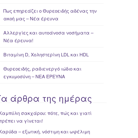
Πως επηρεάζει ο Θυρεοειδής αδένας την
ακοή μας – Νέα έρευνα
Αλλεργίες και αυτοάνοσα νοσήματα –
Νέα έρευνα!
Βιταμίνη D, Χοληστερίνη LDL και HDL
Θυρεοειδής, ραδιενεργό ιώδιο και
εγκυμοσύνη – ΝΕΑ ΈΡΕΥΝΑ
Τα άρθρα της ημέρας
Καμπύλη σακχάρου: πότε, πώς και γιατί
πρέπει να γίνεται!
Καρύδα – εξωτική, νόστιμη και ωφέλιμη