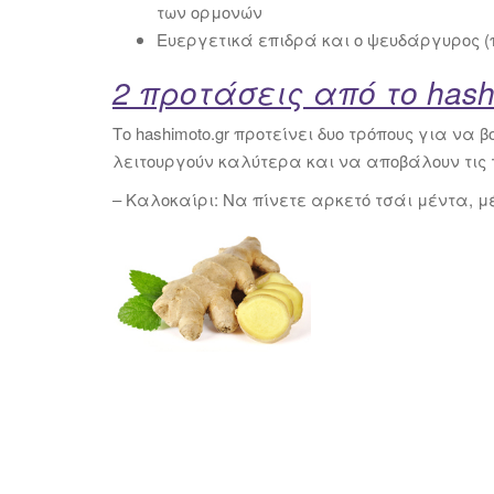
των ορμονών
Ευεργετικά επιδρά και ο ψευδάργυρος 
2 προτάσεις από το hash
Το hashimoto.gr προτείνει δυο τρόπους για να 
λειτουργούν καλύτερα και να αποβάλουν τις τ
– Καλοκαίρι: Να πίνετε αρκετό τσάι μέντα, μέ