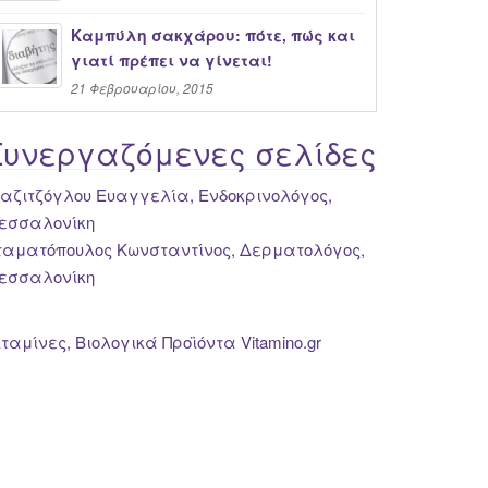
Καμπύλη σακχάρου: πότε, πώς και
γιατί πρέπει να γίνεται!
21 Φεβρουαρίου, 2015
Συνεργαζόμενες σελίδες
ιαζιτζόγλου Ευαγγελία, Ενδοκρινολόγος,
εσσαλονίκη
ταματόπουλος Κωνσταντίνος, Δερματολόγος,
εσσαλονίκη
ιταμίνες, Βιολογικά Προϊόντα Vitamino.gr