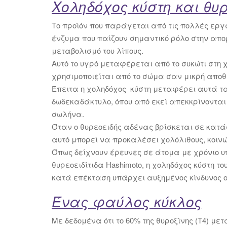
Χοληδόχος κύστη και θυ
Το προϊόν που παράγεται από τις πολλές εργ
ένζυμα που παίζουν σημαντικό ρόλο στην απο
μεταβολισμό του λίπους.
Αυτό το υγρό μεταφέρεται από το συκώτι στη χ
χρησιμοποιείται από το σώμα σαν μικρή αποθ
Έπειτα η χοληδόχος κύστη μεταφέρει αυτά τ
δωδεκαδάκτυλο, όπου από εκεί απεκκρίνονται
σωλήνα.
Όταν ο θυρεοειδής αδένας βρίσκεται σε κατ
αυτό μπορεί να προκαλέσει χολόλιθους, κοινώ
Όπως δείχνουν έρευνες σε άτομα με χρόνιο υ
θυρεοειδίτιδα Hashimoto, η χοληδόχος κύστη τ
κατά επέκταση υπάρχει αυξημένος κίνδυνος οι
Ένας φαύλος κύκλος
Με δεδομένα ότι το 60% της θυροξίνης (Τ4) με