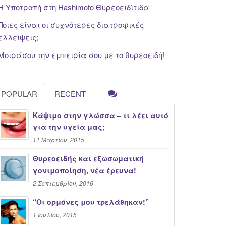
Η Υποτροπή στη Hashimoto Θυρεοειδίτιδα
Ποιες είναι οι συχνότερες διατροφικές
ελλείψεις;
Μοιράσου την εμπειρία σου με το θυρεοειδή!
POPULAR
RECENT
Κάψιμο στην γλώσσα – τι λέει αυτό
για την υγεία μας;
11 Μαρτίου, 2015
Θυρεοειδής και εξωσωματική
γονιμοποίηση, νέα έρευνα!
2 Σεπτεμβρίου, 2016
“Oι ορμόνες μου τρελάθηκαν!”
1 Ιουλίου, 2015