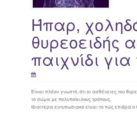
Ήπαρ, χοληδό
θυρεοειδής α
παιχνίδι για 
Είναι πλέον γνωστό, ότι οι ασθένειες του θ
το σώμα με πολυποίκιλους τρόπους.
Ιδιαίτερα εντυπωσιακό είναι το πώς επιδρά ο 