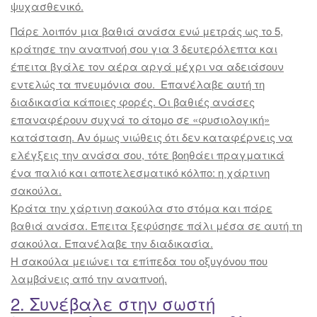
ψυχασθενικό.
Πάρε λοιπόν μια βαθιά ανάσα ενώ μετράς ως το 5,
κράτησε την αναπνοή σου για 3 δευτερόλεπτα και
έπειτα βγάλε τον αέρα αργά μέχρι να αδειάσουν
εντελώς τα πνευμόνια σου. Επανέλαβε αυτή τη
διαδικασία κάποιες φορές. Οι βαθιές ανάσες
επαναφέρουν συχνά το άτομο σε «φυσιολογική»
κατάσταση. Αν όμως νιώθεις ότι δεν καταφέρνεις να
ελέγξεις την ανάσα σου, τότε βοηθάει πραγματικά
ένα παλιό και αποτελεσματικό κόλπο: η χάρτινη
σακούλα.
Κράτα την χάρτινη σακούλα στο στόμα και πάρε
βαθιά ανάσα. Έπειτα ξεφύσησε πάλι μέσα σε αυτή τη
σακούλα. Επανέλαβε την διαδικασία.
Η σακούλα μειώνει τα επίπεδα του οξυγόνου που
λαμβάνεις από την αναπνοή.
2. Συνέβαλε στην σωστή