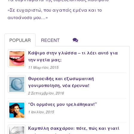
«Σε ευχαριστώ, που αγαπάς εμένα και το
αυτοάνοσο μου…»
POPULAR
RECENT
Κάψιμο στην γλώσσα – τι λέει αυτό για
την υγεία μας;
11 Μαρτίου, 2015
Θυρεοειδής και εξωσωματική
γονιμοποίηση, νέα έρευνα!
2 Σεπτεμβρίου, 2016
“Oι ορμόνες μου τρελάθηκαν!”
1 Ιουλίου, 2015
Καμπύλη σακχάρου: πότε, πώς και γιατί