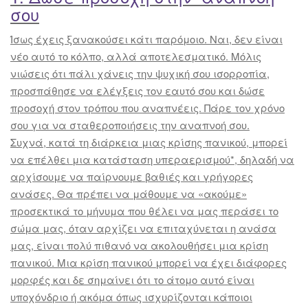
σου
Ίσως έχεις ξανακούσει κάτι παρόμοιο. Ναι, δεν είναι
νέο αυτό το κόλπο, αλλά αποτελεσματικό. Μόλις
νιώσεις ότι πάλι χάνεις την ψυχική σου ισορροπία,
προσπάθησε να ελέγξεις τον εαυτό σου και δώσε
προσοχή στον τρόπου που αναπνέεις. Πάρε τον χρόνο
σου για να σταθεροποιήσεις την αναπνοή σου.
Συχνά, κατά τη διάρκεια μιας κρίσης πανικού, μπορεί
να επέλθει μια κατάσταση υπεραερισμού*, δηλαδή να
αρχίσουμε να παίρνουμε βαθιές και γρήγορες
ανάσες. Θα πρέπει να μάθουμε να «ακούμε»
προσεκτικά το μήνυμα που θέλει να μας περάσει το
σώμα μας, όταν αρχίζει να επιταχύνεται η ανάσα
μας, είναι πολύ πιθανό να ακολουθήσει μια κρίση
πανικού. Μια κρίση πανικού μπορεί να έχει διάφορες
μορφές και δε σημαίνει ότι το άτομο αυτό είναι
υποχόνδριο ή ακόμα όπως ισχυρίζονται κάποιοι