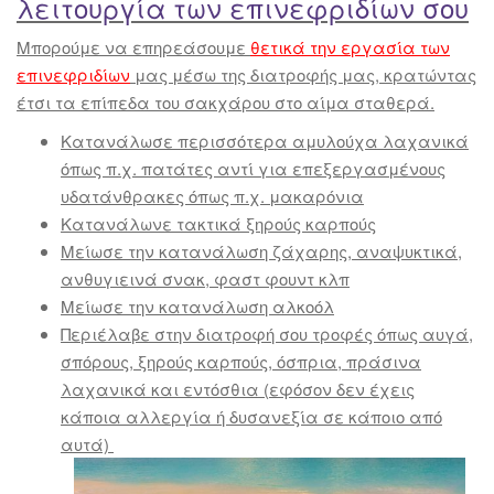
λειτουργία των επινεφριδίων σου
Μπορούμε να επηρεάσουμε
θετικά την εργασία των
επινεφριδίων
μας μέσω της διατροφής μας, κρατώντας
έτσι τα επίπεδα του σακχάρου στο αίμα σταθερά.
Κατανάλωσε περισσότερα αμυλούχα λαχανικά
όπως π.χ. πατάτες αντί για επεξεργασμένους
υδατάνθρακες όπως π.χ. μακαρόνια
Κατανάλωνε τακτικά ξηρούς καρπούς
Μείωσε την κατανάλωση ζάχαρης, αναψυκτικά,
ανθυγιεινά σνακ, φαστ φουντ κλπ
Μείωσε την κατανάλωση αλκοόλ
Περιέλαβε στην διατροφή σου τροφές όπως αυγά,
σπόρους, ξηρούς καρπούς, όσπρια, πράσινα
λαχανικά και εντόσθια (εφόσον δεν έχεις
κάποια αλλεργία ή δυσανεξία σε κάποιο από
αυτά)