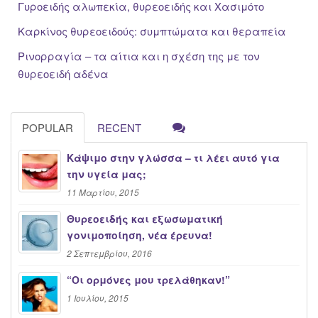
Γυροειδής αλωπεκία, θυρεοειδής και Χασιμότο
Καρκίνος θυρεοειδούς: συμπτώματα και θεραπεία
Ρινορραγία – τα αίτια και η σχέση της με τον
θυρεοειδή αδένα
POPULAR
RECENT
Κάψιμο στην γλώσσα – τι λέει αυτό για
την υγεία μας;
11 Μαρτίου, 2015
Θυρεοειδής και εξωσωματική
γονιμοποίηση, νέα έρευνα!
2 Σεπτεμβρίου, 2016
“Oι ορμόνες μου τρελάθηκαν!”
1 Ιουλίου, 2015