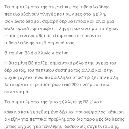
Τα συμπτώματα της ανεπάρκειας ριβοφλαβίνης
περιλαμβάνουν πληγές και ρωγμές στα χείλη,
φολιδωτό δέρμα, σοβαρή δερματίτιδα και αναιμία.
Θολή όραση, φαγούρα, πληγή ή κόκκινα μάτια έχουν
επίσης αναφερθεί σε άτομα που στερούνται
ριβοφλαβίνης στη διατροφή τους.
Βιταμίνη Β3 ή αλλιώς νιασίνη
Η βιταμίνη Β3 παίζει σημαντικό ρόλο στην υγεία του
δέρματος, του πεπτικού συστήματος αλλά και στην
ψυχική υγεία, ενώ παράλληλα υποστηρίζει την καλή
λειτουργία περισσότερων από 200 ενζύμων στον
οργανισμό.
Τα συμπτώματα της ήπιας έλλειψης Β3 είναι:
κόκκινο και/ή ερεθισμένο δέρμα, πονοκέφαλος, κόπωση,
ανεξήγητα πεπτικά προβλήματα,διαταραχές διάθεσης
(όπως άγχος ή κατάθλιψη), δυσκολίες συγκέντρωσης,