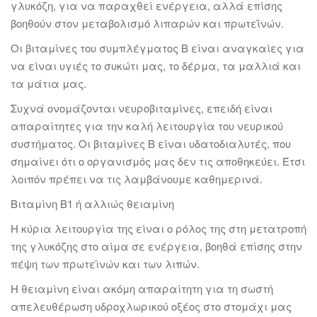
γλυκόζη, για να παραχθεί ενέργεια, αλλά επίσης
βοηθούν στον μεταβολισμό λιπαρών και πρωτεΐνών.
Οι βιταμίνες του συμπλέγματος Β είναι αναγκαίες για
να είναι υγιές το συκώτι μας, το δέρμα, τα μαλλιά και
τα μάτια μας.
Συχνά ονομάζονται νευροβιταμίνες, επειδή είναι
απαραίτητες για την καλή λειτουργία του νευρικού
συστήματος. Οι βιταμίνες Β είναι υδατοδιαλυτές, που
σημαίνει ότι ο οργανισμός μας δεν τις αποθηκεύει. Έτσι
λοιπόν πρέπει να τις λαμβάνουμε καθημερινά.
Βιταμίνη Β1 ή αλλιώς θειαμίνη
Η κύρια λειτουργία της είναι ο ρόλος της στη μετατροπή
της γλυκόζης στο αίμα σε ενέργεια, βοηθά επίσης στην
πέψη των πρωτεϊνών και των λιπών.
Η θειαμίνη είναι ακόμη απαραίτητη για τη σωστή
απελευθέρωση υδροχλωρικού οξέος στο στομάχι μας