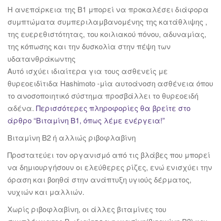
Η ανεπάρκεια της Β1 μπορεί να προκαλέσει διάφορα
συμπτώματα συμπεριλαμβανομένης της κατάθλιψης ,
της ευερεθιστότητας, του κοιλιακού πόνου, αδυναμίας,
της κόπωσης και την δυσκολία στην πέψη των
υδατανθράκωντης
Αυτό ισχύει ιδιαίτερα για τους ασθενείς με
θυρεοειδίτιδα Hashimoto -μία αυτοάνοση ασθένεια όπου
το ανοσοποιητικό σύστημα προσβάλλει το θυρεοειδή
αδένα.
Περισσότερες πληροφορίες θα βρείτε στο
άρθρο “Βιταμίνη Β1, όπως λέμε ενέργεια!”
Βιταμίνη Β2 ή αλλιώς ριβοφλαβίνη
Προστατεύει τον οργανισμό από τις βλάβες που μπορεί
να δημιουργήσουν οι ελεύθερες ρίζες, ενώ ενισχύει την
όραση και βοηθά στην ανάπτυξη υγιούς δέρματος,
νυχιών και μαλλιών.
Χωρίς ριβοφλαβίνη, οι άλλες βιταμίνες του