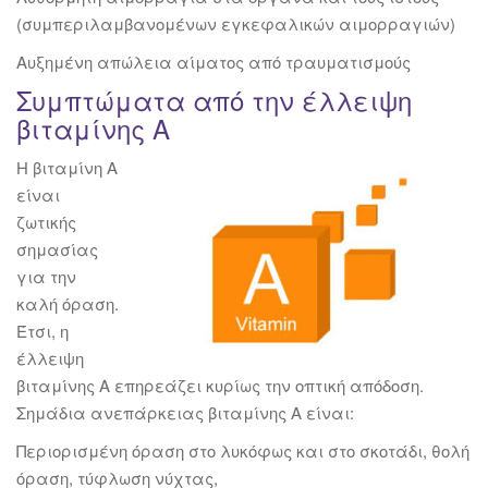
(συμπεριλαμβανομένων εγκεφαλικών αιμορραγιών)
Αυξημένη απώλεια αίματος από τραυματισμούς
Συμπτώματα από την έλλειψη
βιταμίνης Α
Η βιταμίνη Α
είναι
ζωτικής
σημασίας
για την
καλή όραση.
Έτσι, η
έλλειψη
βιταμίνης Α επηρεάζει κυρίως την οπτική απόδοση.
Σημάδια ανεπάρκειας βιταμίνης Α είναι:
Περιορισμένη όραση στο λυκόφως και στο σκοτάδι, θολή
όραση, τύφλωση νύχτας,