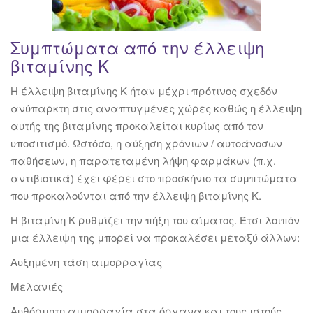
Συμπτώματα από την έλλειψη
βιταμίνης Κ
Η έλλειψη βιταμίνης Κ ήταν μέχρι πρότινος σχεδόν
ανύπαρκτη στις αναπτυγμένες χώρες καθώς η έλλειψη
αυτής της βιταμίνης προκαλείται κυρίως από τον
υποσιτισμό. Ωστόσο, η αύξηση χρόνιων / αυτοάνοσων
παθήσεων, η παρατεταμένη λήψη φαρμάκων (π.χ.
αντιβιοτικά) έχει φέρει στο προσκήνιο τα συμπτώματα
που προκαλούνται από την έλλειψη βιταμίνης Κ.
Η βιταμίνη Κ ρυθμίζει την πήξη του αίματος. Έτσι λοιπόν
μια έλλειψη της μπορεί να προκαλέσει μεταξύ άλλων:
Αυξημένη τάση αιμορραγίας
Μελανιές
Αυθόρμητη αιμορραγία στα όργανα και τους ιστούς