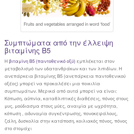
Fruits and vegetables arranged in word ‘food’
Συμπτώματα από την έλλειψη
βιταμίνης Β5
Η
βιταμίνη Β5 (παντοθενικό οξύ)
εμπλέκεται στον
μεταβολισμό των υδατανθράκων και των λιπιδίων. Η
ανεπάρκεια βιταμίνης Β5 (ανεπάρκεια παντοθενικού
οξέος) μπορεί να προκαλέσει μια ποικιλία
συμπτωμάτων. Μερικά από αυτά μπορεί να είναι:
Κόπωση, αϋπνία, καταθλιπτικές διαθέσεις, πόνος στους
μυς, μούδιασμα στους μύες, αναιμία με ωχρότητα,
κόπωση , αδυναμία συγκέντρωσης, πονοκεφάλους,
ζάλη, δυσκολία στην κατάποση, κοιλιακός πόνος, πόνος
στο στομάχι