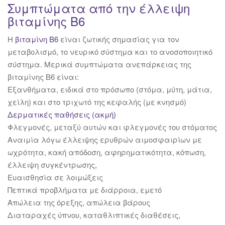
Συμπτώματα από την έλλειψη
βιταμίνης Β6
Η
βιταμίνη Β6
είναι ζωτικής σημασίας για τον
μεταβολισμό, το νευρικό σύστημα και το ανοσοποιητικό
σύστημα. Μερικά συμπτώματα ανεπάρκειας της
βιταμίνης Β6 είναι:
Εξανθήματα, ειδικά στο πρόσωπο (στόμα, μύτη, μάτια,
χείλη) και στο τριχωτό της κεφαλής (με κνησμό)
Δερματικές παθήσεις (ακμή)
Φλεγμονές, μεταξύ αυτών και φλεγμονές του στόματος
Αναιμία λόγω έλλειψης ερυθρών αιμοσφαιρίων με
ωχρότητα, κακή απόδοση, αφηρηματικότητα, κόπωση,
έλλειψη συγκέντρωσης,
Ευαισθησία σε λοιμώξεις
Πεπτικά προβλήματα με διάρροια, εμετό
Απώλεια της όρεξης, απώλεια βάρους
Διαταραχές ύπνου, καταθλιπτικές διαθέσεις,