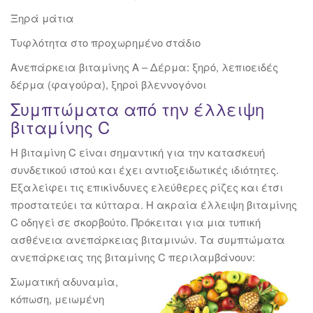
Ξηρά μάτια
Τυφλότητα στο προχωρημένο στάδιο
Ανεπάρκεια βιταμίνης Α – Δέρμα: ξηρό, λεπιοειδές
δέρμα (φαγούρα), ξηροί βλεννογόνοι
Συμπτώματα από την έλλειψη
βιταμίνης C
Η βιταμίνη C είναι σημαντική για την κατασκευή
συνδετικού ιστού και έχει αντιοξειδωτικές ιδιότητες.
Εξαλείφει τις επικίνδυνες ελεύθερες ρίζες και έτσι
προστατεύει τα κύτταρα. Η ακραία έλλειψη βιταμίνης
C οδηγεί σε σκορβούτο. Πρόκειται για μια τυπική
ασθένεια ανεπάρκειας βιταμινών. Τα συμπτώματα
ανεπάρκειας της βιταμίνης
C περιλαμβάνουν:
Σωματική αδυναμία,
κόπωση, μειωμένη