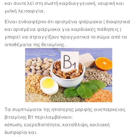
και συντελεί στη σωστή καρδιαγγειακή, νευρική και
μυϊκή λειτουργία.
Είναι ενδιαφέρον ότι ορισμένα φάρμακα ( διουρητικά
και ορισμένα φάρμακα για καρδιακές πάθησεις )
μπορεί να στραγγίξουν πραγματικά το σώμα από τα
αποθέματα της θειαμίνης .
Τα συμπτώματα της ηπιότερης μορφής ανεπάρκειας
βιταμίνης Β1 περιλαμβάνουν:
κόπωση, ευερεθιστότητα, κατάθλιψη, κοιλιακή
δυσφορία και.