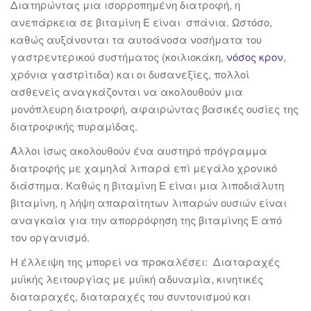
Διατηρώντας μια ισορροπημένη διατροφή, η
ανεπάρκεια σε βιταμίνη Ε είναι σπάνια. Ωστόσο,
καθώς αυξάνονται τα αυτοάνοσα νοσήματα του
γαστρεντερικού συστήματος (κοιλιοκάκη,
νόσος κρον
,
χρόνια γαστρίτιδα) και οι δυσανεξίες, πολλοί
ασθενείς αναγκάζονται να ακολουθούν μια
μονόπλευρη διατροφή, αφαιρώντας βασικές ουσίες της
διατροφικής πυραμίδας.
Άλλοι ίσως ακολουθούν ένα αυστηρό πρόγραμμα
διατροφής με χαμηλά λιπαρά επί μεγάλο χρονικό
διάστημα. Καθώς η βιταμίνη Ε είναι μια λιποδιάλυτη
βιταμίνη, η λήψη απαραίτητων λιπαρών ουσιών είναι
αναγκαία για την απορρόφηση της βιταμίνης Ε από
τον οργανισμό.
Η έλλειψη της μπορεί να προκαλέσει: Διαταραχές
μυϊκής λειτουργίας με μυϊκή αδυναμία, κινητικές
διαταραχές, διαταραχές του συντονισμού και