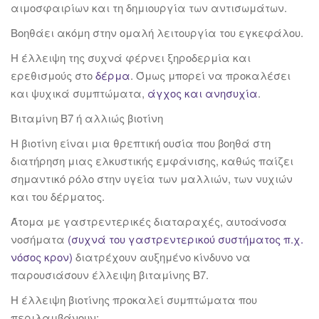
αιμοσφαιρίων και τη δημιουργία των αντισωμάτων.
Βοηθάει ακόμη στην ομαλή λειτουργία του εγκεφάλου.
Η έλλειψη της συχνά φέρνει ξηροδερμία και
ερεθισμούς στο
δέρμα
. Όμως μπορεί να προκαλέσει
και ψυχικά συμπτώματα,
άγχος και ανησυχία
.
Βιταμίνη Β7 ή αλλιώς βιοτίνη
Η βιοτίνη είναι μια θρεπτική ουσία που βοηθά στη
διατήρηση μιας ελκυστικής εμφάνισης, καθώς παίζει
σημαντικό ρόλο στην υγεία των μαλλιών, των νυχιών
και του δέρματος.
Άτομα με γαστρεντερικές διαταραχές, αυτοάνοσα
νοσήματα
(συχνά του γαστρεντερικού συστήματος π.χ.
νόσος κρον)
διατρέχουν αυξημένο κίνδυνο να
παρουσιάσουν έλλειψη βιταμίνης Β7.
Η έλλειψη βιοτίνης προκαλεί συμπτώματα που
περιλαμβάνουν: