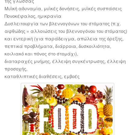
της γλώσσας
Μυϊκή αδυναμία, μυϊκές δονήσεις, μυϊκές συσπάσεις
Πονοκέφαλος, ημικρανία
Δυσλειτουργία των βλεννογόνων του στόματος (π.χ.
αφθώδης = αλλοιώσεις του βλεννογόνου του στόματος)
και εντερική (για παράδειγμα, απώλεια της όρεξης,
πεπτικά προβλήματα, διάρροια, δυσκοιλιότητα,
κοιλιακό και πόνος στο στομάχι),
διαταραχές μνήμης, έλλειψη συγκέντρωσης, έλλειψη
προσοχής,
καταθλιπτικές διαθέσεις, εμβοές