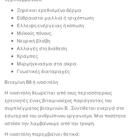
Ξηρό και ερεθισμένο δέρμα
Εύθραυστα μαλλιά ή τριχόπτωση
Έλλειψη ενέργειας ή κόπωση
Μυϊκούς πόνους
Νευρική βλάβη
Αλλαγές στη διάθεση
Κράμπες
Μυρμήγκιασμα στα άκρα
Γνωστικές διαταραχές
Βιταμίνη Β8 ή ινοσιτόλη
Η ινοσιτόλη θεωρείται από τους περισσότερους
ερευνητές ένας βιταμινούχος παράγοντας του
συμπλέγματος βιταμινών B . Συντίθεται ενεργά στο
εσωτερικό του ανθρώπινου οργανισμο. Μια ποσότητα
οστόσο την λαμβάνουμε από την τροφή.
Η ινοσιτόλη παρεμβαίνει θετικά: