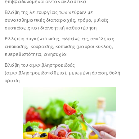
επιβραδυνόμενα αντανακλαστικά
Βλάβη της λειτουργίας των νεύρων με
συναισθηματικές διαταραχές, τρόμο, μυϊκές
συσπάσεις και διανοητική καθυστέρηση
Έλλειψη συγκέντρωσης, αδράνειας, απώλειας
απόδοσης, κούρασης, κόπωσης (μαύροι κύκλοι),
ευερεθιστότητα, ανησυχία
Βλάβη του αμφιβληστροειδούς
(αμφιβληστροειδοπάθεια), μειωμένη όραση, θολή
όραση