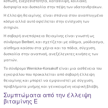
κόπωση, ευερεθιστότητα, κατάθλιψη, κοιλιακή
δυσφορία και δυσκολία στην πέψη των υδατανθράκων.
Η έλλειψη θειαμίνης είναι σπάνια στον αναπτυγμένο
κόσμο αλλά αυτό οφείλεται στην ενίσχυση των
σιτηρών.
Η σοβαρή ανεπάρκεια θειαμίνης είναι γνωστή ως
σύνδρομο Beriberi, και σχετίζεται με οίδημα, μούδιασμα,
αίσθημα καύσου στα χέρια και τα πόδια, σύγχυση,
δυσκολία στην αναπνοή, ανεξέλεγκτες κινήσεις των
ματιών.
Το σύνδρομο Wernicke-Korsakoff είναι μια ασθένεια του
εγκεφάλου που προκαλείται από σοβαρή έλλειψη
θειαμίνης και μπορεί να εμφανιστεί με σύγχυση,
προβλήματα μνήμης και γενικευμένη νευρική βλάβη.
Συμπτώματα από την έλλειψη
βιταμίνης Ε