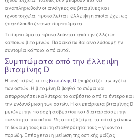
αναπληρωθούν οι ανάγκες σε βιταμίνες και
ιχνοστοιχεία, προκαλείται έλλειψη η οποία έχει ως
επακόλουθο έντονα συμπτώματα.
Τι συμπτώματα προκαλούνται από την έλλειψη
κάποιων βιταμινών; Παρακάτω θα αναλύσουμε εν
συντομία κάποια από αυτά.
Συμπτώματα από την έλλειψη
βιταμίνης D
Η ανεπάρκεια της
βιταμίνης D
επηρεάζει την υγεία
των οστών. Η βιταμίνη D βοηθά το σώμα να
απορροφήσει καλύτερα το ασβέστιο από το έντερο και
την ενδυνάμωση των οστών. Η ανεπάρκεια βιταμίνης D
μειώνει την παροχή ασβεστίου και διαταράσσει την
πυκνότητα του οστού. Ως αποτέλεσμα, τα οστά χάνουν
τη δύναμή τους και τη σταθερότητά τους – γίνονται
πορώδη. Επέρχεται η μείωση της οστικής μάζας