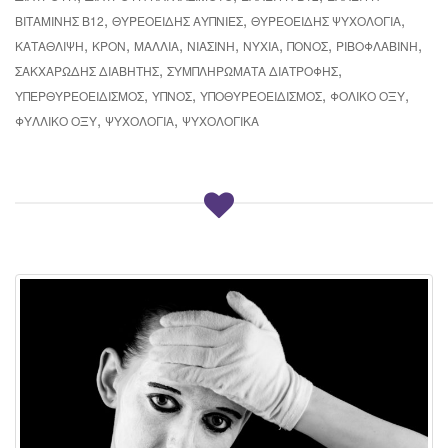
,
,
,
ΒΙΤΑΜΊΝΗΣ Β12
ΘΥΡΕΟΕΙΔΉΣ ΑΥΠΝΙΕΣ
ΘΥΡΕΟΕΙΔΉΣ ΨΥΧΟΛΟΓΊΑ
,
,
,
,
,
,
,
ΚΑΤΆΘΛΙΨΗ
ΚΡΟΝ
ΜΑΛΛΙΆ
ΝΙΑΣΊΝΗ
ΝΎΧΙΑ
ΠΌΝΟΣ
ΡΙΒΟΦΛΑΒΊΝΗ
,
,
ΣΑΚΧΑΡΏΔΗΣ ΔΙΑΒΉΤΗΣ
ΣΥΜΠΛΗΡΏΜΑΤΑ ΔΙΑΤΡΟΦΉΣ
,
,
,
,
ΥΠΕΡΘΥΡΕΟΕΙΔΙΣΜΌΣ
ΎΠΝΟΣ
ΥΠΟΘΥΡΕΟΕΙΔΙΣΜΌΣ
ΦΟΛΙΚΌ ΟΞΎ
,
,
ΦΥΛΛΙΚΌ ΟΞΎ
ΨΥΧΟΛΟΓΊΑ
ΨΥΧΟΛΟΓΙΚΆ