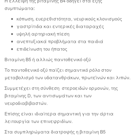
Η έλλειψη της βιταμίνης Β4 οδηγεί στα εξής
συμπτώματα:
κόπωση, ευερεθιστότητα, νευρικούς κλονισμούς
γαστρίτιδα και εντερικές διαταραχές
υψηλή αρτηριακή πίεση
ανεπτυξιακά προβλήματα στα παιδιά
επιδείνωση του ήπατος
Βιταμίνη Β5 ή αλλιώς παντοθενικό οξύ
Το παντοθενικό οξύ παίζει σημαντικό ρόλο στον
μεταβολισμό των υδατανθράκων, πρωτεϊνών και λιπών.
Συμμετέχει στη σύνθεση στεροειδών ορμονών, της
βιταμίνης D, των αντισωμάτων και των
νευροδιαβιβαστών.
Επίσης είναι ιδιαίτερα σημαντική για την άρτια
λειτουργία των επινεφριδίων.
Στα συμπληρώματα διατροφής η βιταμίνη Β5