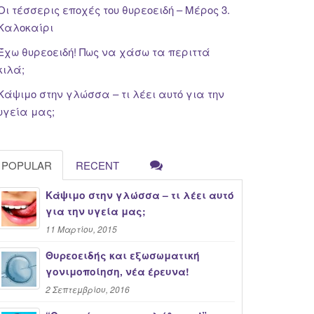
Οι τέσσερις εποχές του θυρεοειδή – Μέρος 3.
Καλοκαίρι
Έχω θυρεοειδή! Πως να χάσω τα περιττά
κιλά;
Κάψιμο στην γλώσσα – τι λέει αυτό για την
υγεία μας;
POPULAR
RECENT
Κάψιμο στην γλώσσα – τι λέει αυτό
για την υγεία μας;
11 Μαρτίου, 2015
Θυρεοειδής και εξωσωματική
γονιμοποίηση, νέα έρευνα!
2 Σεπτεμβρίου, 2016