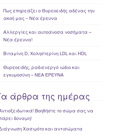
Πως επηρεάζει ο Θυρεοειδής αδένας την
ακοή μας – Νέα έρευνα
Αλλεργίες και αυτοάνοσα νοσήματα –
Νέα έρευνα!
Βιταμίνη D, Χοληστερίνη LDL και HDL
Θυρεοειδής, ραδιενεργό ιώδιο και
εγκυμοσύνη – ΝΕΑ ΈΡΕΥΝΑ
Τα άρθρα της ημέρας
Αντιοξειδωτικά! Βοηθήστε το σώμα σας να
πάρει δύναμη!
Διάγνωση Χασιμότο και αντισώματα