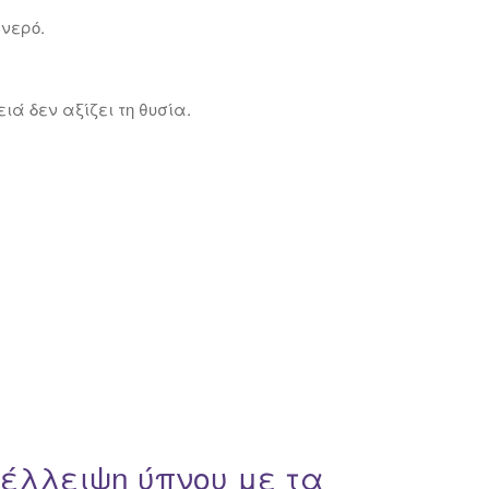
 νερό.
ά δεν αξίζει τη θυσία.
 έλλειψη ύπνου με τα