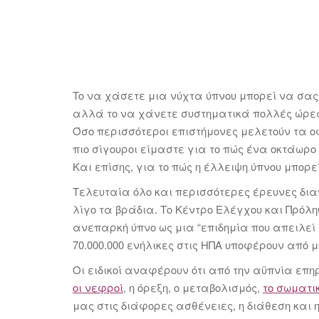
To να χάσετε μια νύχτα ύπνου μπορεί να σα
αλλά το να χάνετε συστηματικά πολλές ώρες 
Όσο περισσότεροι επιστήμονες μελετούν τα ο
πιο σίγουροι είμαστε για το πώς ένα οκτάωρ
Και επίσης, για το πώς η έλλειψη ύπνου μπορ
Τελευταία όλο και περισσότερες έρευνες δια
λίγο τα βράδια. Το Κέντρο Ελέγχου και Πρόλ
ανεπαρκή ύπνο ως μια “επιδημία που απειλεί τ
70.000.000 ενήλικες στις ΗΠΑ υποφέρουν από μ
Οι ειδικοί αναφέρουν ότι από την αϋπνία επη
οι νεφροί
, η όρεξη, ο μεταβολισμός,
το σωματι
μας στις διάφορες ασθένειες, η διάθεση και η