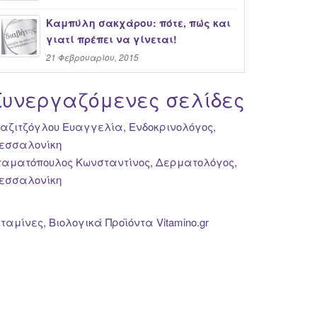
Καμπύλη σακχάρου: πότε, πώς και
γιατί πρέπει να γίνεται!
21 Φεβρουαρίου, 2015
Συνεργαζόμενες σελίδες
ιαζιτζόγλου Ευαγγελία, Ενδοκρινολόγος,
εσσαλονίκη
ταματόπουλος Κωνσταντίνος, Δερματολόγος,
εσσαλονίκη
ιταμίνες, Βιολογικά Προϊόντα Vitamino.gr