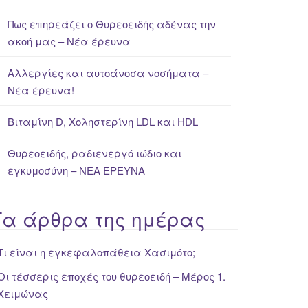
Πως επηρεάζει ο Θυρεοειδής αδένας την
ακοή μας – Νέα έρευνα
Αλλεργίες και αυτοάνοσα νοσήματα –
Νέα έρευνα!
Βιταμίνη D, Χοληστερίνη LDL και HDL
Θυρεοειδής, ραδιενεργό ιώδιο και
εγκυμοσύνη – ΝΕΑ ΈΡΕΥΝΑ
Τα άρθρα της ημέρας
Τι είναι η εγκεφαλοπάθεια Χασιμότο;
Οι τέσσερις εποχές του θυρεοειδή – Μέρος 1.
Χειμώνας