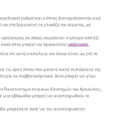
 καρδιακοί ρυθμοί και ο ύπνος διαταράσσονται ενώ
 να επεξεργαστεί τη γλυκόζη του αίματος, με
υψηλότερος σε όσους κοιμούνται λιγότερο από έξι
ε κακό ύπνο μπορεί να προκαλέσει
υπέρταση.
ένε ότι αυτή η απώλεια του ύπνου είναι ως επί το
κά τις ώρες ύπνου που χάνετε κατά τη διάρκεια της
τερα τα σαββατοκύριακα. Αυτό μπορεί να γίνει
 στο Πανεπιστήμιο Ιατρικών Επιστημών του Αρκάνσας ,
υ σε μια εβδομάδα μπορεί να αναπληρωθούν το
 θα μπορέσετε ποτέ να τον αναπληρώσετε!