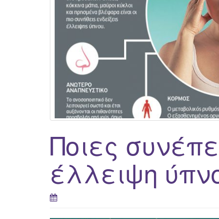
Ποιες συνέπε
έλλειψη ύπνο