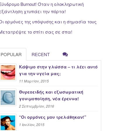
Σύνδρομο Burnout! Όταν η ολοκληρωτική
εξάντληση χτυπάει την πόρτα!
Οι ορμόνες της υπόφυσης και η σημασία τους
Μετατρέψτε το σπίτι σας σε σπα!
POPULAR
RECENT
Κάψιμο στην γλώσσα – τι λέει αυτό
για την υγεία μας;
11 Μαρτίου, 2015
Θυρεοειδής και εξωσωματική
γονιμοποίηση, νέα έρευνα!
2 Σεπτεμβρίου, 2016
“Oι ορμόνες μου τρελάθηκαν!”
1 Ιουλίου, 2015