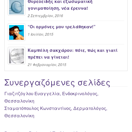
Θυρεοειδής και εξωσωματική
γονιμοποίηση, νέα έρευνα!
2 Σεπτεμβρίου, 2016
“Oι ορμόνες μου τρελάθηκαν!”
1 Ιουλίου, 2015
Καμπύλη σακχάρου: πότε, πώς και γιατί
πρέπει να γίνεται!
21 Φεβρουαρίου, 2015
Συνεργαζόμενες σελίδες
Γιαζιτζόγλου Ευαγγελία, Ενδοκρινολόγος,
Θεσσαλονίκη
Σταματόπουλος Κωνσταντίνος, Δερματολόγος,
Θεσσαλονίκη