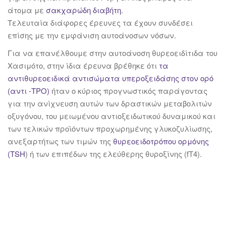
άτομα με
σακχαρώδη διαβήτη
.
Τελευταία διάφορες έρευνες τα έχουν συνδέσει
επίσης με την εμφάνιση αυτοάνοσων νόσων.
Για να επανέλθουμε στην αυτοάνοση θυρεοειδίτιδα του
Χασιμότο, στην ίδια έρευνα βρέθηκε ότι
τα
αντιθυρεοειδικά αντισώματα υπεροξειδάσης στον ορό
(αντι -ΤΡΟ)
ήταν ο κύριος προγνωστικός παράγοντας
για την ανίχνευση αυτών των δραστικών μεταβολιτών
οξυγόνου, του μειωμένου αντιοξειδωτικού δυναμικού και
των τελικών προϊόντων προχωρημένης γλυκοζυλίωσης,
ανεξαρτήτως των τιμών της
θυρεοειδοτρόπου ορμόνης
(TSH
) ή των επιπέδων της ελεύθερης θυροξίνης (fT4).