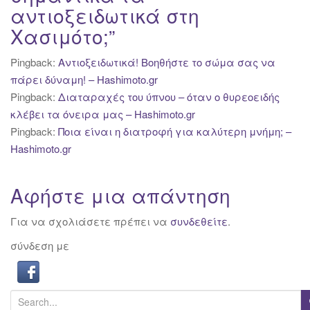
αντιοξειδωτικά στη
Χασιμότο;
”
Pingback:
Αντιοξειδωτικά! Βοηθήστε το σώμα σας να
πάρει δύναμη! – Hashimoto.gr
Pingback:
Διαταραχές του ύπνου – όταν ο θυρεοειδής
κλέβει τα όνειρα μας – Hashimoto.gr
Pingback:
Ποια είναι η διατροφή για καλύτερη μνήμη; –
Hashimoto.gr
Αφήστε μια απάντηση
Για να σχολιάσετε πρέπει να
συνδεθείτε
.
σύνδεση με
S