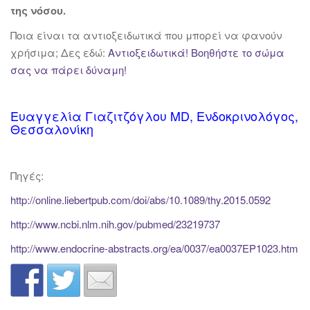
της νόσου.
Ποια είναι τα αντιοξειδωτικά που μπορεί να φανούν
χρήσιμα; Δες εδώ:
Αντιοξειδωτικά! Βοηθήστε το σώμα
σας να πάρει δύναμη!
Ευαγγελία Γιαζιτζόγλου MD, Ενδοκρινολόγος,
Θεσσαλονίκη
Πηγές:
http://online.liebertpub.com/doi/abs/10.1089/thy.2015.0592
http://www.ncbi.nlm.nih.gov/pubmed/23219737
http://www.endocrine-abstracts.org/ea/0037/ea0037EP1023.htm