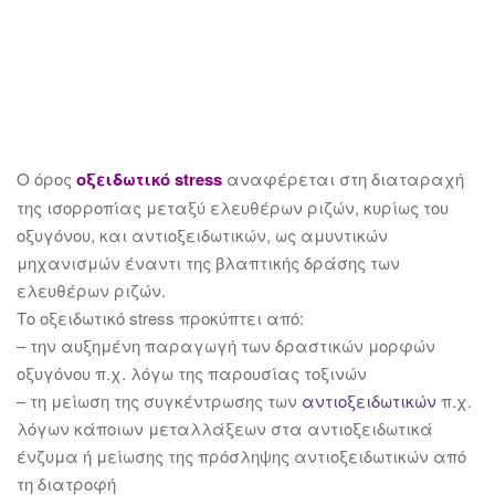
Ο όρος
οξειδωτικό
stress
αναφέρεται στη διαταραχή
της ισορροπίας μεταξύ ελευθέρων ριζών, κυρίως του
οξυγόνου, και αντιοξειδωτικών, ως αμυντικών
μηχανισμών έναντι της βλαπτικής δράσης των
ελευθέρων ριζών.
Το οξειδωτικό stress προκύπτει από:
– την αυξημένη παραγωγή των δραστικών μορφών
οξυγόνου π.χ. λόγω της παρουσίας τοξινών
– τη μείωση της συγκέντρωσης των
αντιοξειδωτικών
π.χ.
λόγων κάποιων μεταλλάξεων στα αντιοξειδωτικά
ένζυμα ή μείωσης της πρόσληψης αντιοξειδωτικών από
τη διατροφή