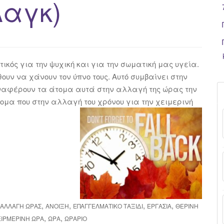
Λαγκ)
κός για την ψυχική και για την σωματική μας υγεία.
υν να χάνουν τον ύπνο τους. Αυτό συμβαίνει στην
ναφέρουν τα άτομα αυτά στην αλλαγή της ώρας την
τομα που στην αλλαγή του χρόνου για την χειμερινή
,
,
,
,
ΑΛΛΑΓΉ ΏΡΑΣ
ΆΝΟΙΞΗ
ΕΠΑΓΓΕΛΜΑΤΙΚΌ ΤΑΞΊΔΙ
ΕΡΓΑΣΊΑ
ΘΕΡΙΝΉ
,
,
ΕΙΡΜΕΡΙΝΉ ΏΡΑ
ΏΡΑ
ΩΡΆΡΙΟ