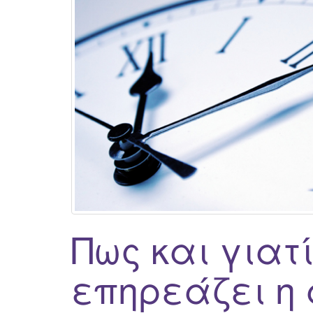
Πως και γιατ
επηρεάζει η