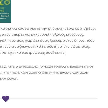
ς κάνει να αισθάνεστε την επόμενη μέρα ζαλισμένοι
ύπνο μπορεί να εγκυμονεί πολλούς κινδύνους.
φέλη που μας χαρίζει ένας ξεκούραστος ύπνος, τόσο
ο ύπνου αναζωογονεί κάθε σύστημα στο σώμα σας.
εί να έχει καταστροφικές συνέπειες.
,
,
,
,
ΣΕΙΣ
ΑΫΠΝΙΑ ΘΥΡΕΟΕΙΔΉΣ
ΓΛΥΚΌΖΗ ΤΟ ΒΡΆΔΥ
ΈΛΛΕΙΨΗ ΎΠΝΟΥ
,
,
ΑΙ ΥΠΈΡΤΑΣΗ
ΚΟΡΤΙΖΌΛΗ ΑΥΞΗΜΈΝΗ ΤΟ ΒΡΆΔΥ
ΚΟΡΤΙΖΌΛΗ
ΠΝΟΣ ΚΑΡΔΙΆ