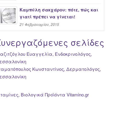
Καμπύλη σακχάρου: πότε, πώς και
γιατί πρέπει να γίνεται!
21 Φεβρουαρίου, 2015
Συνεργαζόμενες σελίδες
ιαζιτζόγλου Ευαγγελία, Ενδοκρινολόγος,
εσσαλονίκη
ταματόπουλος Κωνσταντίνος, Δερματολόγος,
εσσαλονίκη
ιταμίνες, Βιολογικά Προϊόντα Vitamino.gr