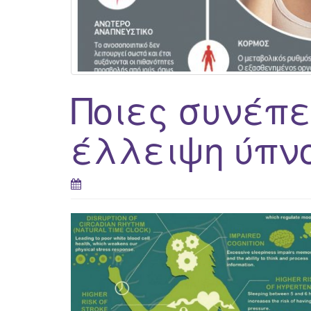
Ποιες συνέπε
έλλειψη ύπνο