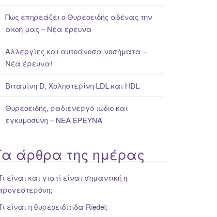
Πως επηρεάζει ο Θυρεοειδής αδένας την
ακοή μας – Νέα έρευνα
Αλλεργίες και αυτοάνοσα νοσήματα –
Νέα έρευνα!
Βιταμίνη D, Χοληστερίνη LDL και HDL
Θυρεοειδής, ραδιενεργό ιώδιο και
εγκυμοσύνη – ΝΕΑ ΈΡΕΥΝΑ
Τα άρθρα της ημέρας
Τι είναι και γιατί είναι σημαντική η
προγεστερόνη;
Τι είναι η θυρεοειδίτιδα Riedel;