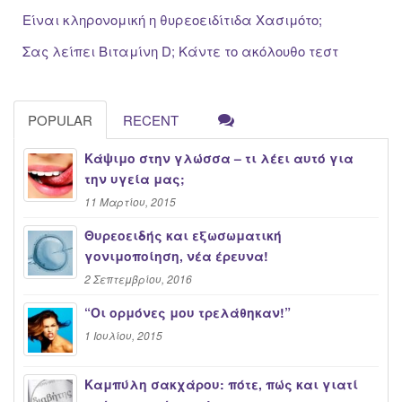
Είναι κληρονομική η θυρεοειδίτιδα Χασιμότο;
Σας λείπει Βιταμίνη D; Κάντε το ακόλουθο τεστ
POPULAR
RECENT
Κάψιμο στην γλώσσα – τι λέει αυτό για
την υγεία μας;
11 Μαρτίου, 2015
Θυρεοειδής και εξωσωματική
γονιμοποίηση, νέα έρευνα!
2 Σεπτεμβρίου, 2016
“Oι ορμόνες μου τρελάθηκαν!”
1 Ιουλίου, 2015
Καμπύλη σακχάρου: πότε, πώς και γιατί