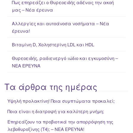
Πως επηρεάζει ο Θυρεοειδής αδένας την ακοή
o
μας – Νέα έρευνα
r
:
Αλλεργίες και αυτοάνοσα νοσήματα – Νέα
έρευνα!
Βιταμίνη D, Χοληστερίνη LDL και HDL
Θυρεοειδής, ραδιενεργό ιώδιο και εγκυμοσύνη –
ΝΕΑ ΈΡΕΥΝΑ
Τα άρθρα της ημέρας
Υψηλή προλακτίνη! Ποια συμπτώματα προκαλεί;
Ποια είναι η διατροφή για καλύτερη μνήμη;
Επηρεάζουν τα προβιοτικά την απορρόφηση της
λεβοθυροξίνης (Τ4); – ΝΕΑ ΕΡΕΥΝΑ!