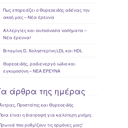
Πως επηρεάζει ο Θυρεοειδής αδένας την
ακοή μας – Νέα έρευνα
Αλλεργίες και αυτοάνοσα νοσήματα –
Νέα έρευνα!
Βιταμίνη D, Χοληστερίνη LDL και HDL
Θυρεοειδής, ραδιενεργό ιώδιο και
εγκυμοσύνη – ΝΕΑ ΈΡΕΥΝΑ
Τα άρθρα της ημέρας
Άντρας, Προστάτης και Θυρεοειδής
Ποια είναι η διατροφή για καλύτερη μνήμη;
Πρωινά που ρυθμίζουν τις ορμόνες μας!