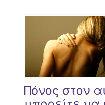
Πόνος στον α
μπορείτε να 