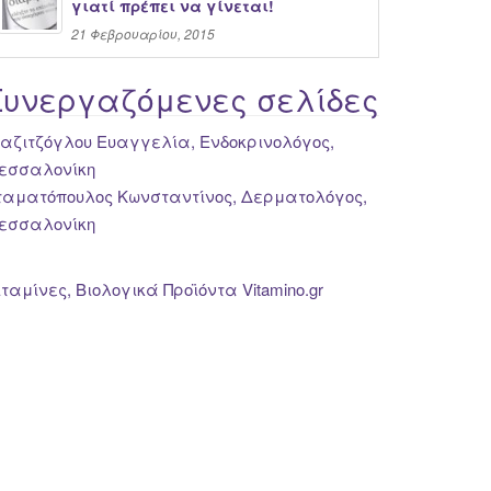
γιατί πρέπει να γίνεται!
21 Φεβρουαρίου, 2015
Συνεργαζόμενες σελίδες
ιαζιτζόγλου Ευαγγελία, Ενδοκρινολόγος,
εσσαλονίκη
ταματόπουλος Κωνσταντίνος, Δερματολόγος,
εσσαλονίκη
ιταμίνες, Βιολογικά Προϊόντα Vitamino.gr