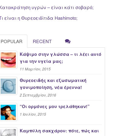
Κατακράτηση υγρών – είναι κάτι σοβαρό;
Τι είναι η Θυρεοειδίτιδα Hashimoto;
POPULAR
RECENT
Κάψιμο στην γλώσσα – τι λέει αυτό
για την υγεία μας;
11 Μαρτίου, 2015
Θυρεοειδής και εξωσωματική
γονιμοποίηση, νέα έρευνα!
2 Σεπτεμβρίου, 2016
“Oι ορμόνες μου τρελάθηκαν!”
1 Ιουλίου, 2015
Καμπύλη σακχάρου: πότε, πώς και