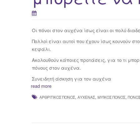
Οι πόνοι στον αυχένα ίσως είναι οι πολύ διαδ
Πολλοί είναι αυτοί που έχουν ίσως κουνούν 
κεφάλι.
Ακολουθούν κάποιες προτάσεις, για το τι μπο
πόνους στον αυχένα.
Συνειδητή άσκηση για τον αυχένα
read more
,
,
,
ΑΡΘΡΙΤΙΚΌΣ ΠΌΝΟΣ
ΑΥΧΈΝΑΣ
ΜΥΪΚΌΣ ΠΌΝΟΣ
ΠΌΝΟ