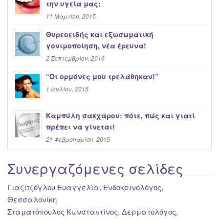
την υγεία μας;
11 Μαρτίου, 2015
Θυρεοειδής και εξωσωματική
γονιμοποίηση, νέα έρευνα!
2 Σεπτεμβρίου, 2016
“Oι ορμόνες μου τρελάθηκαν!”
1 Ιουλίου, 2015
Καμπύλη σακχάρου: πότε, πώς και γιατί
πρέπει να γίνεται!
21 Φεβρουαρίου, 2015
Συνεργαζόμενες σελίδες
Γιαζιτζόγλου Ευαγγελία, Ενδοκρινολόγος,
Θεσσαλονίκη
Σταματόπουλος Κωνσταντίνος, Δερματολόγος,