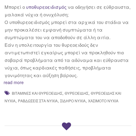
Μπορεί ο
υποθυρεοειδισμός
να οδηγήσει σε εύθραυστα,
μαλακά νύχια ή ονυχόλυση;
Ο υποθυρεοειδισμός μπορεί στα αρχικά του στάδια να
μην προκαλέσει εμφανή συμπτώματα ή τα
συμπτώματα του να αποδοθούν σε άλλη αιτία.
Εάν η υπολειτουργία του θυρεοειδούς δεν
αντιμετωπιστεί εγκαίρως μπορεί να προκληθούν πιο
σοβαρά προβλήματα από τα αδύναμα και εύθραυστα
νύχια, όπως καρδιακές παθήσεις, προβλήματα
γονιμότητας και αύξηση βάρους.
read more
,
,
ΒΙΤΑΜΊΝΕΣ ΚΑΙ ΘΥΡΕΟΕΙΔΉΣ
ΘΥΡΕΟΕΙΔΉΣ
ΘΥΡΕΟΕΙΔΉΣ ΚΑΙ
,
,
,
ΝΎΧΙΑ
ΡΑΒΔΏΣΕΙΣ ΣΤΑ ΝΎΧΙΑ
ΣΊΔΗΡΟ ΝΎΧΙΑ
ΧΑΣΙΜΌΤΟ ΝΎΧΙΑ