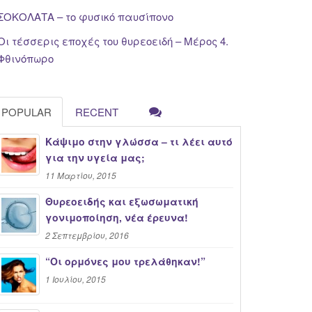
ΣΟΚΟΛΑΤΑ – το φυσικό παυσίπονο
Οι τέσσερις εποχές του θυρεοειδή – Μέρος 4.
Φθινόπωρο
POPULAR
RECENT
Κάψιμο στην γλώσσα – τι λέει αυτό
για την υγεία μας;
11 Μαρτίου, 2015
Θυρεοειδής και εξωσωματική
γονιμοποίηση, νέα έρευνα!
2 Σεπτεμβρίου, 2016
“Oι ορμόνες μου τρελάθηκαν!”
1 Ιουλίου, 2015