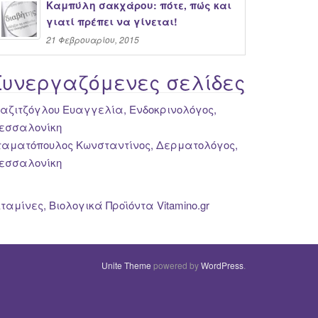
Καμπύλη σακχάρου: πότε, πώς και
γιατί πρέπει να γίνεται!
21 Φεβρουαρίου, 2015
Συνεργαζόμενες σελίδες
ιαζιτζόγλου Ευαγγελία, Ενδοκρινολόγος,
εσσαλονίκη
ταματόπουλος Κωνσταντίνος, Δερματολόγος,
εσσαλονίκη
ιταμίνες, Βιολογικά Προϊόντα Vitamino.gr
Unite Theme
powered by
WordPress
.