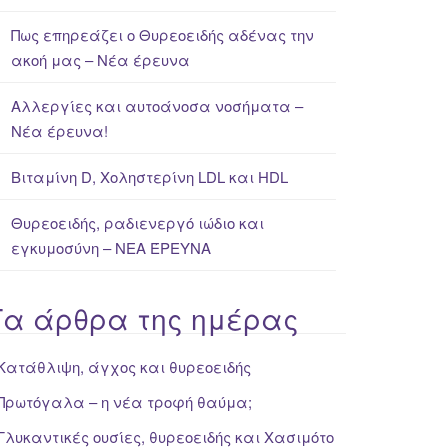
Πως επηρεάζει ο Θυρεοειδής αδένας την
ακοή μας – Νέα έρευνα
Αλλεργίες και αυτοάνοσα νοσήματα –
Νέα έρευνα!
Βιταμίνη D, Χοληστερίνη LDL και HDL
Θυρεοειδής, ραδιενεργό ιώδιο και
εγκυμοσύνη – ΝΕΑ ΈΡΕΥΝΑ
Τα άρθρα της ημέρας
Κατάθλιψη, άγχος και θυρεοειδής
Πρωτόγαλα – η νέα τροφή θαύμα;
Γλυκαντικές ουσίες, θυρεοειδής και Χασιμότο