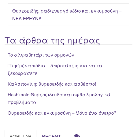
Θυρεοειδής, ραδιενεργό ιώδιο και εγκυμοσύνη –
ΝΕΑ ΈΡΕΥΝΑ
Τα άρθρα της ημέρας
Το αλφαβητάρι των ορμονών
Πρησμένα πόδια – 5 προτάσεις για να τα
ξεκουράσετε
Καλσιτονίνη: θυρεοειδής και ασβέστιο!
Hashimoto Θυρεοειδίτιδα και οφθαλμολογικά
προβλήματα
Θυρεοειδής και εγκυμοσύνη – Μόνο ένα όνειρο?
POPULAR
RECENT