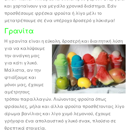
και χορταίνουν για μεγάλο χρονικό διάστημα. Εάν
προσθέσουμε φρέσκα φρούτα ή λίγο μέλι το
μετατρέπουμε σε ένα υπέροχο δροσερό γλύκισμα!
Γρανίτα
Η γρανίτα είναι η εύκολη, δροσερή και διαιτητική λύση
για
να καλύψουμε
την ανάγκη μας
για κάτι γλυκό.
Μάλιστα, αν την
φτιάξουμε και
μόνοι μας, έχουμε
αμέτρητους
τρόπου παραλλαγών. Λιώνοντας φρούτα όπως
φράουλες, μήλα και άλλα φρούτα προσθέτοντας λίγο
άρωμα βανίλιας και λίγο χυμό λεμονιού, έχουμε
γρήγορα ένα απολαυστικό γλυκό σνακ, πλούσιο σε
θρεπτικά στοιχεία.