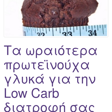
Τα ωραιότερα
πρωτεϊνούχα
γλυκά για την
Low Carb
διατροφή σας