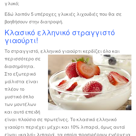
γλυκό;
Εδώ λοιπόν 5 υπέροχες γλυκιές λιχουδιές που θα σε
βοηθήσουν στην διατροφή.
Κλασικό ελληνικό στραγγιστό
γιαούρτι!
Το στραγγιστό, ελληνικό γιαούρτι κερδίζει όλο και
περισσότερο
σε
διασημότητα.
Στο εξωτερικό
μάλιστα είναι
πλέον το
μυστικό όπλο
των μοντέλων
και αυτό επειδή
είναι πλούσιο σε πρωτεΐνες. Το κλασικό ελληνικό
γιαούρτι περιέχει μέχρι και 10% λιπαρά, όμως αυτά
είναι «καλά» λιπαρά, τα οποία προσφέρουν ενέργεια