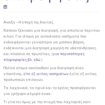
Άνοιξη – Η εποχή της δίαιτας.
Κάποιοι ξεκινούν μια διατροφή, για απώλεια περιττών
κιλών. Για άτομα με αυτοάνοσα νοσήματα που
ενδιαφέρονται γενικότερα να χάσουν βάρος,
ενδείκνυται μια διατροφή χαμηλή σε υδατάνθρακες
και πλούσια σε πρωτεΐνες. (
για περισσότερες
πληροφορίες βλ. εδώ
)
Πολλά άτομα ακολουθούν μια διατροφή άνευ
γλουτένης,
είτε εξ αιτίας νοσημάτων
ή είτε εξ αιτίας
προσωπικών επιλογών.
Τα λαχανικά, τα τυριά και τα κρέας προσφέρονται
για γρήγορο αλμυρό σνακ.
Τι γίνεται όμως με την στιγμή που λαχταράς κάτι