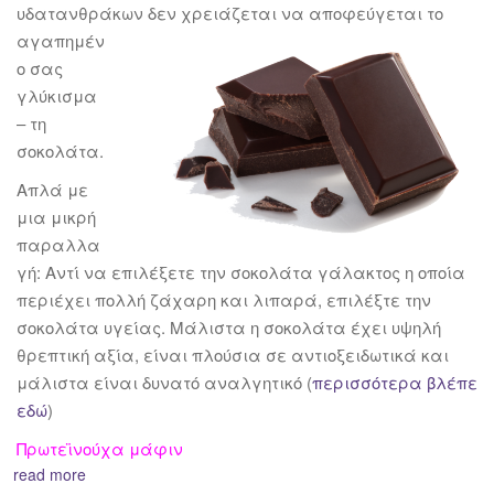
υδατανθράκων δεν χρειάζεται να απ
οφεύγεται το
αγαπημέν
ο σας
γλύκισμα
– τη
σοκολάτα.
Απλά με
μια μικρή
παραλλα
γή: Αντί να επιλέξετε την σοκολάτα γάλακτος η οποία
περιέχει πολλή ζάχαρη και λιπαρά, επιλέξτε την
σοκολάτα υγείας. Μάλιστα η σοκολάτα έχει υψηλή
θρεπτική αξία, είναι πλούσια σε αντιοξειδωτικά και
μάλιστα είναι δυνατό αναλγητικό (
περισσότερα βλέπε
εδώ
)
Πρωτεϊνούχα μάφιν
read more