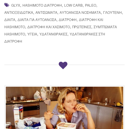
,
,
,
,
GLYX
HASHIMOTO ΔΙΑΤΡΟΦΉ
LOW CARB
PALEO
,
,
,
,
ΑΝΤΙΟΞΕΙΔΩΤΙΚΆ
ΑΝΤΙΣΏΜΑΤΑ
ΑΥΤΟΆΝΟΣΑ ΝΟΣΉΜΑΤΑ
ΓΛΟΥΤΈΝΗ
,
,
,
ΔΊΑΙΤΑ
ΔΊΑΙΤΑ ΓΙΑ ΑΥΤΟΆΝΟΣΑ
ΔΙΑΤΡΟΦΉ
ΔΙΑΤΡΟΦΉ ΚΑΙ
,
,
,
HASHIMOTO
ΔΙΑΤΡΟΦΉ ΚΑΙ ΧΑΣΙΜΌΤΟ
ΠΡΩΤΕΪΝΕΣ
ΣΥΜΤΠΏΜΑΤΑ
,
,
,
HASHIMOTO
ΥΓΕΊΑ
ΥΔΑΤΆΝΘΡΑΚΕΣ
ΥΔΑΤΑΝΘΡΑΚΕΣ ΣΤΗ
ΔΙΑΤΡΟΦΗ