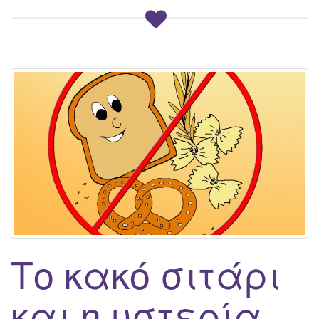
Το κακό σιτάρι
και η υστερία