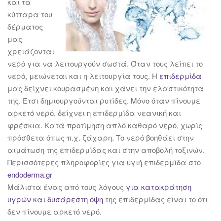
και τα
κύτταρα του
δέρματος
μας
χρειάζονται
νερό για να λειτουργούν σωστά. Όταν τους λείπει το
νερό, μειώνεται και η λειτουργία τους. Η
επιδερμίδα
μας δείχνει κουρασμένη και χάνει την ελαστικότητα
της. Έτσι δημιουργούνται ρυτίδες. Μόνο όταν πίνουμε
αρκετό νερό, δείχνει η επιδερμίδα νεανική και
φρέσκια. Κατά προτίμηση απλό καθαρό νερό, χωρίς
πρόσθετα όπως π.χ. ζάχαρη. Το νερό βοηθάει στην
αιμάτωση της επιδερμίδας και στην αποβολή τοξινών.
Περισσότερες πληροφορίες για υγιή επιδερμίδα στο
endoderma.gr
Μάλιστα ένας από τους λόγους
για κατακράτηση
υγρών και δυσάρεστη όψη
της επιδερμίδας είναι το ότι
δεν πίνουμε αρκετό νερό.