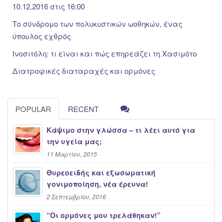
10.12.2016 στις 16:00
Το σύνδρομο των πολυκυστικών ωοθηκών, ένας
ύπουλος εχθρός
Ινοσιτόλη: τι είναι και πώς επηρεάζει τη Χασιμότο
Διατροφικές διαταραχές και ορμόνες
POPULAR
RECENT
Κάψιμο στην γλώσσα – τι λέει αυτό για
την υγεία μας;
11 Μαρτίου, 2015
Θυρεοειδής και εξωσωματική
γονιμοποίηση, νέα έρευνα!
2 Σεπτεμβρίου, 2016
“Oι ορμόνες μου τρελάθηκαν!”