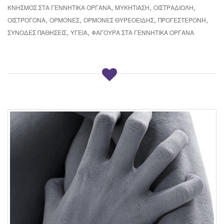
,
,
,
ΚΝΗΣΜΌΣ ΣΤΑ ΓΕΝΝΗΤΙΚΆ ΌΡΓΑΝΑ
ΜΥΚΗΤΊΑΣΗ
ΟΙΣΤΡΑΔΙΌΛΗ
,
,
,
,
ΟΙΣΤΡΟΓΌΝΑ
ΟΡΜΌΝΕΣ
ΟΡΜΌΝΕΣ ΘΥΡΕΟΕΙΔΉΣ
ΠΡΟΓΕΣΤΕΡΌΝΗ
,
,
ΣΥΝΟΔΈΣ ΠΑΘΉΣΕΙΣ
ΥΓΕΊΑ
ΦΑΓΟΎΡΑ ΣΤΑ ΓΕΝΝΗΤΙΚΆ ΌΡΓΑΝΑ