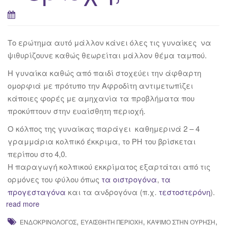
Το ερώτημα αυτό μάλλον κάνει όλες τις γυναίκες να
ψιθυρίζουνε καθώς θεωρείται μάλλον θέμα ταμπού.
Η γυναίκα καθώς από παιδί στοχεύει την άφθαρτη
ομορφιά με πρότυπο την Αφροδίτη αντιμετωπίζει
κάποιες φορές με αμηχανία τα προβλήματα που
προκύπτουν στην ευαίσθητη περιοχή.
Ο κόλπος της γυναίκας παράγει καθημερινά 2 – 4
γραμμάρια κολπικό έκκριμα, το ΡΗ του βρίσκεται
περίπου στο 4,0.
Η παραγωγή κολπικού εκκρίματος εξαρτάται από τις
ορμόνες του φύλου όπως
τα οιστρογόνα
,
τα
προγεσταγόνα
και τα ανδρογόνα (π.χ.
τεστοστερόνη
).
read more
,
,
,
ΕΝΔΟΚΡΙΝΟΛΌΓΟΣ
ΕΥΑΊΣΘΗΤΗ ΠΕΡΙΟΧΉ
ΚΆΨΙΜΟ ΣΤΗΝ ΟΎΡΗΣΗ