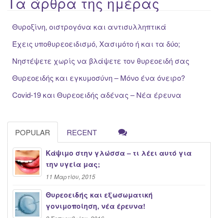
Τα άρθρα της ημέρας
Θυροξίνη, οιστρογόνα και αντισυλληπτικά
Έχεις υποθυρεοειδισμό, Χασιμότο ή και τα δύο;
Νηστέψετε χωρίς να βλάψετε τον θυρεοειδή σας
Θυρεοειδής και εγκυμοσύνη – Μόνο ένα όνειρο?
Covid-19 και Θυρεοειδής αδένας – Νέα έρευνα
POPULAR
RECENT
Κάψιμο στην γλώσσα – τι λέει αυτό για
την υγεία μας;
11 Μαρτίου, 2015
Θυρεοειδής και εξωσωματική
γονιμοποίηση, νέα έρευνα!