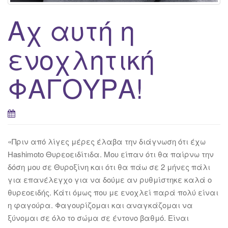
Αχ αυτή η
ενοχλητική
ΦΑΓΟΥΡΑ!
«Πριν από λίγες μέρες έλαβα την διάγνωση ότι έχω
Hashimoto Θυρεοειδίτιδα. Μου είπαν ότι θα παίρνω την
δόση μου σε Θυροξίνη και ότι θα πάω σε 2 μήνες πάλι
για επανέλεγχο για να δούμε αν ρυθμίστηκε καλά ο
θυρεοειδής. Κάτι όμως που με ενοχλεί παρά πολύ είναι
η φαγούρα. Φαγουρίζομαι και αναγκάζομαι να
ξύνομαι σε όλο το σώμα σε έντονο βαθμό. Είναι