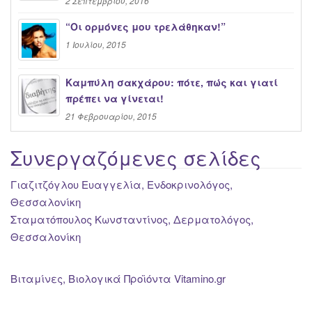
2 Σεπτεμβρίου, 2016
“Oι ορμόνες μου τρελάθηκαν!”
1 Ιουλίου, 2015
Καμπύλη σακχάρου: πότε, πώς και γιατί
πρέπει να γίνεται!
21 Φεβρουαρίου, 2015
Συνεργαζόμενες σελίδες
Γιαζιτζόγλου Ευαγγελία, Ενδοκρινολόγος,
Θεσσαλονίκη
Σταματόπουλος Κωνσταντίνος, Δερματολόγος,
Θεσσαλονίκη
Βιταμίνες, Βιολογικά Προϊόντα Vitamino.gr