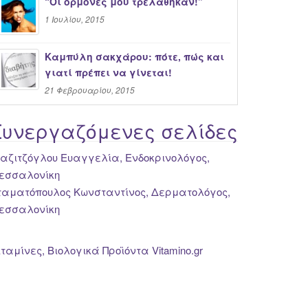
“Oι ορμόνες μου τρελάθηκαν!”
1 Ιουλίου, 2015
Καμπύλη σακχάρου: πότε, πώς και
γιατί πρέπει να γίνεται!
21 Φεβρουαρίου, 2015
Συνεργαζόμενες σελίδες
ιαζιτζόγλου Ευαγγελία, Ενδοκρινολόγος,
εσσαλονίκη
ταματόπουλος Κωνσταντίνος, Δερματολόγος,
εσσαλονίκη
ιταμίνες, Βιολογικά Προϊόντα Vitamino.gr