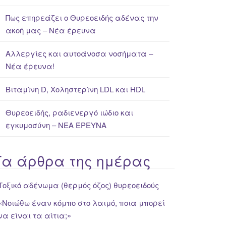
Πως επηρεάζει ο Θυρεοειδής αδένας την
ακοή μας – Νέα έρευνα
Αλλεργίες και αυτοάνοσα νοσήματα –
Νέα έρευνα!
Βιταμίνη D, Χοληστερίνη LDL και HDL
Θυρεοειδής, ραδιενεργό ιώδιο και
εγκυμοσύνη – ΝΕΑ ΈΡΕΥΝΑ
Τα άρθρα της ημέρας
Τοξικό αδένωμα (θερμός όζος) θυρεοειδούς
«Νοιώθω έναν κόμπο στο λαιμό, ποια μπορεί
να είναι τα αίτια;»