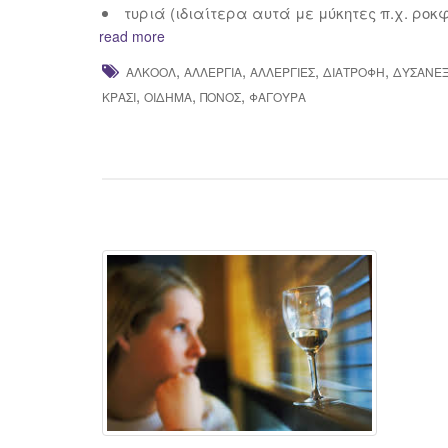
τυριά (ιδιαίτερα αυτά με μύκητες π.χ. ροκ
read more
,
,
,
,
ΑΛΚΟΌΛ
ΑΛΛΕΡΓΊΑ
ΑΛΛΕΡΓΊΕΣ
ΔΙΑΤΡΟΦΉ
ΔΥΣΑΝΕΞ
,
,
,
ΚΡΑΣΊ
ΟΊΔΗΜΑ
ΠΌΝΟΣ
ΦΑΓΟΎΡΑ