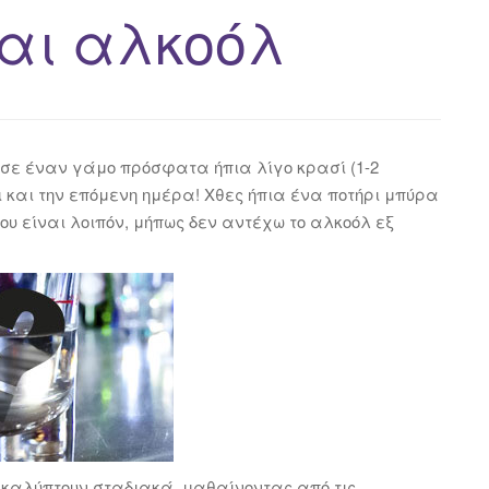
και αλκοόλ
, σε έναν γάμο πρόσφατα ήπια λίγο κρασί (1-2
 και την επόμενη ημέρα! Χθες ήπια ένα ποτήρι μπύρα
υ είναι λοιπόν, μήπως δεν αντέχω το αλκοόλ εξ
ακαλύπτουν σταδιακά, μαθαίνοντας από τις