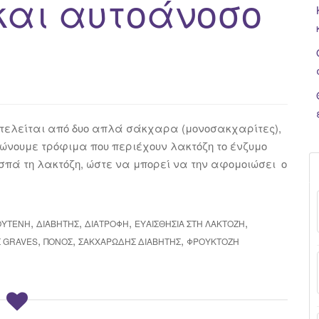
και αυτοάνοσο
τελείται από δυο απλά σάκχαρα (μονοσακχαρίτες),
ώνουμε τρόφιμα που περιέχουν λακτόζη το ένζυμο
ασπά τη λακτόζη, ώστε να μπορεί να την αφομοιώσει ο
,
,
,
,
ΟΥΤΈΝΗ
ΔΙΑΒΉΤΗΣ
ΔΙΑΤΡΟΦΉ
ΕΥΑΙΣΘΗΣΊΑ ΣΤΗ ΛΑΚΤΌΖΗ
,
,
,
 GRAVES
ΠΌΝΟΣ
ΣΑΚΧΑΡΏΔΗΣ ΔΙΑΒΉΤΗΣ
ΦΡΟΥΚΤΌΖΗ