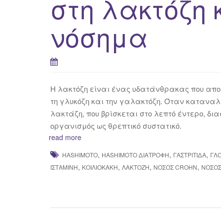
στη λακτόζη 
νόσημα
Η λακτόζη είναι ένας υδατάνθρακας που απο
τη γλυκόζη και την γαλακτόζη. Όταν καταναλ
λακτάζη, που βρίσκεται στο λεπτό έντερο, δι
οργανισμός ως θρεπτικό συστατικό.
read more
,
,
,
HASHIMOTO
HASHIMOTO ΔΙΑΤΡΟΦΉ
ΓΑΣΤΡΊΤΙΔΑ
ΓΛ
,
,
,
,
ΙΣΤΑΜΊΝΗ
ΚΟΙΛΙΟΚΆΚΗ
ΛΑΚΤΌΖΗ
ΝΌΣΟΣ CROHN
ΝΟΣΟΣ