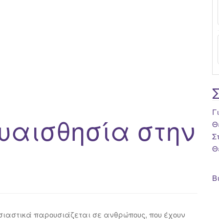
Γ
υαισθησία στην
Θ
Σ
Θ
Β
ουσιαστικά παρουσιάζεται σε ανθρώπους, που έχουν