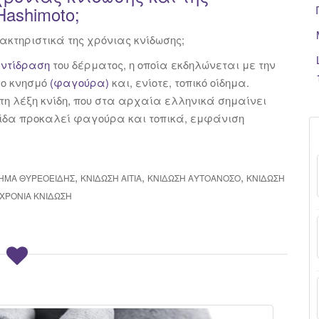
ashimoto;
ρακτηριστικά της χρόνιας κνίδωσης;
ντίδραση
του δέρματος, η οποία εκδηλώνεται με την
νο κνησμό
(φαγούρα)
και, ενίοτε, τοπικό οίδημα.
τη λέξη κνίδη, που στα αρχαία ελληνικά σημαίνει
νίδα προκαλεί φαγούρα και τοπικά, εμφάνιση
,
,
,
ΗΜΑ ΘΥΡΕΟΕΙΔΉΣ
ΚΝΊΔΩΣΗ ΑΊΤΙΑ
ΚΝΊΔΩΣΗ ΑΥΤΟΆΝΟΣΟ
ΚΝΊΔΩΣΗ
ΧΡΌΝΙΑ ΚΝΊΔΩΣΗ