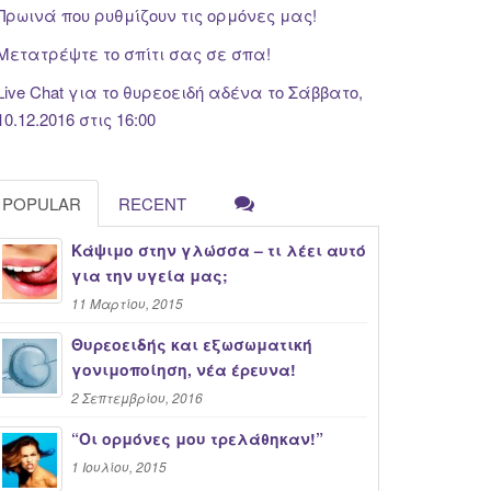
Πρωινά που ρυθμίζουν τις ορμόνες μας!
Μετατρέψτε το σπίτι σας σε σπα!
Live Chat για το θυρεοειδή αδένα το Σάββατο,
10.12.2016 στις 16:00
POPULAR
RECENT
Κάψιμο στην γλώσσα – τι λέει αυτό
για την υγεία μας;
11 Μαρτίου, 2015
Θυρεοειδής και εξωσωματική
γονιμοποίηση, νέα έρευνα!
2 Σεπτεμβρίου, 2016
“Oι ορμόνες μου τρελάθηκαν!”
1 Ιουλίου, 2015