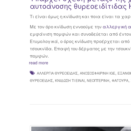
αυτοάνοσης θυρεοειδίτιδας H
Τι είναι όμως η κνίδωση και ποια είναι τα χα
Με τον όρο κνίδωση εννοούμε την
αλλεργική α
εμφάνιση πομφών και συνοδεύεται από έντο
Ετυμολογικά, ο όρος κνίδωση προέρχεται από 
τσουκνίδα. Επαφή του δέρματος με την τσουκ
πομφών.
read more
,
,
ΑΛΛΕΡΓΊΑ ΘΥΡΕΟΕΙΔΉΣ
ΑΝΟΣΟΣΦΑΙΡΊΝΗ IGE
ΕΞΆΝΘ
,
,
,
,
ΘΥΡΕΟΕΙΔΉΣ
ΚΝΊΔΩΣΗ ΤΙ ΕΊΝΑΙ
ΝΕΟΠΤΕΡΊΝΗ
ΦΑΓΟΎΡΑ