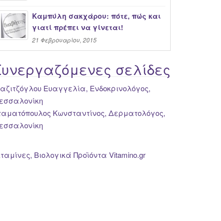
Καμπύλη σακχάρου: πότε, πώς και
γιατί πρέπει να γίνεται!
21 Φεβρουαρίου, 2015
Συνεργαζόμενες σελίδες
ιαζιτζόγλου Ευαγγελία, Ενδοκρινολόγος,
εσσαλονίκη
ταματόπουλος Κωνσταντίνος, Δερματολόγος,
εσσαλονίκη
ιταμίνες, Βιολογικά Προϊόντα Vitamino.gr