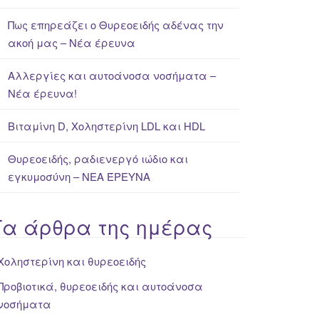
Πως επηρεάζει ο Θυρεοειδής αδένας την
ακοή μας – Νέα έρευνα
Αλλεργίες και αυτοάνοσα νοσήματα –
Νέα έρευνα!
Βιταμίνη D, Χοληστερίνη LDL και HDL
Θυρεοειδής, ραδιενεργό ιώδιο και
εγκυμοσύνη – ΝΕΑ ΈΡΕΥΝΑ
Τα άρθρα της ημέρας
Χοληστερίνη και θυρεοειδής
Προβιοτικά, θυρεοειδής και αυτοάνοσα
νοσήματα