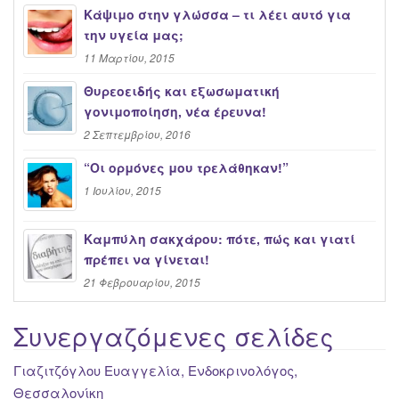
Κάψιμο στην γλώσσα – τι λέει αυτό για
την υγεία μας;
11 Μαρτίου, 2015
Θυρεοειδής και εξωσωματική
γονιμοποίηση, νέα έρευνα!
2 Σεπτεμβρίου, 2016
“Oι ορμόνες μου τρελάθηκαν!”
1 Ιουλίου, 2015
Καμπύλη σακχάρου: πότε, πώς και γιατί
πρέπει να γίνεται!
21 Φεβρουαρίου, 2015
Συνεργαζόμενες σελίδες
Γιαζιτζόγλου Ευαγγελία, Ενδοκρινολόγος,
Θεσσαλονίκη