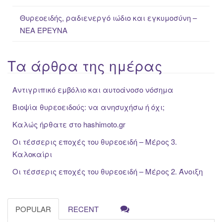
Θυρεοειδής, ραδιενεργό ιώδιο και εγκυμοσύνη –
ΝΕΑ ΈΡΕΥΝΑ
Τα άρθρα της ημέρας
Αντιγριπικό εμβόλιο και αυτοάνοσο νόσημα
Βιοψία θυρεοειδούς: να ανησυχήσω ή όχι;
Καλώς ήρθατε στο hashimoto.gr
Οι τέσσερις εποχές του θυρεοειδή – Μέρος 3.
Καλοκαίρι
Οι τέσσερις εποχές του θυρεοειδή – Μέρος 2. Άνοιξη
POPULAR
RECENT