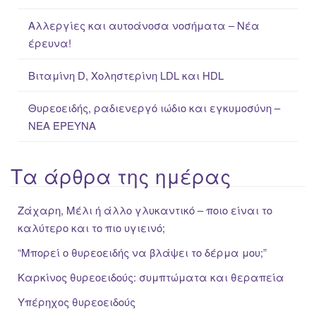
:
Αλλεργίες και αυτοάνοσα νοσήματα – Νέα
έρευνα!
Βιταμίνη D, Χοληστερίνη LDL και HDL
Θυρεοειδής, ραδιενεργό ιώδιο και εγκυμοσύνη –
ΝΕΑ ΈΡΕΥΝΑ
Τα άρθρα της ημέρας
Ζάχαρη, Μέλι ή άλλο γλυκαντικό – ποιο είναι το
καλύτερο και το πιο υγιεινό;
“Μπορεί ο θυρεοειδής να βλάψει το δέρμα μου;”
Καρκίνος θυρεοειδούς: συμπτώματα και θεραπεία
Υπέρηχος θυρεοειδούς