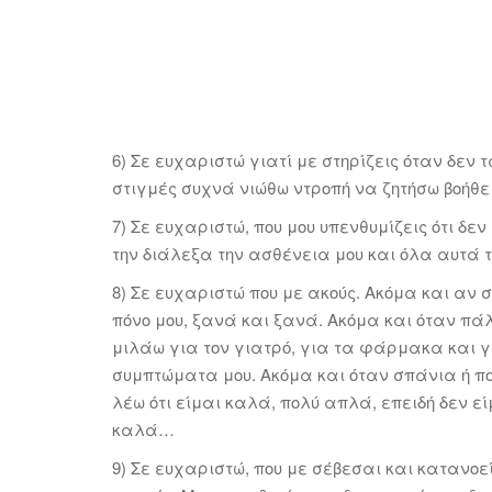
6) Σε ευχαριστώ γιατί με στηρίζεις όταν δεν 
στιγμές συχνά νιώθω ντροπή να ζητήσω βοήθ
7) Σε ευχαριστώ, που μου υπενθυμίζεις ότι δε
την διάλεξα την ασθένεια μου και όλα αυτά 
8) Σε ευχαριστώ που με ακούς. Ακόμα και αν σ
πόνο μου, ξανά και ξανά. Ακόμα και όταν πάλ
μιλάω για τον γιατρό, για τα φάρμακα και γ
συμπτώματα μου. Ακόμα και όταν σπάνια ή πο
λέω ότι είμαι καλά, πολύ απλά, επειδή δεν εί
καλά…
9) Σε ευχαριστώ, που με σέβεσαι και κατανοε