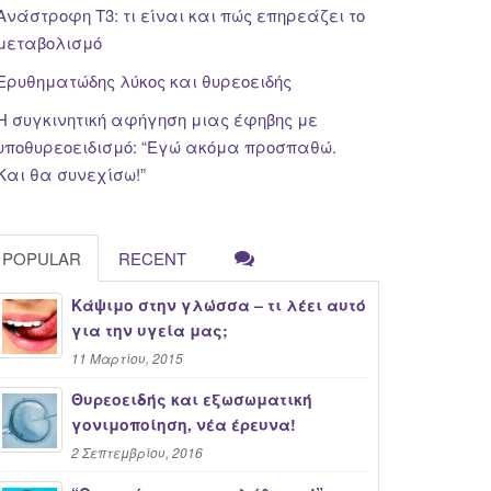
Ανάστροφη Τ3: τι είναι και πώς επηρεάζει το
μεταβολισμό
Ερυθηματώδης λύκος και θυρεοειδής
Η συγκινητική αφήγηση μιας έφηβης με
υποθυρεοειδισμό: “Εγώ ακόμα προσπαθώ.
Και θα συνεχίσω!”
POPULAR
RECENT
Κάψιμο στην γλώσσα – τι λέει αυτό
για την υγεία μας;
11 Μαρτίου, 2015
Θυρεοειδής και εξωσωματική
γονιμοποίηση, νέα έρευνα!
2 Σεπτεμβρίου, 2016