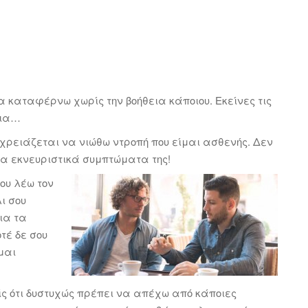
τα καταφέρνω χωρίς την βοήθεια κάποιου. Εκείνες τις
εια…
ν χρειάζεται να νιώθω ντροπή που είμαι ασθενής. Δεν
τα εκνευριστικά συμπτώματα της!
ου λέω τον
ι σου
ια τα
τέ δε σου
μαι
ίς ότι δυστυχώς πρέπει να απέχω από κάποιες