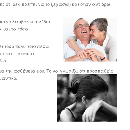
ες ότι δεν πρέπει να το ξεχάσω!) και όταν αντιδρώ
 επαναλαμβάνω την ίδια
α και τα τόσα
ι τόσο πολύ, ιδιαίτερα
κά ναι – κάποια
ιο.
ια την ασθένεια μου. Το να γνωρίζω ότι προσπαθείς
μαντικό.