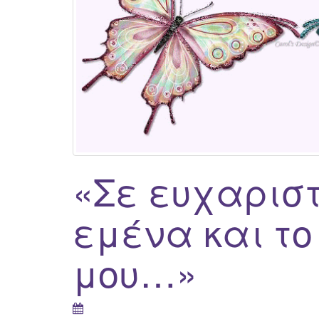
«Σε ευχαρισ
εμένα και τ
μου…»