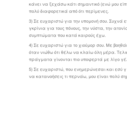
κάνει να ξεχάσω κάτι σημαντικό (ενώ μου είπ
πολύ διαφορετικά από ότι περίμενες.
3) Σε ευχαριστώ για την υπομονή σου. Συχνά
γκρίνια για τους πόνους, την νύστα, την ατονί
συμπτώματα που κατά καιρούς έχω.
4) Σε ευχαριστώ για το χιούμορ σου. Με βοηθάε
όταν νιώθω ότι θέλω να κλαίω όλη μέρα. Τελι
πράγματα γίνονται πιο υποφερτά με λίγο γέλ
5) Σε ευχαριστώ, που ενημερώνεσαι και εσύ γ
να κατανοήσεις τι περνάω, μου είναι πολύ ση