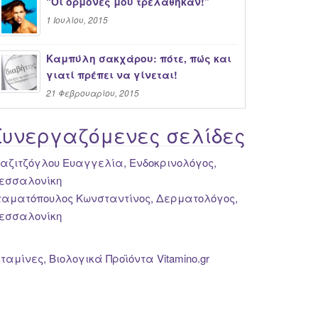
“Oι ορμόνες μου τρελάθηκαν!”
1 Ιουλίου, 2015
Καμπύλη σακχάρου: πότε, πώς και
γιατί πρέπει να γίνεται!
21 Φεβρουαρίου, 2015
Συνεργαζόμενες σελίδες
ιαζιτζόγλου Ευαγγελία, Ενδοκρινολόγος,
εσσαλονίκη
ταματόπουλος Κωνσταντίνος, Δερματολόγος,
εσσαλονίκη
ιταμίνες, Βιολογικά Προϊόντα Vitamino.gr