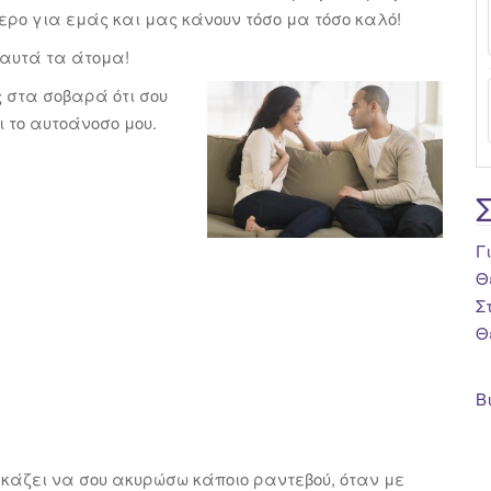
ερο για εμάς και μας κάνουν τόσο μα τόσο καλό!
 αυτά τα άτομα!
ς στα σοβαρά ότι σου
 το αυτοάνοσο μου.
Γ
Θ
Σ
Θ
Β
γκάζει να σου ακυρώσω κάποιο ραντεβού, όταν με