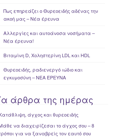
Πως επηρεάζει ο Θυρεοειδής αδένας την
ακοή μας – Νέα έρευνα
Αλλεργίες και αυτοάνοσα νοσήματα –
Νέα έρευνα!
Βιταμίνη D, Χοληστερίνη LDL και HDL
Θυρεοειδής, ραδιενεργό ιώδιο και
εγκυμοσύνη – ΝΕΑ ΈΡΕΥΝΑ
Τα άρθρα της ημέρας
Κατάθλιψη, άγχος και θυρεοειδής
Μάθε να διαχειρίζεσαι το άγχος σου – 8
τρόποι για να ξαναβρείς τον εαυτό σου