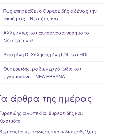
Πως επηρεάζει ο Θυρεοειδής αδένας την
ακοή μας – Νέα έρευνα
Αλλεργίες και αυτοάνοσα νοσήματα –
Νέα έρευνα!
Βιταμίνη D, Χοληστερίνη LDL και HDL
Θυρεοειδής, ραδιενεργό ιώδιο και
εγκυμοσύνη – ΝΕΑ ΈΡΕΥΝΑ
Τα άρθρα της ημέρας
Γυροειδής αλωπεκία, θυρεοειδής και
Χασιμότο
Θεραπεία με ραδιενεργό ιώδιο: ενδείξεις