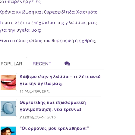
και παρενέργειες
Χρόνια κνίδωση και θυρεοειδίτιδα Χασιμότο
Τι μας λέει το επίχρισμα της γλώσσας μας
για την υγεία μας;
Είναι ο ήλιος φίλος του θυρεοειδή ή εχθρός;
POPULAR
RECENT
Κάψιμο στην γλώσσα – τι λέει αυτό
για την υγεία μας;
11 Μαρτίου, 2015
Θυρεοειδής και εξωσωματική
γονιμοποίηση, νέα έρευνα!
2 Σεπτεμβρίου, 2016
“Oι ορμόνες μου τρελάθηκαν!”