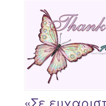
«Σε ευχαρισ