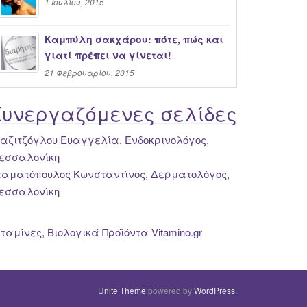
1 Ιουλίου, 2015
Καμπύλη σακχάρου: πότε, πώς και
γιατί πρέπει να γίνεται!
21 Φεβρουαρίου, 2015
Συνεργαζόμενες σελίδες
ιαζιτζόγλου Ευαγγελία, Ενδοκρινολόγος,
εσσαλονίκη
ταματόπουλος Κωνσταντίνος, Δερματολόγος,
εσσαλονίκη
ιταμίνες, Βιολογικά Προϊόντα Vitamino.gr
Unite Theme
powered by
WordPress
.