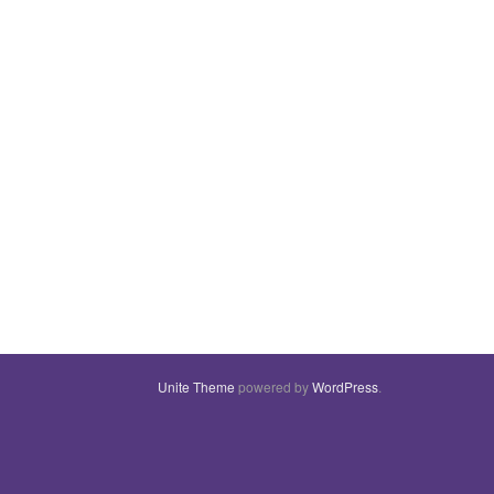
Unite Theme
powered by
WordPress
.