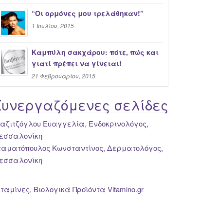
“Oι ορμόνες μου τρελάθηκαν!”
1 Ιουλίου, 2015
Καμπύλη σακχάρου: πότε, πώς και
γιατί πρέπει να γίνεται!
21 Φεβρουαρίου, 2015
Συνεργαζόμενες σελίδες
ιαζιτζόγλου Ευαγγελία, Ενδοκρινολόγος,
εσσαλονίκη
ταματόπουλος Κωνσταντίνος, Δερματολόγος,
εσσαλονίκη
ιταμίνες, Βιολογικά Προϊόντα Vitamino.gr