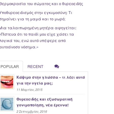
Θερμοκρασία του σώματος και ο θυρεοειδής
Υποθυρεοειδισμός στην εγκυμοσύνη: Τι
σημαίνει για τη μαμά και το μωρό;
Μια ταλαιπωρημένη μητέρα αφηγείται:
«Πίστευα ότι το παιδί μου είχε χάσει τα
λογικά του, ενώ αυτό υπέφερε από
αυτοάνοσο νόσημα.»
POPULAR
RECENT
Κάψιμο στην γλώσσα – τι λέει αυτό
για την υγεία μας;
11 Μαρτίου, 2015
Θυρεοειδής και εξωσωματική
γονιμοποίηση, νέα έρευνα!
2 Σεπτεμβρίου, 2016