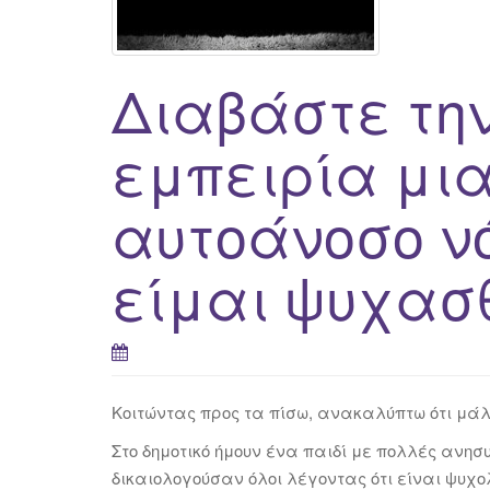
Διαβάστε την
εμπειρία μια
αυτοάνοσο ν
είμαι ψυχασθ
Κοιτώντας προς τα πίσω, ανακαλύπτω ότι μάλ
Στο δημοτικό ήμουν ένα παιδί με πολλές ανησ
δικαιολογούσαν όλοι λέγοντας ότι είναι ψυχ