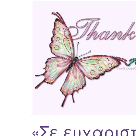
«Σε ευχαρισ