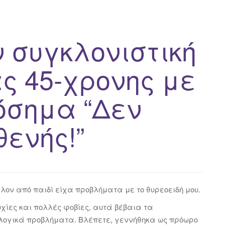
 συγκλονιστική
ς 45-χρονης με
όσημα “Δεν
ενής!”
λον από παιδί είχα προβλήματα με το θυρεοειδή μου.
υχίες και πολλές φοβίες, αυτά βέβαια τα
ολογικά προβλήματα. Βλέπετε, γεννήθηκα ως πρόωρο