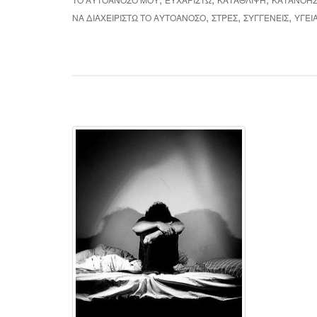
,
,
,
ΝΑ ΔΙΑΧΕΙΡΙΣΤΏ ΤΟ ΑΥΤΟΆΝΟΣΟ
ΣΤΡΕΣ
ΣΥΓΓΕΝΕΊΣ
ΥΓΕΊ