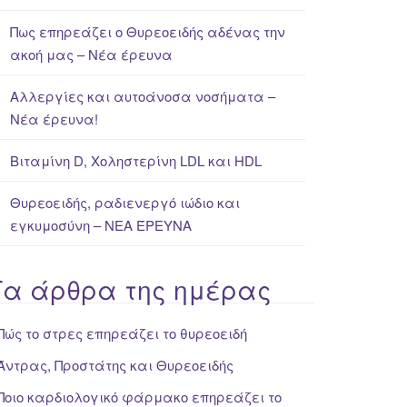
Πως επηρεάζει ο Θυρεοειδής αδένας την
ακοή μας – Νέα έρευνα
Αλλεργίες και αυτοάνοσα νοσήματα –
Νέα έρευνα!
Βιταμίνη D, Χοληστερίνη LDL και HDL
Θυρεοειδής, ραδιενεργό ιώδιο και
εγκυμοσύνη – ΝΕΑ ΈΡΕΥΝΑ
Τα άρθρα της ημέρας
Πώς το στρες επηρεάζει το θυρεοειδή
Άντρας, Προστάτης και Θυρεοειδής
Ποιο καρδιολογικό φάρμακο επηρεάζει το