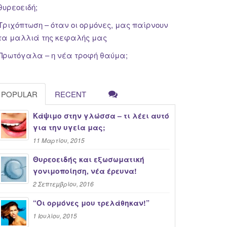
θυρεοειδή;
Τριχόπτωση – όταν οι ορμόνες, μας παίρνουν
τα μαλλιά της κεφαλής μας
Πρωτόγαλα – η νέα τροφή θαύμα;
POPULAR
RECENT
Κάψιμο στην γλώσσα – τι λέει αυτό
για την υγεία μας;
11 Μαρτίου, 2015
Θυρεοειδής και εξωσωματική
γονιμοποίηση, νέα έρευνα!
2 Σεπτεμβρίου, 2016
“Oι ορμόνες μου τρελάθηκαν!”
1 Ιουλίου, 2015