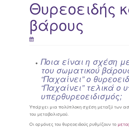
Θυρεοειδής κ
βάρους
Ποια είναι η σχέση μ
του σωματικού βάρου
“Παχαίνει” ο θυρεοειδ
“Παχαίνει” τελικά ο 
υπερθυρεοειδισμός;
Υπάρχει μια πολύπλοκη σχέση μεταξύ των ασθ
του μεταβολισμού.
Οι ορμόνες του θυρεοειδούς ρυθμίζουν το
μετα