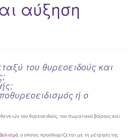
αι αύξηση
εταξύ του θυρεοειδούς και
ς;
ής;
υποθυρεοειδισμός ή ο
ενειών του θυρεοειδούς, του σωματικού βάρους και
βολισμό
, ο οποίος προσδιορίζεται με τη μέτρηση της