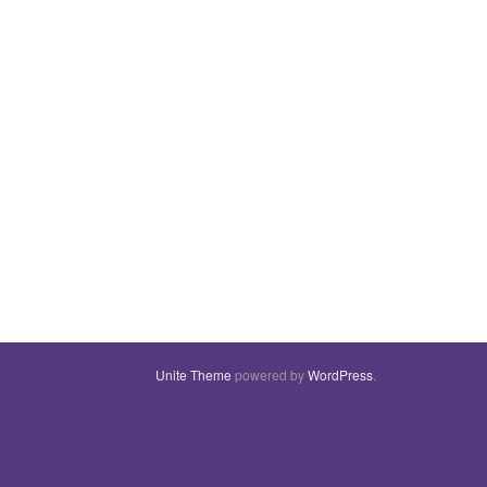
Unite Theme
powered by
WordPress
.