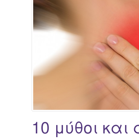
10 μύθοι και