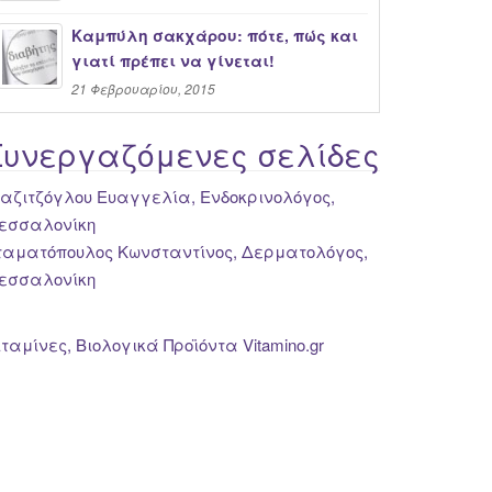
Καμπύλη σακχάρου: πότε, πώς και
γιατί πρέπει να γίνεται!
21 Φεβρουαρίου, 2015
Συνεργαζόμενες σελίδες
ιαζιτζόγλου Ευαγγελία, Ενδοκρινολόγος,
εσσαλονίκη
ταματόπουλος Κωνσταντίνος, Δερματολόγος,
εσσαλονίκη
ιταμίνες, Βιολογικά Προϊόντα Vitamino.gr