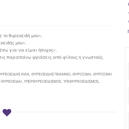
 το θυρεοειδή μου»,
οειδής μου».
έσω για να είμαι ήσυχος».
ι τις παραπάνω φράσεις από φίλους ή γνωστούς.
,
,
,
ΘΥΡΕΟΕΙΔΉΣ ΚΙΛΆ
ΘΥΡΕΟΕΙΔΗΣ ΠΑΧΑΙΝΕΙ
ΘΥΡΟΞΊΝΗ
ΘΥΡΟΞΊΝΗ
,
,
,
Ο ΘΥΡΕΟΕΙΔΉ
ΥΠΕΡΘΥΡΕΟΕΙΔΙΣΜΌΣ
ΥΠΟΘΥΡΕΟΕΙΔΙΣΜΌΣ