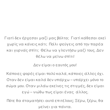
Γιατί δεν έρχεσαι μαζί μας βόλτα; Γιατί κάθεσαι εκεί
χωρίς να κάνεις κάτι; Πάλι φεύγεις από την παρέα
και γυρνάς σπίτι; Θέλω να γλεντήσω μαζί τους. Δεν
θέλω να μείνω σπίτι!
Δεν είμαι ο εαυτός μου!
Κάποιες φορές είμαι πολύ καλά, κάποιες άλλες όχι.
Όταν δεν είμαι καλά δεν υπάρχω – υπάρχει μόνο το
σώμα μου. Όταν μιλάω εκείνες τις στιγμές, δεν είμαι
εγώ – νιώθω πως είμαι ένας άλλος.
Πότε θα σταματήσει αυτό επιτέλους; Ξέρω, ξέρω, θα
μείνει για πάντα.