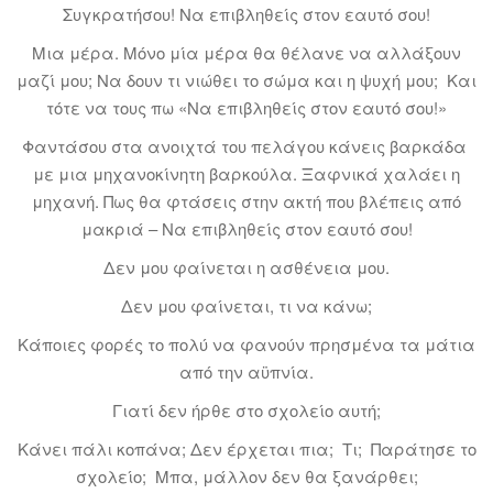
Συγκρατήσου! Να επιβληθείς στον εαυτό σου!
Μια μέρα. Μόνο μία μέρα θα θέλανε να αλλάξουν
μαζί μου; Να δουν τι νιώθει το σώμα και η ψυχή μου; Και
τότε να τους πω «Να επιβληθείς στον εαυτό σου!»
Φαντάσου στα ανοιχτά του πελάγου κάνεις βαρκάδα
με μια μηχανοκίνητη βαρκούλα. Ξαφνικά χαλάει η
μηχανή. Πως θα φτάσεις στην ακτή που βλέπεις από
μακριά – Να επιβληθείς στον εαυτό σου!
Δεν μου φαίνεται η ασθένεια μου.
Δεν μου φαίνεται, τι να κάνω;
Κάποιες φορές το πολύ να φανούν πρησμένα τα μάτια
από την αϋπνία.
Γιατί δεν ήρθε στο σχολείο αυτή;
Κάνει πάλι κοπάνα; Δεν έρχεται πια; Τι; Παράτησε το
σχολείο; Μπα, μάλλον δεν θα ξανάρθει;