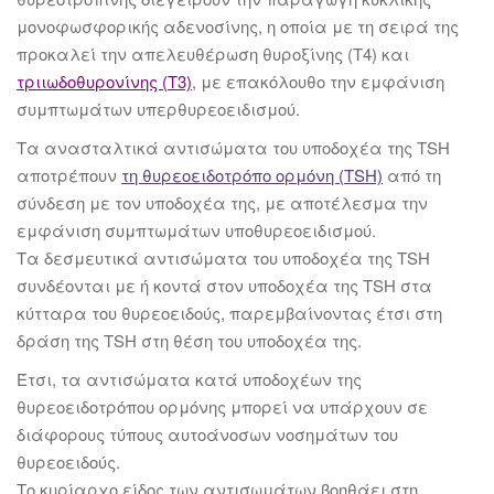
μονοφωσφορικής αδενοσίνης, η οποία με τη σειρά της
προκαλεί την απελευθέρωση θυροξίνης (Τ4) και
τριιωδοθυρονίνης (Τ3)
, με επακόλουθο την εμφάνιση
συμπτωμάτων υπερθυρεοειδισμού.
Τα ανασταλτικά αντισώματα του υποδοχέα της TSH
αποτρέπουν
τη θυρεοειδοτρόπο ορμόνη (TSH)
από τη
σύνδεση με τον υποδοχέα της, με αποτέλεσμα την
εμφάνιση συμπτωμάτων υποθυρεοειδισμού.
Τα δεσμευτικά αντισώματα του υποδοχέα της TSH
συνδέονται με ή κοντά στον υποδοχέα της TSH στα
κύτταρα του θυρεοειδούς, παρεμβαίνοντας έτσι στη
δράση της TSH στη θέση του υποδοχέα της.
Έτσι, τα αντισώματα κατά υποδοχέων της
θυρεοειδοτρόπου ορμόνης μπορεί να υπάρχουν σε
διάφορους τύπους αυτοάνοσων νοσημάτων του
θυρεοειδούς.
Το κυρίαρχο είδος των αντισωμάτων βοηθάει στη