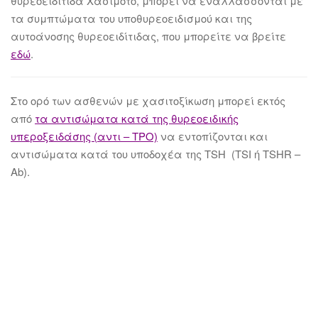
θυρεοειδίτιδα Χασιμότο, μπορεί να εναλλάσσονται με
τα συμπτώματα του υποθυρεοειδισμού και της
αυτοάνοσης θυρεοειδίτιδας, που μπορείτε να βρείτε
εδώ
.
Στο ορό των ασθενών με χασιτοξίκωση μπορεί εκτός
από
τα αντισώματα κατά της θυρεοειδικής
υπεροξειδάσης (αντι – ΤPO)
να εντοπίζονται και
αντισώματα κατά του υποδοχέα της TSH (TSI ή TSHR –
Αb).