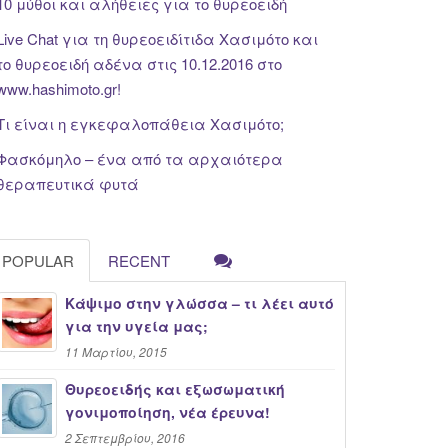
10 μύθοι και αλήθειες για το θυρεοειδή
Live Chat για τη θυρεοειδίτιδα Χασιμότο και
το θυρεοειδή αδένα στις 10.12.2016 στο
www.hashimoto.gr!
Τι είναι η εγκεφαλοπάθεια Χασιμότο;
Φασκόμηλο – ένα από τα αρχαιότερα
θεραπευτικά φυτά
POPULAR
RECENT
Κάψιμο στην γλώσσα – τι λέει αυτό
για την υγεία μας;
11 Μαρτίου, 2015
Θυρεοειδής και εξωσωματική
γονιμοποίηση, νέα έρευνα!
2 Σεπτεμβρίου, 2016