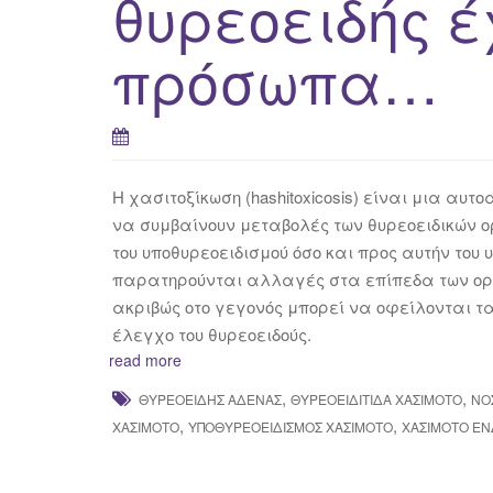
θυρεοειδής έ
πρόσωπα…
H χασιτοξίκωση (hashitoxicosis) είναι μια αυ
να συμβαίνουν μεταβολές των θυρεοειδικών ο
του υποθυρεοειδισμού όσο και προς αυτήν του
παρατηρούνται αλλαγές στα επίπεδα των ορμ
ακριβώς οτο γεγονός μπορεί να οφείλονται τ
έλεγχο του θυρεοειδούς.
read more
,
,
ΘΥΡΕΟΕΙΔΉΣ ΑΔΈΝΑΣ
ΘΥΡΕΟΕΙΔΊΤΙΔΑ ΧΑΣΙΜΟΤΟ
ΝΌ
,
,
ΧΑΣΙΜΌΤΟ
ΥΠΟΘΥΡΕΟΕΙΔΙΣΜΌΣ ΧΑΣΙΜΌΤΟ
ΧΑΣΙΜΌΤΟ Ε