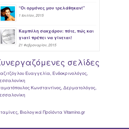
“Oι ορμόνες μου τρελάθηκαν!”
1 Ιουλίου, 2015
Καμπύλη σακχάρου: πότε, πώς και
γιατί πρέπει να γίνεται!
21 Φεβρουαρίου, 2015
Συνεργαζόμενες σελίδες
ιαζιτζόγλου Ευαγγελία, Ενδοκρινολόγος,
εσσαλονίκη
ταματόπουλος Κωνσταντίνος, Δερματολόγος,
εσσαλονίκη
ιταμίνες, Βιολογικά Προϊόντα Vitamino.gr