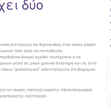
χει δύο
τοάνοση διαταραχή του θυρεοειδούς στην οποία μπορεί
ρμονών τόσο προς την κατεύθυνση
 υπερθυρεοειδισμού σχεδόν ταυτόχρονα ή να
ονών μέσα σε μικρό χρονικό διάστημα και σε αυτό
α όποια “φυσιολογικά” αποτελέσματα στο βιοχημικό
,
,
ΣΟΣ ΤΟΥ GRAVES
ΥΠΈΡΗΧΟΣ ΧΑΣΙΜΌΤΟ
ΥΠΕΡΘΥΡΕΟΕΙΔΙΣΜΌΣ
,
ΝΔΟΚΡΙΝΟΛΌΓΟΣ
ΧΑΣΙΤΟΞΊΚΩΣΗ