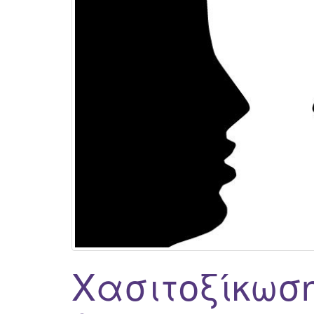
Χασιτοξίκωση