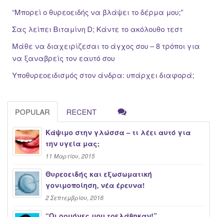
“Μπορεί ο θυρεοειδής να βλάψει το δέρμα μου;”
Σας λείπει Βιταμίνη D; Κάντε το ακόλουθο τεστ
Μάθε να διαχειρίζεσαι το άγχος σου – 8 τρόποι για
να ξαναβρείς τον εαυτό σου
Υποθυρεοειδισμός στον άνδρα: υπάρχει διαφορά;
POPULAR
RECENT
Κάψιμο στην γλώσσα – τι λέει αυτό για
την υγεία μας;
11 Μαρτίου, 2015
Θυρεοειδής και εξωσωματική
γονιμοποίηση, νέα έρευνα!
2 Σεπτεμβρίου, 2016
“Oι ορμόνες μου τρελάθηκαν!”