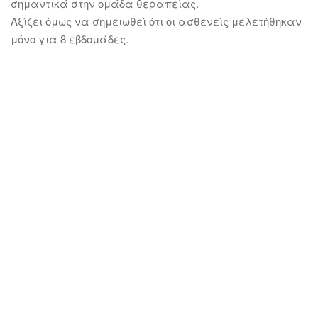
σημαντικά στην ομάδα θεραπείας.
Αξίζει όμως να σημειωθεί ότι οι ασθενείς μελετήθηκαν
μόνο για 8 εβδομάδες.