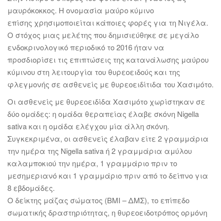
μαυρόκοκκος. Η ονομασία μαύρο κύμινο
επίσης χρησιμοποιείται κάποιες φορές για τη Νιγέλα.
Ο στόχος μιας μελέτης που δημισιεύθηκε σε μεγάλο
ενδοκρινολογικό περιοδικό το 2016 ήταν να
προσδιορίσει τις επιπτώσεις της κατανάλωσης μαύρου
κύμινου στη λειτουργία του θυρεοειδούς και της
φλεγμονής σε ασθενείς με θυρεοειδίτιδα του Χασιμότο.
Οι ασθενείς με θυρεοειδίδα Χασιμότο χωρίστηκαν σε
δύο ομάδες: η ομάδα θεραπείας έλαβε σκόνη Nigella
sativa και η ομάδα ελέγχου μία άλλη σκόνη.
Συγκεκριμένα, οι ασθενείς έλαβαν είτε 2 γραμμάρια
την ημέρα της Nigella sativa ή 2 γραμμάρια αμύλου
καλαμποκιού την ημέρα, 1 γραμμάριο πριν το
μεσημεριανό και 1 γραμμάριο πριν από το δείπνο για
8 εβδομάδες.
Ο δείκτης μάζας σώματος (ΒΜΙ – ΔΜΣ), το επίπεδο
σωματικής δραστηριότητας, η θυρεοειδοτρόπος ορμόνη