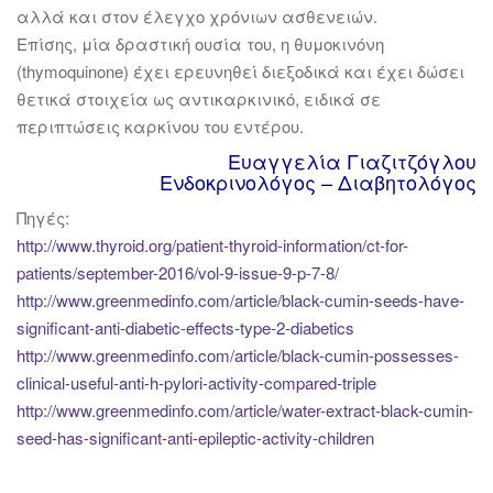
αλλά και στον έλεγχο χρόνιων ασθενειών.
Επίσης, μία δραστική ουσία του, η θυμοκινόνη
(thymoquinone) έχει ερευνηθεί διεξοδικά και έχει δώσει
θετικά στοιχεία ως αντικαρκινικό, ειδικά σε
περιπτώσεις καρκίνου του εντέρου.
Ευαγγελία Γιαζιτζόγλου
Ενδοκρινολόγος – Διαβητολόγος
Πηγές:
http://www.thyroid.org/patient-thyroid-information/ct-for-
patients/september-2016/vol-9-issue-9-p-7-8/
http://www.greenmedinfo.com/article/black-cumin-seeds-have-
significant-anti-diabetic-effects-type-2-diabetics
http://www.greenmedinfo.com/article/black-cumin-possesses-
clinical-useful-anti-h-pylori-activity-compared-triple
http://www.greenmedinfo.com/article/water-extract-black-cumin-
seed-has-significant-anti-epileptic-activity-children