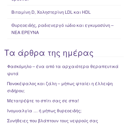
Βιταμίνη D, Χοληστερίνη LDL και HDL
Θυρεοειδής, ραδιενεργό ιώδιο και εγκυμοσύνη –
ΝΕΑ ΈΡΕΥΝΑ
Τα άρθρα της ημέρας
Φασκόμηλο – ένα από τα αρχαιότερα θεραπευτικά
φυτά
Πονοκέφαλος και ζάλη – μήπως φταίει η έλλειψη
σιδήρου;
Μετατρέψτε το σπίτι σας σε σπα!
Ινομυαλγία … ή μήπως θυρεοειδής;
Συνήθειες που βλάπτουν τους νεφρούς σας