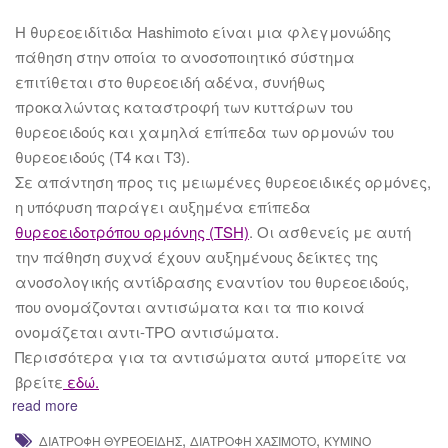
Η θυρεοειδίτιδα Hashimoto είναι μια φλεγμονώδης
πάθηση στην οποία το ανοσοποιητικό σύστημα
επιτίθεται στο θυρεοειδή αδένα, συνήθως
προκαλώντας καταστροφή των κυττάρων του
θυρεοειδούς και χαμηλά επίπεδα των ορμονών του
θυρεοειδούς (Τ4 και Τ3).
Σε απάντηση προς τις μειωμένες θυρεοειδικές ορμόνες,
η υπόφυση παράγει αυξημένα επίπεδα
θυρεοειδοτρόπου ορμόνης (TSH)
. Οι ασθενείς με αυτή
την πάθηση συχνά έχουν αυξημένους δείκτες της
ανοσολογικής αντίδρασης εναντίον του θυρεοειδούς,
που ονομάζονται αντισώματα και τα πιο κοινά
ονομάζεται αντι-TPO αντισώματα.
Περισσότερα για τα αντισώματα αυτά μπορείτε να
βρείτε
εδώ.
read more
,
,
ΔΙΑΤΡΟΦΉ ΘΥΡΕΟΕΙΔΉΣ
ΔΙΑΤΡΟΦΉ ΧΑΣΙΜΌΤΟ
ΚΎΜΙΝΟ