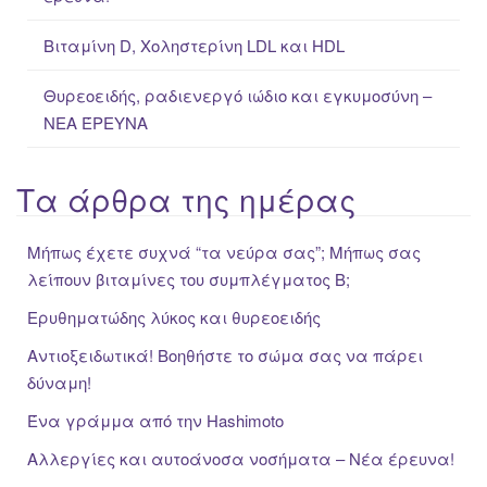
Βιταμίνη D, Χοληστερίνη LDL και HDL
Θυρεοειδής, ραδιενεργό ιώδιο και εγκυμοσύνη –
ΝΕΑ ΈΡΕΥΝΑ
Τα άρθρα της ημέρας
Μήπως έχετε συχνά “τα νεύρα σας”; Μήπως σας
λείπουν βιταμίνες του συμπλέγματος Β;
Ερυθηματώδης λύκος και θυρεοειδής
Αντιοξειδωτικά! Βοηθήστε το σώμα σας να πάρει
δύναμη!
Ένα γράμμα από την Hashimoto
Αλλεργίες και αυτοάνοσα νοσήματα – Νέα έρευνα!