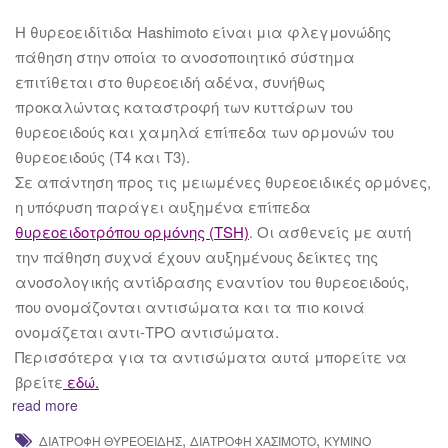
Η θυρεοειδίτιδα Hashimoto είναι μια φλεγμονώδης
πάθηση στην οποία το ανοσοποιητικό σύστημα
επιτίθεται στο θυρεοειδή αδένα, συνήθως
προκαλώντας καταστροφή των κυττάρων του
θυρεοειδούς και χαμηλά επίπεδα των ορμονών του
θυρεοειδούς (Τ4 και Τ3).
Σε απάντηση προς τις μειωμένες θυρεοειδικές ορμόνες,
η υπόφυση παράγει αυξημένα επίπεδα
θυρεοειδοτρόπου ορμόνης (TSH)
. Οι ασθενείς με αυτή
την πάθηση συχνά έχουν αυξημένους δείκτες της
ανοσολογικής αντίδρασης εναντίον του θυρεοειδούς,
που ονομάζονται αντισώματα και τα πιο κοινά
ονομάζεται αντι-TPO αντισώματα.
Περισσότερα για τα αντισώματα αυτά μπορείτε να
βρείτε
εδώ.
read more
,
,
ΔΙΑΤΡΟΦΉ ΘΥΡΕΟΕΙΔΉΣ
ΔΙΑΤΡΟΦΉ ΧΑΣΙΜΌΤΟ
ΚΎΜΙΝΟ