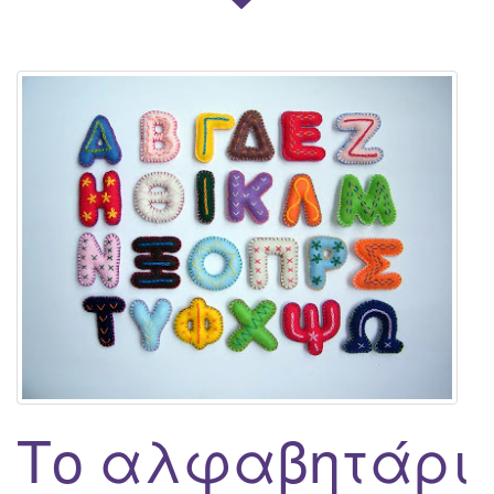
Το αλφαβητάρι