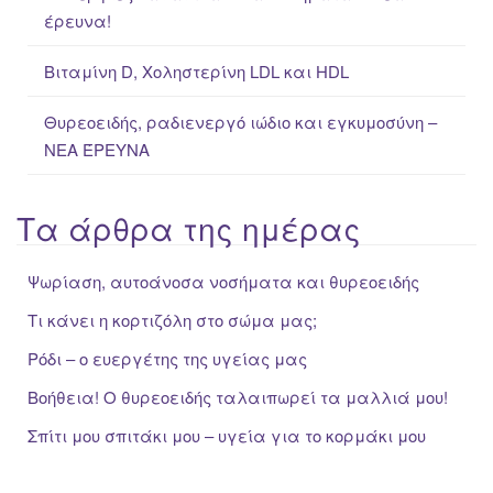
έρευνα!
Βιταμίνη D, Χοληστερίνη LDL και HDL
Θυρεοειδής, ραδιενεργό ιώδιο και εγκυμοσύνη –
ΝΕΑ ΈΡΕΥΝΑ
Τα άρθρα της ημέρας
Ψωρίαση, αυτοάνοσα νοσήματα και θυρεοειδής
Τι κάνει η κορτιζόλη στο σώμα μας;
Ρόδι – ο ευεργέτης της υγείας μας
Βοήθεια! Ο θυρεοειδής ταλαιπωρεί τα μαλλιά μου!
Σπίτι μου σπιτάκι μου – υγεία για το κορμάκι μου