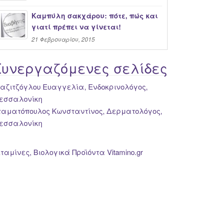
Καμπύλη σακχάρου: πότε, πώς και
γιατί πρέπει να γίνεται!
21 Φεβρουαρίου, 2015
Συνεργαζόμενες σελίδες
ιαζιτζόγλου Ευαγγελία, Ενδοκρινολόγος,
εσσαλονίκη
ταματόπουλος Κωνσταντίνος, Δερματολόγος,
εσσαλονίκη
ιταμίνες, Βιολογικά Προϊόντα Vitamino.gr