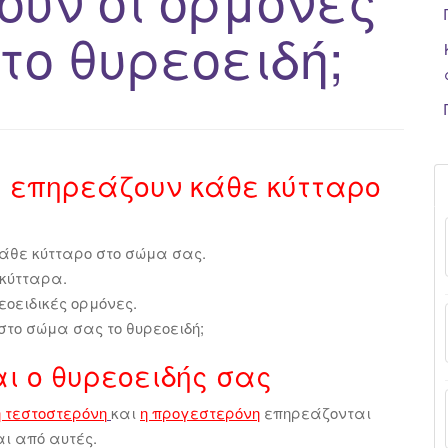
το θυρεοειδή;
ς επηρεάζουν κάθε κύτταρο
κάθε κύτταρο στο σώμα σας.
 κύτταρα.
οειδικές ορμόνες.
στο σώμα σας το θυρεοειδή;
αι ο θυρεοειδής σας
η τεστοστερόνη
και
η προγεστερόνη
επηρεάζονται
αι από αυτές.