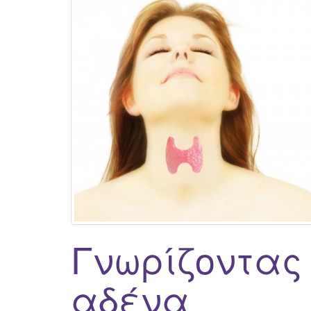
Γνωρίζοντας 
αδένα