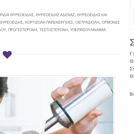
,
,
ΡΊΔΙΑ ΘΥΡΕΟΕΙΔΉΣ
ΘΥΡΕΟΕΙΔΉΣ ΑΔΈΝΑΣ
ΘΥΡΕΟΕΙΔΉΣ ΚΑΙ
,
,
,
 ΘΥΡΕΟΕΙΔΉΣ
ΚΟΡΤΙΖΌΛΗ ΠΑΡΕΝΈΡΓΕΙΕΣ
ΟΙΣΤΡΑΔΙΌΛΗ
ΟΡΜΟΝΕΣ
,
,
,
ΛΟΥ
ΠΡΟΓΕΣΤΕΡΌΝΗ
ΤΕΣΤΟΣΤΕΡΌΝΗ
ΥΠΕΡΙΝΣΟΥΛΙΝΑΙΜΊΑ
Γ
Θ
Σ
Θ
Β