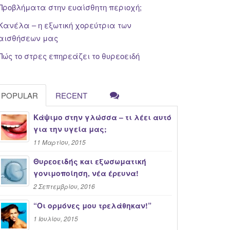
Προβλήματα στην ευαίσθητη περιοχή;
Κανέλα – η εξωτική χορεύτρια των
αισθήσεων μας
Πώς το στρες επηρεάζει το θυρεοειδή
POPULAR
RECENT
Κάψιμο στην γλώσσα – τι λέει αυτό
για την υγεία μας;
11 Μαρτίου, 2015
Θυρεοειδής και εξωσωματική
γονιμοποίηση, νέα έρευνα!
2 Σεπτεμβρίου, 2016
“Oι ορμόνες μου τρελάθηκαν!”
1 Ιουλίου, 2015