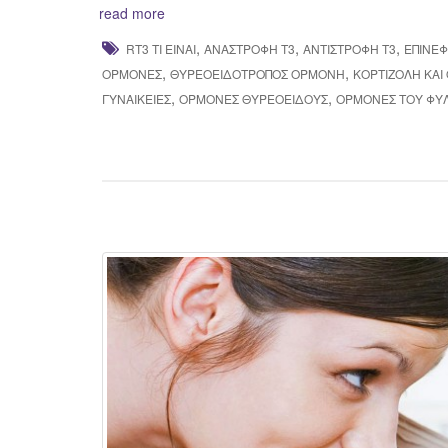
read more
,
,
,
RT3 ΤΙ ΕΊΝΑΙ
ΑΝΆΣΤΡΟΦΗ Τ3
ΑΝΤΊΣΤΡΟΦΗ T3
ΕΠΙΝΕΦ
,
,
ΟΡΜΌΝΕΣ
ΘΥΡΕΟΕΙΔΟΤΡΌΠΟΣ ΟΡΜΌΝΗ
ΚΟΡΤΙΖΌΛΗ ΚΑΙ
,
,
ΓΥΝΑΙΚΕΊΕΣ
ΟΡΜΌΝΕΣ ΘΥΡΕΟΕΙΔΟΎΣ
ΟΡΜΌΝΕΣ ΤΟΥ ΦΎ