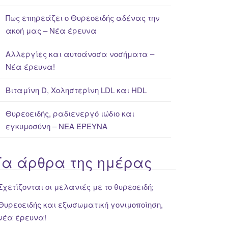
Πως επηρεάζει ο Θυρεοειδής αδένας την
ακοή μας – Νέα έρευνα
Αλλεργίες και αυτοάνοσα νοσήματα –
Νέα έρευνα!
Βιταμίνη D, Χοληστερίνη LDL και HDL
Θυρεοειδής, ραδιενεργό ιώδιο και
εγκυμοσύνη – ΝΕΑ ΈΡΕΥΝΑ
Τα άρθρα της ημέρας
Σχετίζονται οι μελανιές με το θυρεοειδή;
Θυρεοειδής και εξωσωματική γονιμοποίηση,
νέα έρευνα!