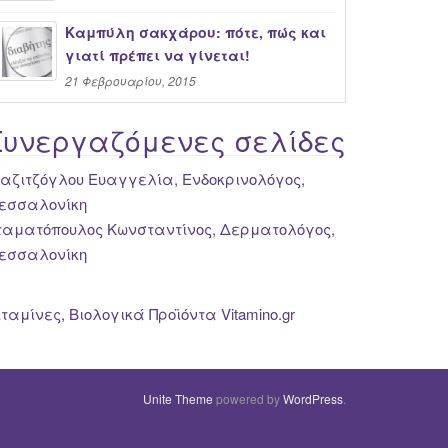
Καμπύλη σακχάρου: πότε, πώς και
γιατί πρέπει να γίνεται!
21 Φεβρουαρίου, 2015
Συνεργαζόμενες σελίδες
ιαζιτζόγλου Ευαγγελία, Ενδοκρινολόγος,
εσσαλονίκη
ταματόπουλος Κωνσταντίνος, Δερματολόγος,
εσσαλονίκη
ιταμίνες, Βιολογικά Προϊόντα Vitamino.gr
Unite Theme
powered by
WordPress
.