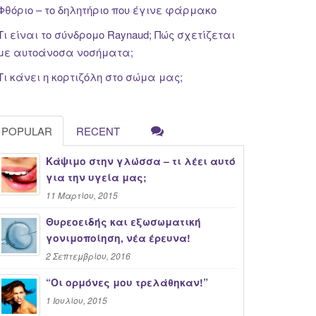
Φθόριο – το δηλητήριο που έγινε φάρμακο
Τι είναι το σύνδρομο Raynaud; Πώς σχετίζεται
με αυτοάνοσα νοσήματα;
Τι κάνει η κορτιζόλη στο σώμα μας;
POPULAR
RECENT
Κάψιμο στην γλώσσα – τι λέει αυτό
για την υγεία μας;
11 Μαρτίου, 2015
Θυρεοειδής και εξωσωματική
γονιμοποίηση, νέα έρευνα!
2 Σεπτεμβρίου, 2016
“Oι ορμόνες μου τρελάθηκαν!”
1 Ιουλίου, 2015