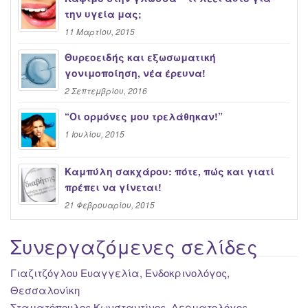
την υγεία μας;
11 Μαρτίου, 2015
Θυρεοειδής και εξωσωματική
γονιμοποίηση, νέα έρευνα!
2 Σεπτεμβρίου, 2016
“Oι ορμόνες μου τρελάθηκαν!”
1 Ιουλίου, 2015
Καμπύλη σακχάρου: πότε, πώς και γιατί
πρέπει να γίνεται!
21 Φεβρουαρίου, 2015
Συνεργαζόμενες σελίδες
Γιαζιτζόγλου Ευαγγελία, Ενδοκρινολόγος,
Θεσσαλονίκη
Σταματόπουλος Κωνσταντίνος, Δερματολόγος,