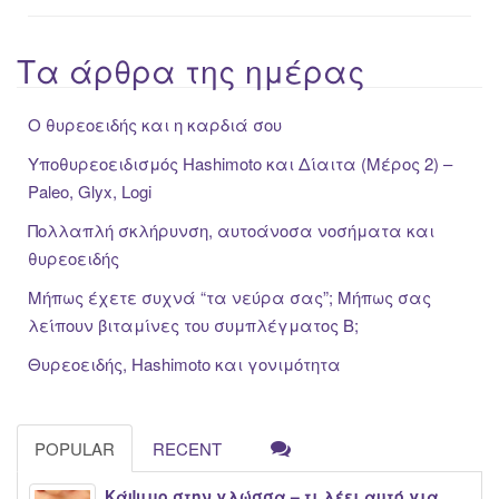
Τα άρθρα της ημέρας
Ο θυρεοειδής και η καρδιά σου
Υποθυρεοειδισμός Hashimoto και Δίαιτα (Μέρος 2) –
Paleo, Glyx, Logi
Πολλαπλή σκλήρυνση, αυτοάνοσα νοσήματα και
θυρεοειδής
Μήπως έχετε συχνά “τα νεύρα σας”; Μήπως σας
λείπουν βιταμίνες του συμπλέγματος Β;
Θυρεοειδής, Hashimoto και γονιμότητα
POPULAR
RECENT
Κάψιμο στην γλώσσα – τι λέει αυτό για