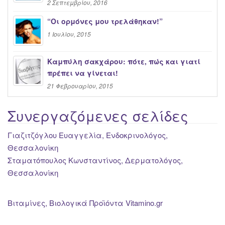
2 Σεπτεμβρίου, 2016
“Oι ορμόνες μου τρελάθηκαν!”
1 Ιουλίου, 2015
Καμπύλη σακχάρου: πότε, πώς και γιατί
πρέπει να γίνεται!
21 Φεβρουαρίου, 2015
Συνεργαζόμενες σελίδες
Γιαζιτζόγλου Ευαγγελία, Ενδοκρινολόγος,
Θεσσαλονίκη
Σταματόπουλος Κωνσταντίνος, Δερματολόγος,
Θεσσαλονίκη
Βιταμίνες, Βιολογικά Προϊόντα Vitamino.gr