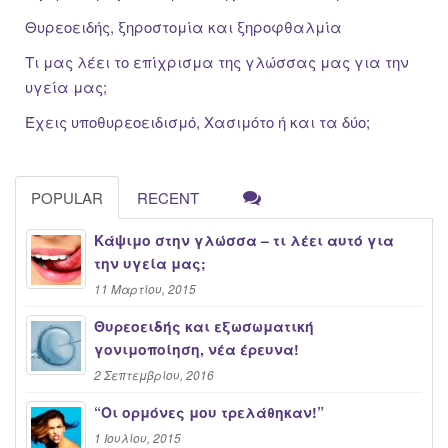
Θυρεοειδής, ξηροστομία και ξηροφθαλμία
Τι μας λέει το επίχρισμα της γλώσσας μας για την
υγεία μας;
Έχεις υποθυρεοειδισμό, Χασιμότο ή και τα δύο;
POPULAR
RECENT
Κάψιμο στην γλώσσα – τι λέει αυτό για
την υγεία μας;
11 Μαρτίου, 2015
Θυρεοειδής και εξωσωματική
γονιμοποίηση, νέα έρευνα!
2 Σεπτεμβρίου, 2016
“Oι ορμόνες μου τρελάθηκαν!”
1 Ιουλίου, 2015