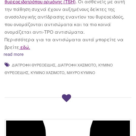
θυρεοειδοτρόπου ορμόνης (TSH)
. Οι ασθενείς με αυτή
την πάθηση συχνά έχουν αυξημένους δείκτες της
ανοσολογικής αντίδρασης εναντίον του θυρεοειδούς,
που ονομάζονται αντισώματα και τα πιο κοινά
ονομάζεται αντι-TPO αντισώματα.
Περισσότερα για τα αντισώματα αυτά μπορείτε να
βρείτε
εδώ.
read more
,
,
ΔΙΑΤΡΟΦΉ ΘΥΡΕΟΕΙΔΉΣ
ΔΙΑΤΡΟΦΉ ΧΑΣΙΜΌΤΟ
ΚΎΜΙΝΟ
,
,
ΘΥΡΕΟΕΙΔΉΣ
ΚΎΜΙΝΟ ΧΑΣΙΜΌΤΟ
ΜΑΎΡΟ ΚΎΜΙΝΟ