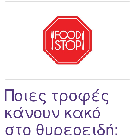
Ποιες τροφές
κάνουν κακό
στο θυρεοειδή;