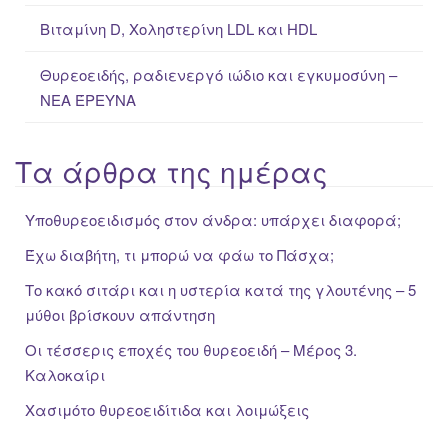
Βιταμίνη D, Χοληστερίνη LDL και HDL
Θυρεοειδής, ραδιενεργό ιώδιο και εγκυμοσύνη –
ΝΕΑ ΈΡΕΥΝΑ
Τα άρθρα της ημέρας
Υποθυρεοειδισμός στον άνδρα: υπάρχει διαφορά;
Έχω διαβήτη, τι μπορώ να φάω το Πάσχα;
Το κακό σιτάρι και η υστερία κατά της γλουτένης – 5
μύθοι βρίσκουν απάντηση
Οι τέσσερις εποχές του θυρεοειδή – Μέρος 3.
Καλοκαίρι
Χασιμότο θυρεοειδίτιδα και λοιμώξεις