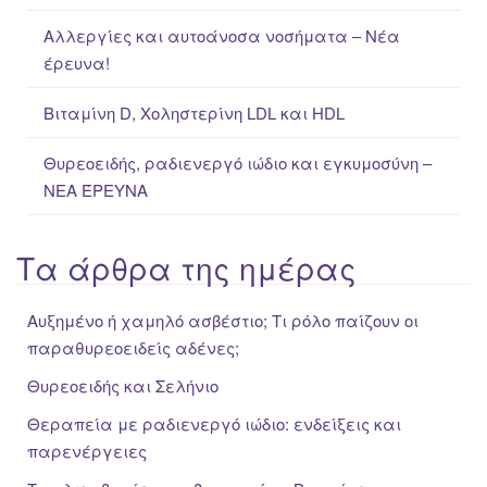
:
Αλλεργίες και αυτοάνοσα νοσήματα – Νέα
έρευνα!
Βιταμίνη D, Χοληστερίνη LDL και HDL
Θυρεοειδής, ραδιενεργό ιώδιο και εγκυμοσύνη –
ΝΕΑ ΈΡΕΥΝΑ
Τα άρθρα της ημέρας
Αυξημένο ή χαμηλό ασβέστιο; Τι ρόλο παίζουν οι
παραθυρεοειδείς αδένες;
Θυρεοειδής και Σελήνιο
Θεραπεία με ραδιενεργό ιώδιο: ενδείξεις και
παρενέργειες