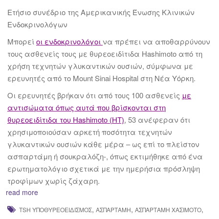
Ετήσιο συνέδριο της Αμερικανικής Ένωσης Κλινικών
Ενδοκρινολόγων
Μπορεί
οι
ενδοκρινολόγοι
να πρέπει να αποθαρρύνουν
τους ασθενείς τους με θυρεοειδίτιδα Hashimoto από τη
χρήση τεχνητών γλυκαντικών ουσιών, σύμφωνα με
ερευνητές από το Mount Sinai Hospital στη Νέα Υόρκη.
Οι ερευνητές βρήκαν ότι από τους 100 ασθενείς
με
αντισώματα όπως αυτά που βρίσκονται στη
θυρεοειδίτιδα του Hashimoto (HT)
, 53 ανέφεραν ότι
χρησιμοποιούσαν αρκετή ποσότητα τεχνητών
γλυκαντικών ουσιών κάθε μέρα – ως επί το πλείστον
ασπαρτάμη ή σουκραλόζη-, όπως εκτιμήθηκε από ένα
ερωτηματολόγιο σχετικά με την ημερήσια πρόσληψη
τροφίμων χωρίς ζάχαρη.
read more
,
,
,
TSH ΥΠΟΘΥΡΕΟΕΙΔΙΣΜΌΣ
ΑΣΠΑΡΤΆΜΗ
ΑΣΠΑΡΤΆΜΗ ΧΑΣΙΜΌΤΟ