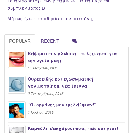
Το αλφαβητάρι των βιταμινών – Βιταμίνες του
συμπλέγματος Β
Μήπως έχω ευαισθησία στην ισταμίνη;
POPULAR
RECENT
Κάψιμο στην γλώσσα – τι λέει αυτό για
την υγεία μας;
11 Μαρτίου, 2015
Θυρεοειδής και εξωσωματική
γονιμοποίηση, νέα έρευνα!
2 Σεπτεμβρίου, 2016
“Oι ορμόνες μου τρελάθηκαν!”
1 Ιουλίου, 2015
Καμπύλη σακχάρου: πότε, πώς και γιατί