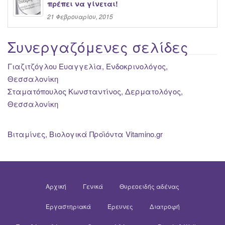
πρέπει να γίνεται!
21 Φεβρουαρίου, 2015
Συνεργαζόμενες σελίδες
Γιαζιτζόγλου Ευαγγελία, Ενδοκρινολόγος,
Θεσσαλονίκη
Σταματόπουλος Κωνσταντίνος, Δερματολόγος,
Θεσσαλονίκη
Βιταμίνες, Βιολογικά Προϊόντα Vitamino.gr
Αρχική
Γενικά
Θυρεοειδής αδένας
Εργαστηριακά
Έρευνες
Διατροφή