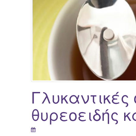
Γλυκαντικές 
θυρεοειδής κ