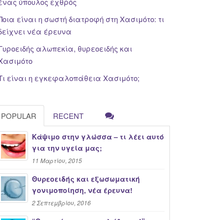
ένας ύπουλος εχθρός
Ποια είναι η σωστή διατροφή στη Χασιμότο: τι
δείχνει νέα έρευνα
Γυροειδής αλωπεκία, θυρεοειδής και
Χασιμότο
Τι είναι η εγκεφαλοπάθεια Χασιμότο;
POPULAR
RECENT
Κάψιμο στην γλώσσα – τι λέει αυτό
για την υγεία μας;
11 Μαρτίου, 2015
Θυρεοειδής και εξωσωματική
γονιμοποίηση, νέα έρευνα!
2 Σεπτεμβρίου, 2016