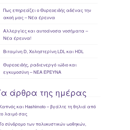
Πως επηρεάζει ο Θυρεοειδής αδένας την
ακοή μας – Νέα έρευνα
Αλλεργίες και αυτοάνοσα νοσήματα –
Νέα έρευνα!
Βιταμίνη D, Χοληστερίνη LDL και HDL
Θυρεοειδής, ραδιενεργό ιώδιο και
εγκυμοσύνη – ΝΕΑ ΈΡΕΥΝΑ
Τα άρθρα της ημέρας
Καπνός και Hashimoto – βγάλτε τη θηλιά από
το λαιμό σας
Το σύνδρομο των πολυκυστικών ωοθηκών,