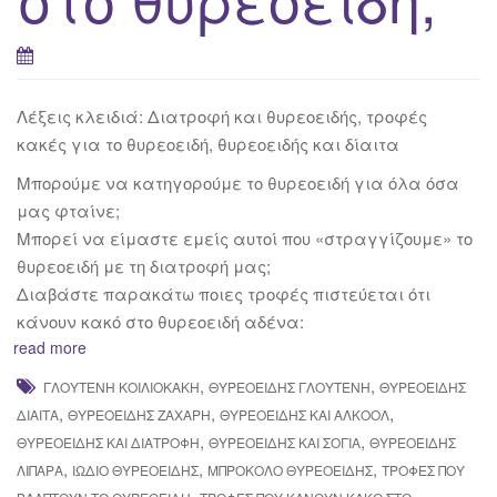
Λέξεις κλειδιά: Διατροφή και θυρεοειδής, τροφές
κακές για το θυρεοειδή, θυρεοειδής και δίαιτα
Μπορούμε να κατηγορούμε το θυρεοειδή για όλα όσα
μας φταίνε;
Μπορεί να είμαστε εμείς αυτοί που «στραγγίζουμε» το
θυρεοειδή με τη διατροφή μας;
Διαβάστε παρακάτω ποιες τροφές πιστεύεται ότι
κάνουν κακό στο θυρεοειδή αδένα:
read more
,
,
ΓΛΟΥΤΈΝΗ ΚΟΙΛΙΟΚΆΚΗ
ΘΥΡΕΟΕΙΔΉΣ ΓΛΟΥΤΈΝΗ
ΘΥΡΕΟΕΙΔΉΣ
,
,
,
ΔΊΑΙΤΑ
ΘΥΡΕΟΕΙΔΉΣ ΖΆΧΑΡΗ
ΘΥΡΕΟΕΙΔΉΣ ΚΑΙ ΑΛΚΟΌΛ
,
,
ΘΥΡΕΟΕΙΔΉΣ ΚΑΙ ΔΙΑΤΡΟΦΉ
ΘΥΡΕΟΕΙΔΉΣ ΚΑΙ ΣΌΓΙΑ
ΘΥΡΕΟΕΙΔΉΣ
,
,
,
ΛΙΠΑΡΆ
ΙΏΔΙΟ ΘΥΡΕΟΕΙΔΉΣ
ΜΠΡΌΚΟΛΟ ΘΥΡΕΟΕΙΔΉΣ
ΤΡΟΦΈΣ ΠΟΥ
,