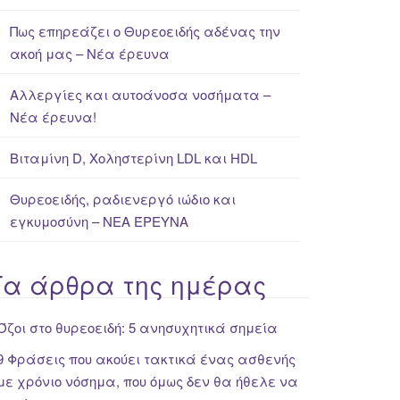
Πως επηρεάζει ο Θυρεοειδής αδένας την
ακοή μας – Νέα έρευνα
Αλλεργίες και αυτοάνοσα νοσήματα –
Νέα έρευνα!
Βιταμίνη D, Χοληστερίνη LDL και HDL
Θυρεοειδής, ραδιενεργό ιώδιο και
εγκυμοσύνη – ΝΕΑ ΈΡΕΥΝΑ
Τα άρθρα της ημέρας
Όζοι στο θυρεοειδή: 5 ανησυχητικά σημεία
9 Φράσεις που ακούει τακτικά ένας ασθενής
με χρόνιο νόσημα, που όμως δεν θα ήθελε να