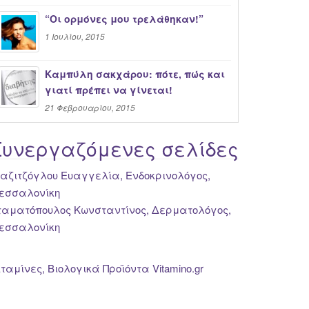
“Oι ορμόνες μου τρελάθηκαν!”
1 Ιουλίου, 2015
Καμπύλη σακχάρου: πότε, πώς και
γιατί πρέπει να γίνεται!
21 Φεβρουαρίου, 2015
Συνεργαζόμενες σελίδες
ιαζιτζόγλου Ευαγγελία, Ενδοκρινολόγος,
εσσαλονίκη
ταματόπουλος Κωνσταντίνος, Δερματολόγος,
εσσαλονίκη
ιταμίνες, Βιολογικά Προϊόντα Vitamino.gr