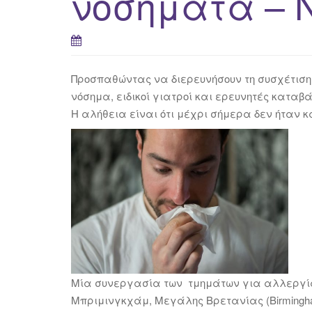
νοσήματα – 
Προσπαθώντας να διερευνήσουν τη συσχέτισ
νόσημα, ειδικοί γιατροί και ερευνητές καταβ
Η αλήθεια είναι ότι μέχρι σήμερα δεν ήταν κ
Μία συνεργασία των τμημάτων για αλλεργία 
Μπριμινγκχάμ, Μεγάλης Βρετανίας (Birmingha