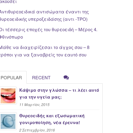
ακούσει
Αντιθυρεοειδικά αντισώματα έναντι της
θυρεοειδικής υπεροξειδάσης (αντι -TPO)
Οι τέσσερις εποχές του θυρεοειδή – Μέρος 4.
Φθινόπωρο
Μάθε να διαχειρίζεσαι το άγχος σου – 8
τρόποι για να ξαναβρείς τον εαυτό σου
POPULAR
RECENT
Κάψιμο στην γλώσσα – τι λέει αυτό
για την υγεία μας;
11 Μαρτίου, 2015
Θυρεοειδής και εξωσωματική
γονιμοποίηση, νέα έρευνα!
2 Σεπτεμβρίου, 2016