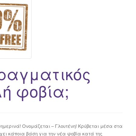
πραγματικός
ή φοβία;
μερινά! Ονομάζεται – Γλουτένη! Κρύβεται μέσα στα
ρχει κάποια βάση για την νέα φοβία κατά της