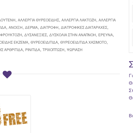
,
,
,
ΓΛΟΥΤΈΝΗ
ΑΛΛΕΡΓΊΑ ΘΥΡΕΟΕΙΔΉΣ
ΑΛΛΕΡΓΊΑ ΛΑΚΤΌΖΗ
ΑΛΛΕΡΓΊΑ
,
,
,
,
,
ΤΙΔΑ
ΆΝΟΙΞΗ
ΔΕΡΜΑ
ΔΙΑΤΡΟΦΉ
ΔΙΑΤΡΟΦΙΚΈΣ ΔΙΑΤΑΡΑΧΈΣ
,
,
,
,
 ΦΡΟΥΚΤΌΖΗ
ΔΥΣΑΝΕΞΊΕΣ
ΔΥΣΚΟΛΊΑ ΣΤΗΝ ΑΝΑΠΝΟΉ
ΈΡΕΥΝΑ
,
,
,
ΟΕΙΔΉΣ ΈΚΖΕΜΑ
ΘΥΡΕΟΕΙΔΊΤΙΔΑ
ΘΥΡΕΟΕΙΔΊΤΙΔΑ ΧΑΣΙΜΟΤΟ
,
,
,
Σ ΑΡΘΡΊΤΙΔΑ
ΡΙΝΊΤΙΔΑ
ΤΡΙΧΌΠΤΩΣΗ
ΨΩΡΊΑΣΗ
Γ
Θ
Σ
Θ
Β