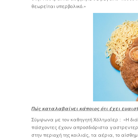
θεωρείται υπερβολικό.»
Πώς καταλαβαίνει κάποιος ότι έχει ευαισ
Σύμφωνα με τον καθηγητή Χόλτμαϊερ : «Η διάγ
πάσχοντες έχουν απροσδιόριστα γαστρεντερ
στην περιοχή της κοιλιάς, τα αέρια, το αίσθη