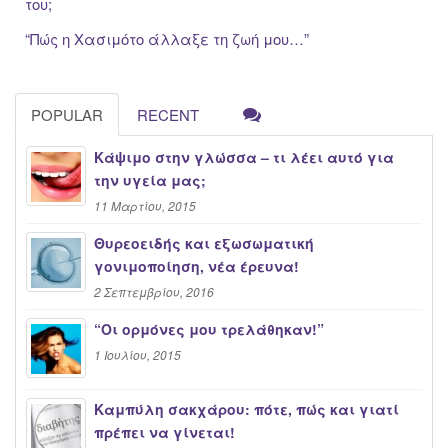
του;
“Πώς η Xασιμότο άλλαξε τη ζωή μου…”
POPULAR
RECENT
Κάψιμο στην γλώσσα – τι λέει αυτό για
την υγεία μας;
11 Μαρτίου, 2015
Θυρεοειδής και εξωσωματική
γονιμοποίηση, νέα έρευνα!
2 Σεπτεμβρίου, 2016
“Oι ορμόνες μου τρελάθηκαν!”
1 Ιουλίου, 2015
Καμπύλη σακχάρου: πότε, πώς και γιατί
πρέπει να γίνεται!