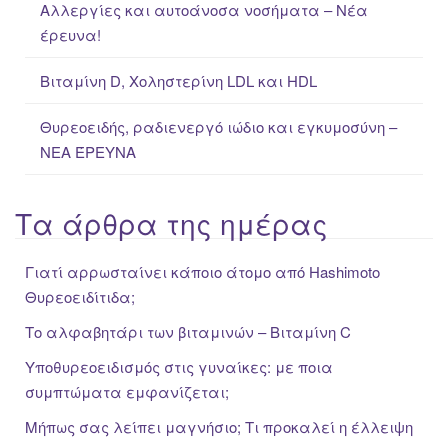
Αλλεργίες και αυτοάνοσα νοσήματα – Νέα
έρευνα!
Βιταμίνη D, Χοληστερίνη LDL και HDL
Θυρεοειδής, ραδιενεργό ιώδιο και εγκυμοσύνη –
ΝΕΑ ΈΡΕΥΝΑ
Τα άρθρα της ημέρας
Γιατί αρρωσταίνει κάποιο άτομο από Hashimoto
Θυρεοειδίτιδα;
Το αλφαβητάρι των βιταμινών – Βιταμίνη C
Υποθυρεοειδισμός στις γυναίκες: με ποια
συμπτώματα εμφανίζεται;
Μήπως σας λείπει μαγνήσιο; Τι προκαλεί η έλλειψη