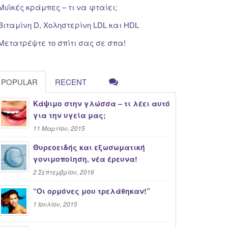
Μυϊκές κράμπες – τι να φταίει;
Βιταμίνη D, Χοληστερίνη LDL και HDL
Μετατρέψτε το σπίτι σας σε σπα!
POPULAR
RECENT
Κάψιμο στην γλώσσα – τι λέει αυτό
για την υγεία μας;
11 Μαρτίου, 2015
Θυρεοειδής και εξωσωματική
γονιμοποίηση, νέα έρευνα!
2 Σεπτεμβρίου, 2016
“Oι ορμόνες μου τρελάθηκαν!”
1 Ιουλίου, 2015