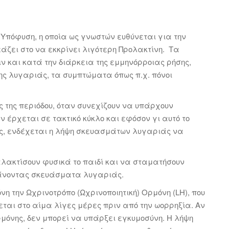
Υπόφυση, η οποία ως γνωστών ευθύνεται για την
άζει στο να εκκρίνει λιγότερη Προλακτίνη. Τα
ν και κατά την διάρκεια της εμμηνόρροιας ρήσης,
ης λυγαριάς, τα συμπτώματα όπως π.χ. πόνοι
ας της περιόδου, όταν συνεχίζουν να υπάρχουν
ν έρχεται σε τακτικό κύκλο και εφόσον γι αυτό το
ς, ενδέχεται η λήψη σκευασμάτων λυγαριάς να
λακτίσουν φυσικά το παιδί και να σταματήσουν
βάνοντας σκευάσματα λυγαριάς.
η την Ωχρινοτρόπο (Ωχρινοποιητική) Ορμόνη (LH), που
εται στο αίμα λίγες μέρες πριν από την ωορρηξία. Αν
μόνης, δεν μπορεί να υπάρξει εγκυμοσύνη. Η λήψη