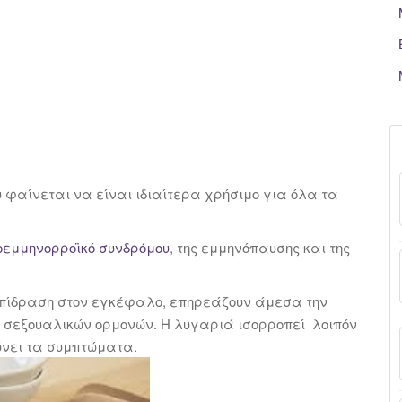
φαίνεται να είναι ιδιαίτερα χρήσιμο για όλα τα
οεμμηνορροϊκό συνδρόμου
, της εμμηνόπαυσης και της
 επίδραση στον εγκέφαλο, επηρεάζουν άμεσα την
 σεξουαλικών ορμονών. Η λυγαριά ισορροπεί λοιπόν
ιώνει τα συμπτώματα.