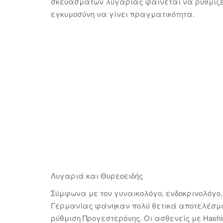
σκευασμάτων λυγαριάς φαίνεται να ρυθμίζει 
εγκυμοσύνη να γίνει πραγματικότητα.
Λυγαριά και Θυρεοειδής
Σύμφωνα με τον γυναικολόγο, ενδοκρινολόγο, ον
Γερμανίας φάνηκαν πολύ θετικά αποτελέσμα
ρύθμιση Προγεστερόνης. Οι ασθενείς με Has