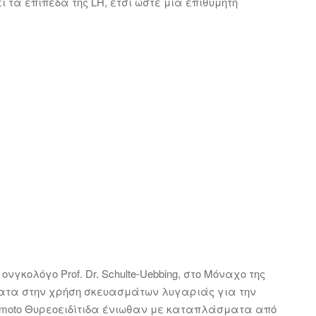
τα επίπεδα της LH, έτσι ώστε μια επιθυμητή
γκολόγο Prof. Dr. Schulte-Uebbing, στο Μόναχο της
τα στην χρήση σκευασμάτων λυγαριάς για την
himoto Θυρεοειδίτιδα ένιωθαν με καταπλάσματα από