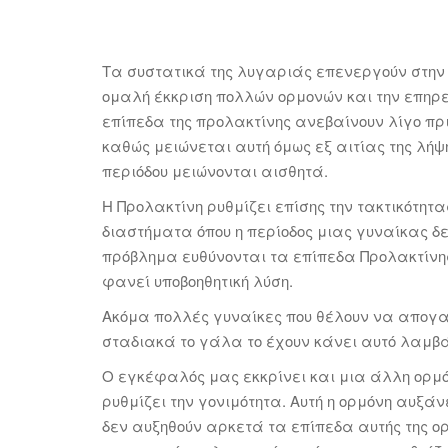
Τα συστατικά της λυγαριάς επενεργούν στην 
ομαλή έκκριση πολλών ορμονών και την επηρε
επίπεδα της προλακτίνης ανεβαίνουν λίγο πρι
καθώς μειώνεται αυτή όμως εξ αιτίας της λήψ
περιόδου μειώνονται αισθητά.
Η Προλακτίνη ρυθμίζει επίσης την τακτικότητ
διαστήματα όπου η περίοδος μιας γυναίκας δε
πρόβλημα ευθύνονται τα επίπεδα Προλακτίνη
φανεί υποβοηθητική λύση.
Ακόμα πολλές γυναίκες που θέλουν να απογα
σταδιακά το γάλα το έχουν κάνει αυτό λαμ
Ο εγκέφαλός μας εκκρίνει και μια άλλη ορμόν
ρυθμίζει την γονιμότητα. Αυτή η ορμόνη αυξάν
δεν αυξηθούν αρκετά τα επίπεδα αυτής της ορ