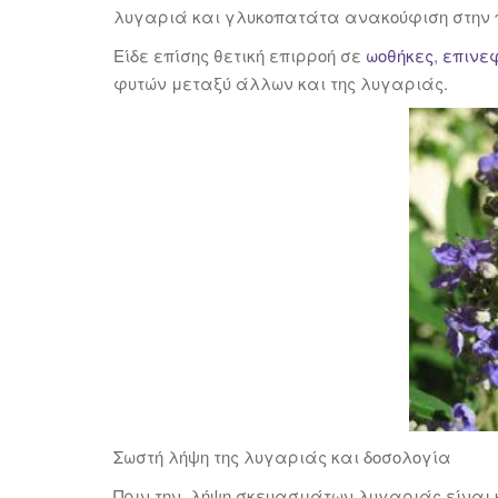
λυγαριά και γλυκοπατάτα ανακούφιση στην πε
Είδε επίσης θετική επιρροή σε
ωοθήκες
,
επινε
φυτών μεταξύ άλλων και της λυγαριάς.
Σωστή λήψη της λυγαριάς και δοσολογία
Πριν την λήψη σκευασμάτων λυγαριάς είναι 