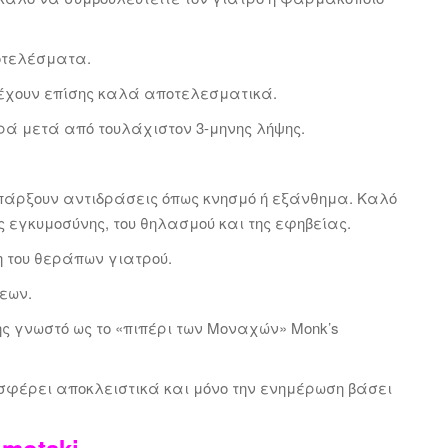
οτελέσματα.
έχουν επίσης καλά αποτελεσματικά.
ά μετά από τουλάχιστον 3-μηνης λήψης.
υπάρξουν αντιδράσεις όπως κνησμό ή εξάνθημα. Καλό
ς εγκυμοσύνης, του θηλασμού και της εφηβείας.
 του θεράπων γιατρού.
εων.
ης γνωστό ως το «πιπέρι των Μοναχών» Monk’s
ροσφέρει αποκλειστικά και μόνο την ενημέρωση βάσει