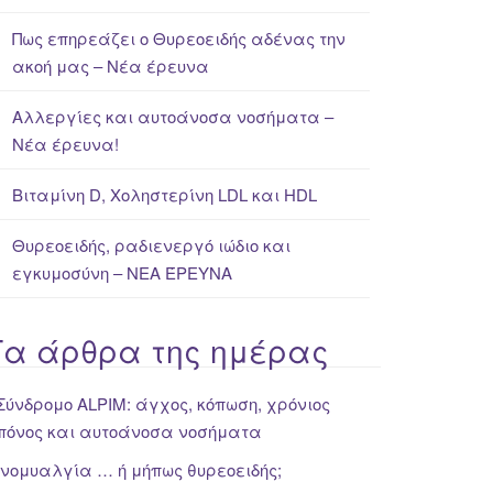
Πως επηρεάζει ο Θυρεοειδής αδένας την
ακοή μας – Νέα έρευνα
Αλλεργίες και αυτοάνοσα νοσήματα –
Νέα έρευνα!
Βιταμίνη D, Χοληστερίνη LDL και HDL
Θυρεοειδής, ραδιενεργό ιώδιο και
εγκυμοσύνη – ΝΕΑ ΈΡΕΥΝΑ
Τα άρθρα της ημέρας
Σύνδρομο ALPIM: άγχος, κόπωση, χρόνιος
πόνος και αυτοάνοσα νοσήματα
Ινομυαλγία … ή μήπως θυρεοειδής;