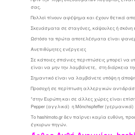
σας.
Πολλοί πίνουν αφέψημα και έχουν θετικά απ
Σκευάσματα σε σταγόνες, κάψουλες ή σκόνη 
Ωστόσο τα πρώτα αποτελέσματα είναι φανερ
Ανεπιθύμητες ενέργειες
Σε κάποιες σπάνιες περιπτώσεις μπορεί να 
είναι να μην την λαμβάνετε, στη διάρκεια τη
Σημαντικό είναι να λαμβάνετε υπόψη η άποψη
Προσοχή σε περίπτωση αλλεργικών αντιδράσ
*στην Ευρώπη και σε άλλες χώρες είναι επίσ
Pepper (αγγλικά) η Mönchspfeffer (γερμανικά)
Το hashimoto.gr δεν παίρνει καμία ευθύνη, π
έγκυρων πηγών.