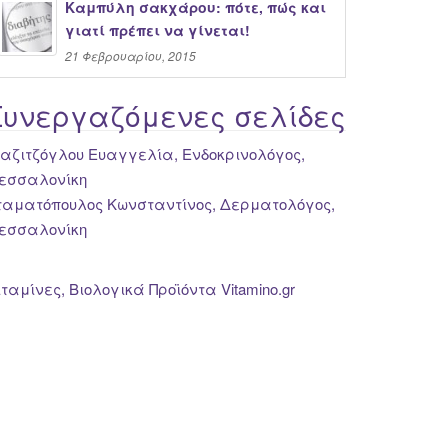
Καμπύλη σακχάρου: πότε, πώς και
γιατί πρέπει να γίνεται!
21 Φεβρουαρίου, 2015
Συνεργαζόμενες σελίδες
ιαζιτζόγλου Ευαγγελία, Ενδοκρινολόγος,
εσσαλονίκη
ταματόπουλος Κωνσταντίνος, Δερματολόγος,
εσσαλονίκη
ιταμίνες, Βιολογικά Προϊόντα Vitamino.gr